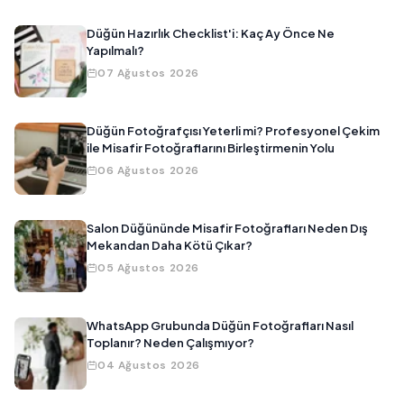
Düğün Hazırlık Checklist'i: Kaç Ay Önce Ne
Yapılmalı?
07 Ağustos 2026
Düğün Fotoğrafçısı Yeterli mi? Profesyonel Çekim
ile Misafir Fotoğraflarını Birleştirmenin Yolu
06 Ağustos 2026
Salon Düğününde Misafir Fotoğrafları Neden Dış
Mekandan Daha Kötü Çıkar?
05 Ağustos 2026
WhatsApp Grubunda Düğün Fotoğrafları Nasıl
Toplanır? Neden Çalışmıyor?
04 Ağustos 2026