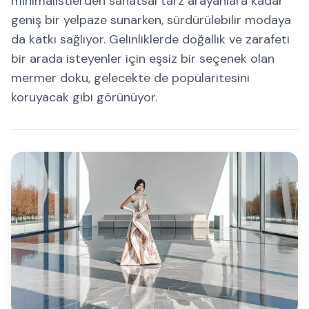
minimalistlerden sanatsal tarz arayanlara kadar
geniş bir yelpaze sunarken, sürdürülebilir modaya
da katkı sağlıyor. Gelinliklerde doğallık ve zarafeti
bir arada isteyenler için eşsiz bir seçenek olan
mermer doku, gelecekte de popülaritesini
koruyacak gibi görünüyor.