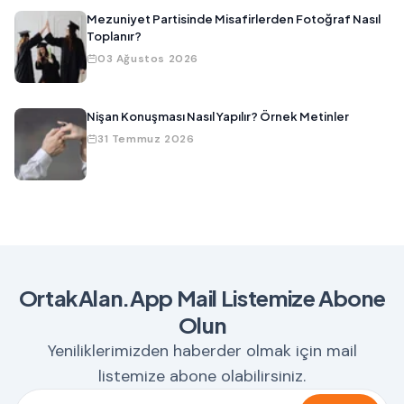
Mezuniyet Partisinde Misafirlerden Fotoğraf Nasıl
Toplanır?
03 Ağustos 2026
Nişan Konuşması Nasıl Yapılır? Örnek Metinler
31 Temmuz 2026
OrtakAlan.App Mail Listemize Abone
Olun
Yeniliklerimizden haberder olmak için mail
listemize abone olabilirsiniz.