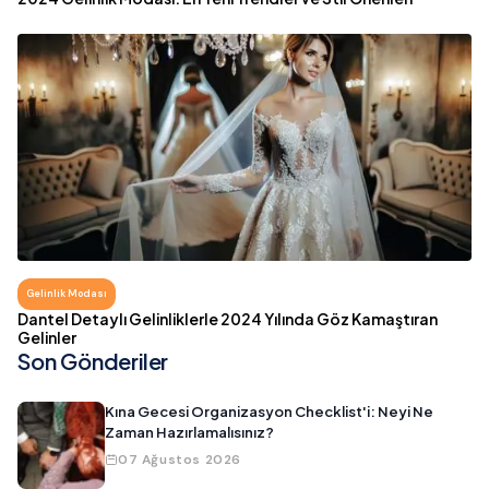
Gelinlik Modası
Dantel Detaylı Gelinliklerle 2024 Yılında Göz Kamaştıran
Gelinler
Son Gönderiler
Kına Gecesi Organizasyon Checklist'i: Neyi Ne
Zaman Hazırlamalısınız?
07 Ağustos 2026