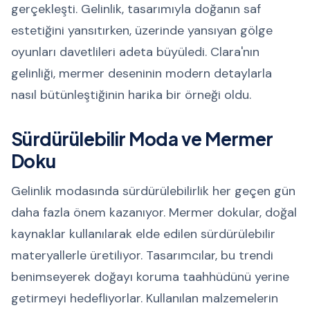
gerçekleşti. Gelinlik, tasarımıyla doğanın saf
estetiğini yansıtırken, üzerinde yansıyan gölge
oyunları davetlileri adeta büyüledi. Clara'nın
gelinliği, mermer deseninin modern detaylarla
nasıl bütünleştiğinin harika bir örneği oldu.
Sürdürülebilir Moda ve Mermer
Doku
Gelinlik modasında sürdürülebilirlik her geçen gün
daha fazla önem kazanıyor. Mermer dokular, doğal
kaynaklar kullanılarak elde edilen sürdürülebilir
materyallerle üretiliyor. Tasarımcılar, bu trendi
benimseyerek doğayı koruma taahhüdünü yerine
getirmeyi hedefliyorlar. Kullanılan malzemelerin