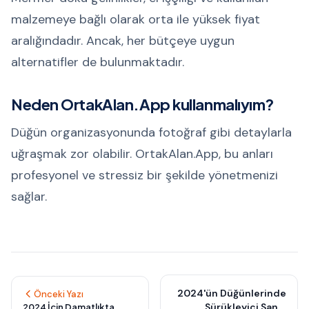
malzemeye bağlı olarak orta ile yüksek fiyat
aralığındadır. Ancak, her bütçeye uygun
alternatifler de bulunmaktadır.
Neden OrtakAlan.App kullanmalıyım?
Düğün organizasyonunda fotoğraf gibi detaylarla
uğraşmak zor olabilir. OrtakAlan.App, bu anları
profesyonel ve stressiz bir şekilde yönetmenizi
sağlar.
2024'ün Düğünlerinde
Önceki Yazı
Sürükleyici Sanal
2024 İçin Damatlıkta