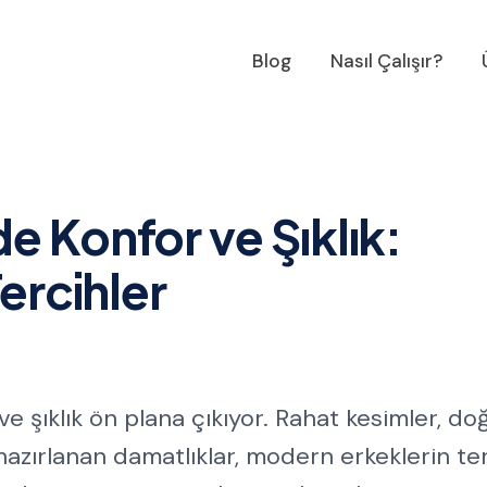
Blog
Nasıl Çalışır?
 Konfor ve Şıklık:
ercihler
 şıklık ön plana çıkıyor. Rahat kesimler, doğ
azırlanan damatlıklar, modern erkeklerin ter