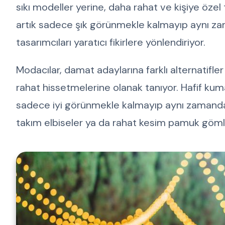
sıkı modeller yerine, daha rahat ve kişiye öze
artık sadece şık görünmekle kalmayıp aynı za
tasarımcıları yaratıcı fikirlere yönlendiriyor.
Modacılar, damat adaylarına farklı alternatifle
rahat hissetmelerine olanak tanıyor. Hafif kum
sadece iyi görünmekle kalmayıp aynı zamanda r
takım elbiseler ya da rahat kesim pamuk gömlek