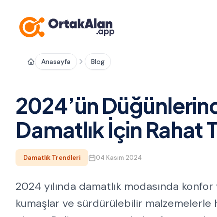
Anasayfa
Blog
2024’ün Düğünlerinde
Damatlık İçin Rahat T
Damatlık Trendleri
04 Kasım 2024
2024 yılında damatlık modasında konfor ve
kumaşlar ve sürdürülebilir malzemelerle h