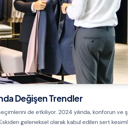
nda Değişen Trendler
mlerini de etkiliyor. 2024 yılında, konforun ve şı
. Eskiden geleneksel olarak kabul edilen sert kesiml