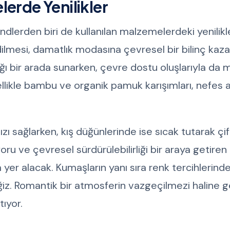
lerde Yenilikler
lerden biri de kullanılan malzemelerdeki yenilikle
dilmesi, damatlık modasına çevresel bir bilinç kaza
ığı bir arada sunarken, çevre dostu oluşlarıyla da
likle bambu ve organik pamuk karışımları, nefes al
ı sağlarken, kış düğünlerinde ise sıcak tutarak çif
oru ve çevresel sürdürülebilirliği bir araya getiren
a yer alacak. Kumaşların yanı sıra renk tercihlerind
eğiz. Romantik bir atmosferin vazgeçilmezi haline 
ıyor.