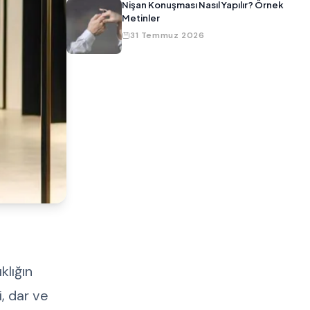
Nişan Konuşması Nasıl Yapılır? Örnek
Metinler
31 Temmuz 2026
klığın
i, dar ve