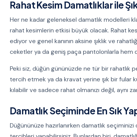
Rahat Kesim Damatlıklar ile Şık
Her ne kadar geleneksel damatlık modelleri k
rahat kesimlerin etkisi büyük olacak. Rahat kesi
ediyor ve genel kanının aksine şıklık ve rahatlığ
ceketler ya da geniş paça pantolonlarla hem dik
Peki siz, düğün gününüzde ne tür bir rahatlık p
tercih etmek ya da kravat yerine şık bir fular kull
kılabilir ve sadece rahat olmanızı değil, aynı
Damatlık Seçiminde En Sık Yap
Düğününüze hazırlanırken damatlık seçiminizi 
tercihleri yapabilirsiniz. Bunlardan biri, dam