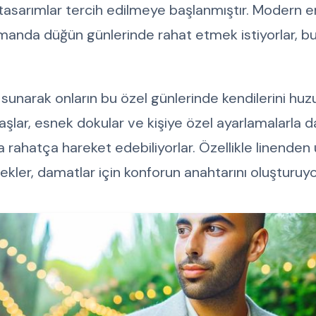
l tasarımlar tercih edilmeye başlanmıştır. Modern e
manda düğün günlerinde rahat etmek istiyorlar, b
r sunarak onların bu özel günlerinde kendilerini huz
aşlar, esnek dokular ve kişiye özel ayarlamalarla 
ahatça hareket edebiliyorlar. Özellikle linenden 
ler, damatlar için konforun anahtarını oluşturuyo