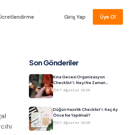
Ücretlendirme
Giriş Yap
Üye Ol
Son Gönderiler
Kına Gecesi Organizasyon
Checklist'i: Neyi Ne Zaman
Hazırlamalısınız?
07 Ağustos 2026
Düğün Hazırlık Checklist'i: Kaç Ay
al
Önce Ne Yapılmalı?
07 Ağustos 2026
cihi