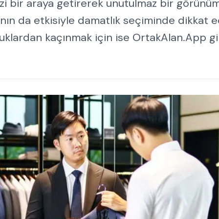
izi bir araya getirerek unutulmaz bir görünü
anın da etkisiyle damatlık seçiminde dikkat e
uklardan kaçınmak için ise OrtakAlan.App gi