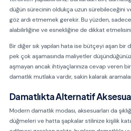
düğün sürecinin oldukça uzun sürebileceğini v
göz ardı etmemek gerekir. Bu yüzden, sadece g
alabilirliğine ve esnekliğine de dikkat etmelisini
Bir diğer sık yapılan hata ise bütçeyi aşan bi
pek çok aşamasında maliyetler düşündüğünüzde
aşmayan ancak ihtiyaçlarınıza cevap veren bir 
damatlık mutlaka vardır, sakin kalarak aramala
Damatlıkta Alternatif Aksesua
Modern damatlık modası, aksesuarları da şıklığın
düğmeleri ve hatta şapkalar stilinize kişilik k
edilmesi gereken nokta, bunların damatlıkla uy