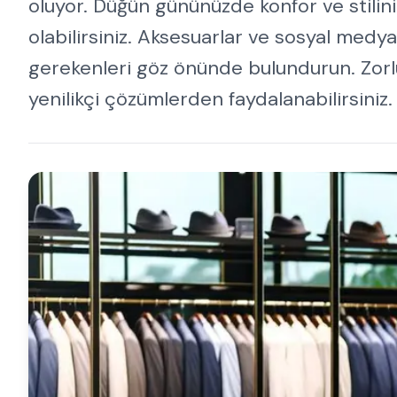
oluyor. Düğün gününüzde konfor ve stilin
olabilirsiniz. Aksesuarlar ve sosyal medy
gerekenleri göz önünde bulundurun. Zorl
yenilikçi çözümlerden faydalanabilirsiniz.