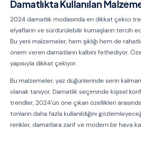
Damatlıkta Kullanılan Malzeme
2024 damatlık modasında en dikkat çekici trend
elyafların ve sürdürülebilir kumaşların tercih e
Bu yeni malzemeler, hem şıklığı hem de rahatl
önem veren damatların kalbini fethediyor. Özel
yapısıyla dikkat çekiyor.
Bu malzemeler, yaz düğünlerinde serin kalmanız
olanak tanıyor. Damatlık seçiminde kişisel konf
trendler, 2024'ün öne çıkan özellikleri arasınd
tonların daha fazla kullanıldığını gözlemleyec
renkler, damatlara zarif ve modern bir hava kat