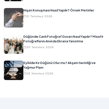
Nişan Konuşması Nasıl Yapılır? Örnek Metinler
31 Temmuz 2026
Düğünde Canlı Fotoğraf Duvarı Nasıl Yapılır? Misafir
Fotoğraflarını Anında Ekrana Yansıtma
30 Temmuz 2026
Eylülde Kır Düğünü Olur mu? Akşam Serinliği ve
Yağmur Planı
29 Temmuz 2026