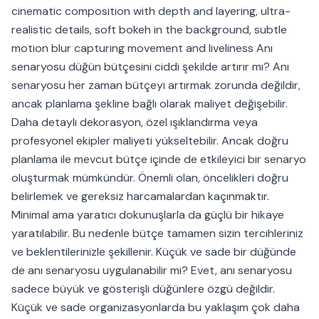
cinematic composition with depth and layering, ultra-
realistic details, soft bokeh in the background, subtle
motion blur capturing movement and liveliness Anı
senaryosu düğün bütçesini ciddi şekilde artırır mı? Anı
senaryosu her zaman bütçeyi artırmak zorunda değildir,
ancak planlama şekline bağlı olarak maliyet değişebilir.
Daha detaylı dekorasyon, özel ışıklandırma veya
profesyonel ekipler maliyeti yükseltebilir. Ancak doğru
planlama ile mevcut bütçe içinde de etkileyici bir senaryo
oluşturmak mümkündür. Önemli olan, öncelikleri doğru
belirlemek ve gereksiz harcamalardan kaçınmaktır.
Minimal ama yaratıcı dokunuşlarla da güçlü bir hikaye
yaratılabilir. Bu nedenle bütçe tamamen sizin tercihleriniz
ve beklentilerinizle şekillenir. Küçük ve sade bir düğünde
de anı senaryosu uygulanabilir mi? Evet, anı senaryosu
sadece büyük ve gösterişli düğünlere özgü değildir.
Küçük ve sade organizasyonlarda bu yaklaşım çok daha