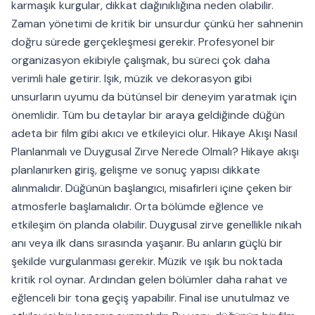
karmaşık kurgular, dikkat dağınıklığına neden olabilir.
Zaman yönetimi de kritik bir unsurdur çünkü her sahnenin
doğru sürede gerçekleşmesi gerekir. Profesyonel bir
organizasyon ekibiyle çalışmak, bu süreci çok daha
verimli hale getirir. Işık, müzik ve dekorasyon gibi
unsurların uyumu da bütünsel bir deneyim yaratmak için
önemlidir. Tüm bu detaylar bir araya geldiğinde düğün
adeta bir film gibi akıcı ve etkileyici olur. Hikaye Akışı Nasıl
Planlanmalı ve Duygusal Zirve Nerede Olmalı? Hikaye akışı
planlanırken giriş, gelişme ve sonuç yapısı dikkate
alınmalıdır. Düğünün başlangıcı, misafirleri içine çeken bir
atmosferle başlamalıdır. Orta bölümde eğlence ve
etkileşim ön planda olabilir. Duygusal zirve genellikle nikah
anı veya ilk dans sırasında yaşanır. Bu anların güçlü bir
şekilde vurgulanması gerekir. Müzik ve ışık bu noktada
kritik rol oynar. Ardından gelen bölümler daha rahat ve
eğlenceli bir tona geçiş yapabilir. Final ise unutulmaz ve