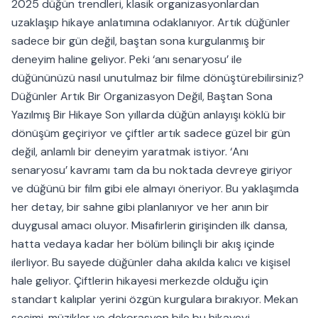
2025 düğün trendleri, klasik organizasyonlardan
uzaklaşıp hikaye anlatımına odaklanıyor. Artık düğünler
sadece bir gün değil, baştan sona kurgulanmış bir
deneyim haline geliyor. Peki ‘anı senaryosu’ ile
düğününüzü nasıl unutulmaz bir filme dönüştürebilirsiniz?
Düğünler Artık Bir Organizasyon Değil, Baştan Sona
Yazılmış Bir Hikaye Son yıllarda düğün anlayışı köklü bir
dönüşüm geçiriyor ve çiftler artık sadece güzel bir gün
değil, anlamlı bir deneyim yaratmak istiyor. ‘Anı
senaryosu’ kavramı tam da bu noktada devreye giriyor
ve düğünü bir film gibi ele almayı öneriyor. Bu yaklaşımda
her detay, bir sahne gibi planlanıyor ve her anın bir
duygusal amacı oluyor. Misafirlerin girişinden ilk dansa,
hatta vedaya kadar her bölüm bilinçli bir akış içinde
ilerliyor. Bu sayede düğünler daha akılda kalıcı ve kişisel
hale geliyor. Çiftlerin hikayesi merkezde olduğu için
standart kalıplar yerini özgün kurgulara bırakıyor. Mekan
seçimi, müzikler ve dekorasyon bile bu hikayeyi