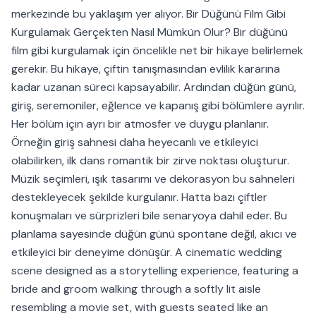
merkezinde bu yaklaşım yer alıyor. Bir Düğünü Film Gibi
Kurgulamak Gerçekten Nasıl Mümkün Olur? Bir düğünü
film gibi kurgulamak için öncelikle net bir hikaye belirlemek
gerekir. Bu hikaye, çiftin tanışmasından evlilik kararına
kadar uzanan süreci kapsayabilir. Ardından düğün günü,
giriş, seremoniler, eğlence ve kapanış gibi bölümlere ayrılır.
Her bölüm için ayrı bir atmosfer ve duygu planlanır.
Örneğin giriş sahnesi daha heyecanlı ve etkileyici
olabilirken, ilk dans romantik bir zirve noktası oluşturur.
Müzik seçimleri, ışık tasarımı ve dekorasyon bu sahneleri
destekleyecek şekilde kurgulanır. Hatta bazı çiftler
konuşmaları ve sürprizleri bile senaryoya dahil eder. Bu
planlama sayesinde düğün günü spontane değil, akıcı ve
etkileyici bir deneyime dönüşür. A cinematic wedding
scene designed as a storytelling experience, featuring a
bride and groom walking through a softly lit aisle
resembling a movie set, with guests seated like an