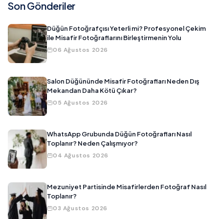
Son Gönderiler
Düğün Fotoğrafçısı Yeterli mi? Profesyonel Çekim
ile Misafir Fotoğraflarını Birleştirmenin Yolu
06 Ağustos 2026
Salon Düğününde Misafir Fotoğrafları Neden Dış
Mekandan Daha Kötü Çıkar?
05 Ağustos 2026
WhatsApp Grubunda Düğün Fotoğrafları Nasıl
Toplanır? Neden Çalışmıyor?
04 Ağustos 2026
Mezuniyet Partisinde Misafirlerden Fotoğraf Nasıl
Toplanır?
03 Ağustos 2026