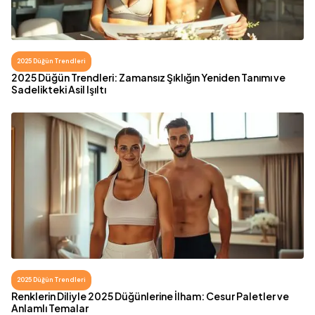
2025 Düğün Trendleri
2025 Düğün Trendleri: Zamansız Şıklığın Yeniden Tanımı ve
Sadelikteki Asil Işıltı
2025 Düğün Trendleri
Renklerin Diliyle 2025 Düğünlerine İlham: Cesur Paletler ve
Anlamlı Temalar