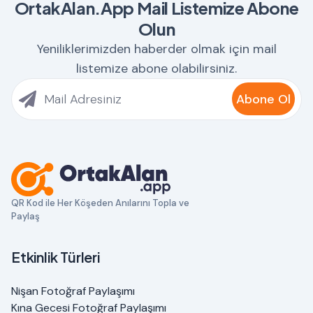
OrtakAlan.App Mail Listemize Abone
Olun
Yeniliklerimizden haberder olmak için mail
listemize abone olabilirsiniz.
Abone Ol
QR Kod ile Her Köşeden Anılarını Topla ve
Paylaş
Etkinlik Türleri
Nişan Fotoğraf Paylaşımı
Kına Gecesi Fotoğraf Paylaşımı