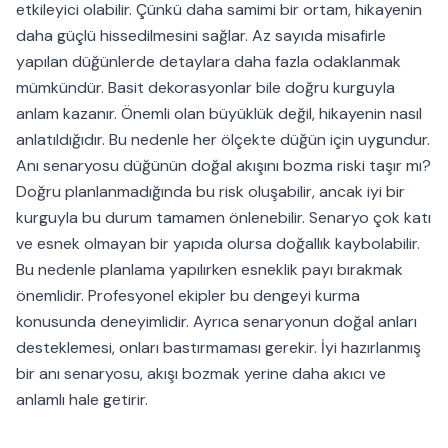
etkileyici olabilir. Çünkü daha samimi bir ortam, hikayenin
daha güçlü hissedilmesini sağlar. Az sayıda misafirle
yapılan düğünlerde detaylara daha fazla odaklanmak
mümkündür. Basit dekorasyonlar bile doğru kurguyla
anlam kazanır. Önemli olan büyüklük değil, hikayenin nasıl
anlatıldığıdır. Bu nedenle her ölçekte düğün için uygundur.
Anı senaryosu düğünün doğal akışını bozma riski taşır mı?
Doğru planlanmadığında bu risk oluşabilir, ancak iyi bir
kurguyla bu durum tamamen önlenebilir. Senaryo çok katı
ve esnek olmayan bir yapıda olursa doğallık kaybolabilir.
Bu nedenle planlama yapılırken esneklik payı bırakmak
önemlidir. Profesyonel ekipler bu dengeyi kurma
konusunda deneyimlidir. Ayrıca senaryonun doğal anları
desteklemesi, onları bastırmaması gerekir. İyi hazırlanmış
bir anı senaryosu, akışı bozmak yerine daha akıcı ve
anlamlı hale getirir.