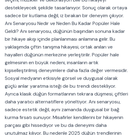
destekleyecek şekilde tasarlanıyor. Sonuç olarak ortaya
sadece bir kutlama değil, iz bırakan bir deneyim çıkıyor.
Anı Senaryosu Nedir ve Neden Bu Kadar Popüler Hale
Geldi? Anı senaryosu, düğünün başından sonuna kadar
bir hikaye akışı içinde planlanması anlamına gelir. Bu
yaklaşımda çiftin tanışma hikayesi, ortak anıları ve
hayalleri düğünün merkezine yerleştirilir. Popüler hale
gelmesinin en büyük nedeni, insanların artık
kişiselleştirilmiş deneyimlere daha fazla değer vermesidir.
Sosyal medyanın etkisiyle görsel ve duygusal olarak
güçlü anlar yaratma isteği de bu trendi destekliyor.
Ayrıca klasik düğün formatlarının tekrara düşmesi, çiftleri
daha yaratıcı alternatiflere yöneltiyor. Anı senaryosu,
sadece estetik değil, aynı zamanda duygusal bir bağ
kurma fırsatı sunuyor. Misafirler kendilerini bir hikayenin
parçası gibi hissediyor ve bu da deneyimi daha
unutulmaz kılıyor. Bu nedenle 2025 düğün trendlerinin