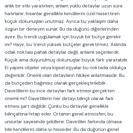
anlık bir etki yaratırken, anlam yüklü detaylar uzun süre
hatırlanır. İnsanlar genellikle kendilerini özel hissettiren
küçük dokunuşları unutmaz. Ayrıca bu yaklaşım daha
özgün bir deneyim sunar. Bu da düğünü diğerlerinden
ayırır. Bu trendi uygulamak için büyük bir bütçe gerekir
mi? Hayır, bu trend yüksek bütçeler gerektirmez. Aslında
odak noktası pahalı detaylar değil, anlamlı seçimlerdir.
Küçük ama düşünülmüş dokunuşlar büyük fark yaratabilir.
El yapımı objeler veya kişisel eşyalar bu noktada oldukça
değerlidir. Önemli olan detayların hikâye anlatmasıdır. Bu
da bütçeden bağımsız olarak gerçekleştirilebilir.
Davetlilerin bu ince detayları fark etmesi gerçekten
önemli mi? Davetlilerin her detayı bilinçli olarak fark
etmesi şart değildir. Çünkü bu detaylar genellikle
bilinçaltına hitap eder. Ortamın genel atmosferi, bu
unsurlar sayesinde şekillenir. Davetliler farkında olmasa
bile kendilerini daha iyi hisseder. Bu da düğünün genel