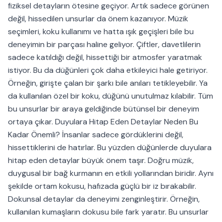
fiziksel detayların ötesine geçiyor. Artık sadece görünen
değil, hissedilen unsurlar da önem kazanıyor. Müzik
seçimleri, koku kullanımı ve hatta ışık geçişleri bile bu
deneyimin bir parçası haline geliyor. Çiftler, davetlilerin
sadece katıldığı değil, hissettiği bir atmosfer yaratmak
istiyor. Bu da düğünleri çok daha etkileyici hale getiriyor.
Örneğin, girişte çalan bir şarkı bile anıları tetikleyebilir. Ya
da kullanılan özel bir koku, düğünü unutulmaz kılabilir. Tüm
bu unsurlar bir araya geldiğinde bütünsel bir deneyim
ortaya çıkar. Duyulara Hitap Eden Detaylar Neden Bu
Kadar Önemli? İnsanlar sadece gördüklerini değil,
hissettiklerini de hatırlar. Bu yüzden düğünlerde duyulara
hitap eden detaylar büyük önem taşır. Doğru müzik,
duygusal bir bağ kurmanın en etkili yollarından biridir. Aynı
şekilde ortam kokusu, hafızada güçlü bir iz bırakabilir.
Dokunsal detaylar da deneyimi zenginleştirir. Örneğin,
kullanılan kumaşların dokusu bile fark yaratır. Bu unsurlar