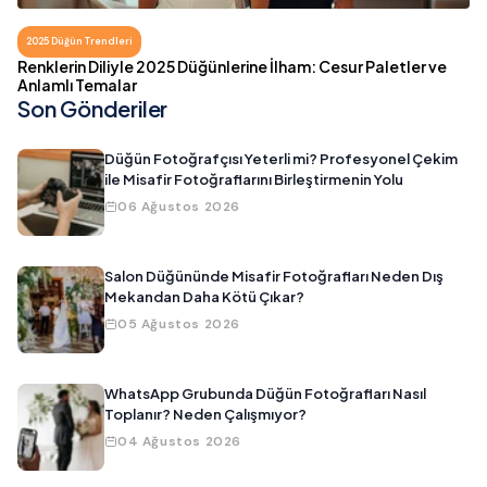
2025 Düğün Trendleri
Renklerin Diliyle 2025 Düğünlerine İlham: Cesur Paletler ve
Anlamlı Temalar
Son Gönderiler
Düğün Fotoğrafçısı Yeterli mi? Profesyonel Çekim
ile Misafir Fotoğraflarını Birleştirmenin Yolu
06 Ağustos 2026
Salon Düğününde Misafir Fotoğrafları Neden Dış
Mekandan Daha Kötü Çıkar?
05 Ağustos 2026
WhatsApp Grubunda Düğün Fotoğrafları Nasıl
Toplanır? Neden Çalışmıyor?
04 Ağustos 2026