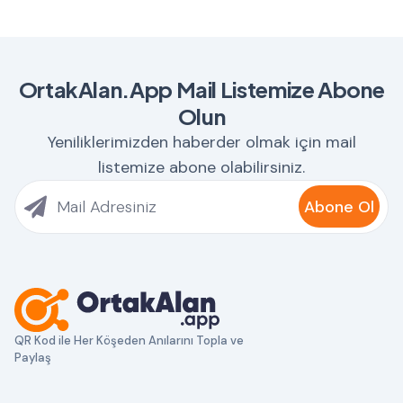
OrtakAlan.App Mail Listemize Abone
Olun
Yeniliklerimizden haberder olmak için mail
listemize abone olabilirsiniz.
Abone Ol
QR Kod ile Her Köşeden Anılarını Topla ve
Paylaş