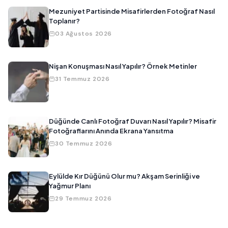
Mezuniyet Partisinde Misafirlerden Fotoğraf Nasıl
Toplanır?
03 Ağustos 2026
Nişan Konuşması Nasıl Yapılır? Örnek Metinler
31 Temmuz 2026
Düğünde Canlı Fotoğraf Duvarı Nasıl Yapılır? Misafir
Fotoğraflarını Anında Ekrana Yansıtma
30 Temmuz 2026
Eylülde Kır Düğünü Olur mu? Akşam Serinliği ve
Yağmur Planı
29 Temmuz 2026