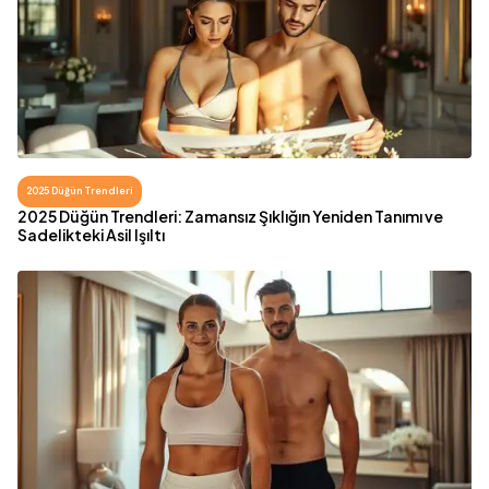
2025 Düğün Trendleri
2025 Düğün Trendleri: Zamansız Şıklığın Yeniden Tanımı ve
Sadelikteki Asil Işıltı