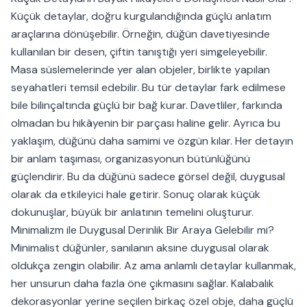
Küçük detaylar, doğru kurgulandığında güçlü anlatım
araçlarına dönüşebilir. Örneğin, düğün davetiyesinde
kullanılan bir desen, çiftin tanıştığı yeri simgeleyebilir.
Masa süslemelerinde yer alan objeler, birlikte yapılan
seyahatleri temsil edebilir. Bu tür detaylar fark edilmese
bile bilinçaltında güçlü bir bağ kurar. Davetliler, farkında
olmadan bu hikâyenin bir parçası haline gelir. Ayrıca bu
yaklaşım, düğünü daha samimi ve özgün kılar. Her detayın
bir anlam taşıması, organizasyonun bütünlüğünü
güçlendirir. Bu da düğünü sadece görsel değil, duygusal
olarak da etkileyici hale getirir. Sonuç olarak küçük
dokunuşlar, büyük bir anlatının temelini oluşturur.
Minimalizm ile Duygusal Derinlik Bir Araya Gelebilir mi?
Minimalist düğünler, sanılanın aksine duygusal olarak
oldukça zengin olabilir. Az ama anlamlı detaylar kullanmak,
her unsurun daha fazla öne çıkmasını sağlar. Kalabalık
dekorasyonlar yerine seçilen birkaç özel obje, daha güçlü