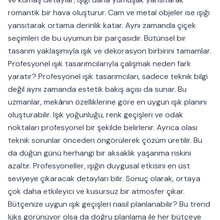
romantik bir hava oluşturur. Cam ve metal objeler ise ışığı
yansıtarak ortama derinlik katar. Aynı zamanda çiçek
seçimleri de bu uyumun bir parçasıdır. Bütünsel bir
tasarım yaklaşımıyla ışık ve dekorasyon birbirini tamamlar.
Profesyonel ışık tasarımcılarıyla çalışmak neden fark
yaratır? Profesyonel ışık tasarımcıları, sadece teknik bilgi
değil aynı zamanda estetik bakış açısı da sunar. Bu
uzmanlar, mekânın özelliklerine göre en uygun ışık planını
oluşturabilir. Işık yoğunluğu, renk geçişleri ve odak
noktaları profesyonel bir şekilde belirlenir. Ayrıca olası
teknik sorunlar önceden öngörülerek çözüm üretilir. Bu
da düğün günü herhangi bir aksaklık yaşanma riskini
azaltır. Profesyoneller, ışığın duygusal etkisini en üst
seviyeye çıkaracak detayları bilir. Sonuç olarak, ortaya
çok daha etkileyici ve kusursuz bir atmosfer çıkar.
Bütçenize uygun ışık geçişleri nasıl planlanabilir? Bu trend
lüks görünüyor olsa da doğru planlama ile her bütçeye