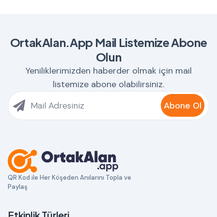
OrtakAlan.App Mail Listemize Abone
Olun
Yeniliklerimizden haberder olmak için mail
listemize abone olabilirsiniz.
Abone Ol
QR Kod ile Her Köşeden Anılarını Topla ve
Paylaş
Etkinlik Türleri