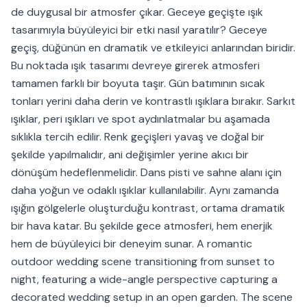
de duygusal bir atmosfer çıkar. Geceye geçişte ışık
tasarımıyla büyüleyici bir etki nasıl yaratılır? Geceye
geçiş, düğünün en dramatik ve etkileyici anlarından biridir.
Bu noktada ışık tasarımı devreye girerek atmosferi
tamamen farklı bir boyuta taşır. Gün batımının sıcak
tonları yerini daha derin ve kontrastlı ışıklara bırakır. Sarkıt
ışıklar, peri ışıkları ve spot aydınlatmalar bu aşamada
sıklıkla tercih edilir. Renk geçişleri yavaş ve doğal bir
şekilde yapılmalıdır, ani değişimler yerine akıcı bir
dönüşüm hedeflenmelidir. Dans pisti ve sahne alanı için
daha yoğun ve odaklı ışıklar kullanılabilir. Aynı zamanda
ışığın gölgelerle oluşturduğu kontrast, ortama dramatik
bir hava katar. Bu şekilde gece atmosferi, hem enerjik
hem de büyüleyici bir deneyim sunar. A romantic
outdoor wedding scene transitioning from sunset to
night, featuring a wide-angle perspective capturing a
decorated wedding setup in an open garden. The scene