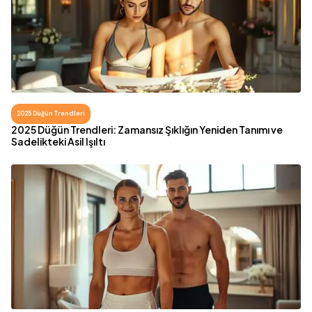
2025 Düğün Trendleri
2025 Düğün Trendleri: Zamansız Şıklığın Yeniden Tanımı ve
Sadelikteki Asil Işıltı