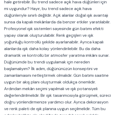
hale getirebilir. Bu trend sadece açık hava düğünleri için
mi uygundur? Hayır, bu trend sadece açık hava
düğünleriyle sınırlı değildir. Açık alanlar doğal ışık avantajı
sunsa da kapalı mekânlarda da benzer etkiler yaratılabilir.
Profesyonel ışık sistemleri sayesinde gün batımı efekti
yapay olarak oluşturulabilir. Renk geçişleri ve ışık
yoğunluğu kontrollü şekilde ayarlanabilir. Ayrıca kapalı
alanlarda ışık daha kolay yönlendirilebilir. Bu da daha
dramatik ve kontrollü bir atmosfer yaratma imkânı sunar.
Düğünümde bu trendi uygulamak için nereden
başlamalıyım? İlk adım, düğününüzün konseptini ve
zamanlamasını netleştirmek olmalıdır. Gün batımı saatine
uygun bir akış planı oluşturmak oldukça önemlidir.
Ardından mekân seçimi yapılmalı ve ışık potansiyeli
değerlendirilmelidir. Bir ışık tasarımcısıyla görüşmek, süreci
doğru yönlendirmenize yardımcı olur. Ayrıca dekorasyon
ve renk paleti de ışık planına uygun seçilmelidir. Tüm bu