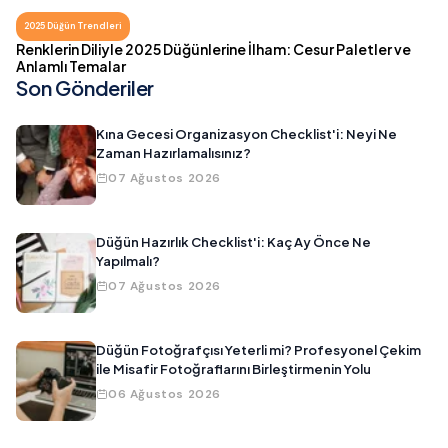
2025 Düğün Trendleri
Renklerin Diliyle 2025 Düğünlerine İlham: Cesur Paletler ve
Anlamlı Temalar
Son Gönderiler
Kına Gecesi Organizasyon Checklist'i: Neyi Ne
Zaman Hazırlamalısınız?
07 Ağustos 2026
Düğün Hazırlık Checklist'i: Kaç Ay Önce Ne
Yapılmalı?
07 Ağustos 2026
Düğün Fotoğrafçısı Yeterli mi? Profesyonel Çekim
ile Misafir Fotoğraflarını Birleştirmenin Yolu
06 Ağustos 2026