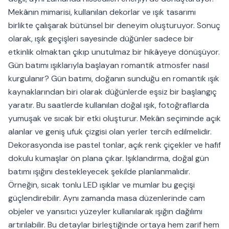
Mekânın mimarisi, kullanılan dekorlar ve ışık tasarımı
birlikte çalışarak bütünsel bir deneyim oluşturuyor. Sonuç
olarak, ışık geçişleri sayesinde düğünler sadece bir
etkinlik olmaktan çıkıp unutulmaz bir hikâyeye dönüşüyor.
Gün batımı ışıklarıyla başlayan romantik atmosfer nasıl
kurgulanır? Gün batımı, doğanın sunduğu en romantik ışık
kaynaklarından biri olarak düğünlerde eşsiz bir başlangıç
yaratır. Bu saatlerde kullanılan doğal ışık, fotoğraflarda
yumuşak ve sıcak bir etki oluşturur. Mekân seçiminde açık
alanlar ve geniş ufuk çizgisi olan yerler tercih edilmelidir.
Dekorasyonda ise pastel tonlar, açık renk çiçekler ve hafif
dokulu kumaşlar ön plana çıkar. Işıklandırma, doğal gün
batımı ışığını destekleyecek şekilde planlanmalıdır.
Örneğin, sıcak tonlu LED ışıklar ve mumlar bu geçişi
güçlendirebilir. Aynı zamanda masa düzenlerinde cam
objeler ve yansıtıcı yüzeyler kullanılarak ışığın dağılımı
artırılabilir. Bu detaylar birleştiğinde ortaya hem zarif hem