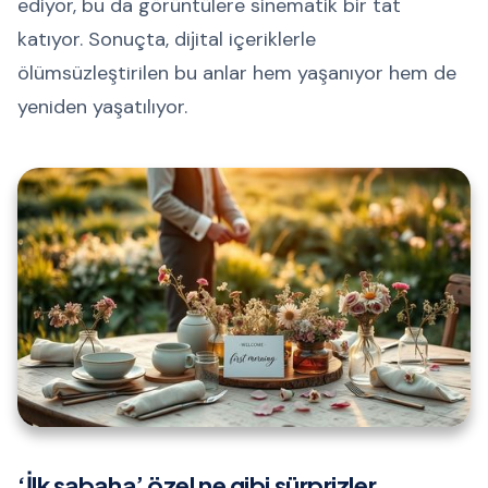
ediyor, bu da görüntülere sinematik bir tat
katıyor. Sonuçta, dijital içeriklerle
ölümsüzleştirilen bu anlar hem yaşanıyor hem de
yeniden yaşatılıyor.
‘İlk sabaha’ özel ne gibi sürprizler