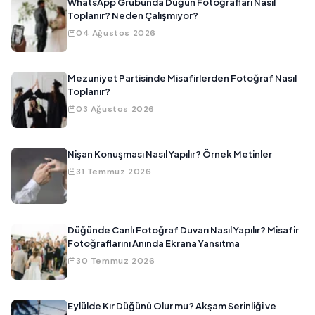
WhatsApp Grubunda Düğün Fotoğrafları Nasıl
Toplanır? Neden Çalışmıyor?
04 Ağustos 2026
Mezuniyet Partisinde Misafirlerden Fotoğraf Nasıl
Toplanır?
03 Ağustos 2026
Nişan Konuşması Nasıl Yapılır? Örnek Metinler
31 Temmuz 2026
Düğünde Canlı Fotoğraf Duvarı Nasıl Yapılır? Misafir
Fotoğraflarını Anında Ekrana Yansıtma
30 Temmuz 2026
Eylülde Kır Düğünü Olur mu? Akşam Serinliği ve