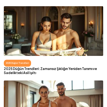
2025 Düğün Trendleri
2025 Düğün Trendleri: Zamansız Şıklığın Yeniden Tanımı ve
Sadelikteki Asil Işıltı