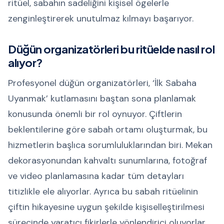
ritüel, sabahın sadeliğini kişisel ögelerle
zenginleştirerek unutulmaz kılmayı başarıyor.
Düğün organizatörleri bu ritüelde nasıl rol
alıyor?
Profesyonel düğün organizatörleri, ‘İlk Sabaha
Uyanmak’ kutlamasını baştan sona planlamak
konusunda önemli bir rol oynuyor. Çiftlerin
beklentilerine göre sabah ortamı oluşturmak, bu
hizmetlerin başlıca sorumluluklarından biri. Mekan
dekorasyonundan kahvaltı sunumlarına, fotoğraf
ve video planlamasına kadar tüm detayları
titizlikle ele alıyorlar. Ayrıca bu sabah ritüelinin
çiftin hikayesine uygun şekilde kişiselleştirilmesi
sürecinde yaratıcı fikirlerle yönlendirici oluyorlar.