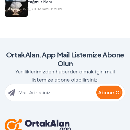
Yağmur Planı
29 Temmuz 2026
OrtakAlan.App Mail Listemize Abone
Olun
Yeniliklerimizden haberder olmak için mail
listemize abone olabilirsiniz.
Abone Ol