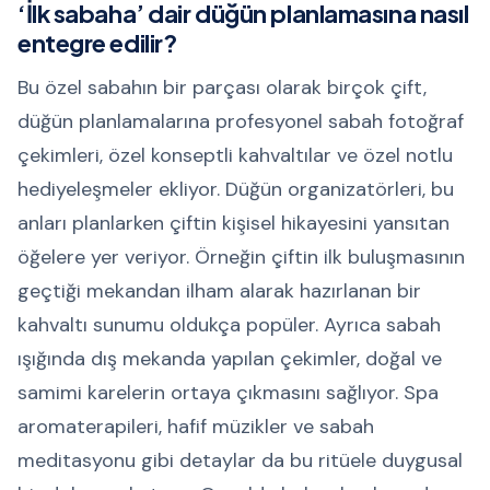
‘İlk sabaha’ dair düğün planlamasına nasıl
entegre edilir?
Bu özel sabahın bir parçası olarak birçok çift,
düğün planlamalarına profesyonel sabah fotoğraf
çekimleri, özel konseptli kahvaltılar ve özel notlu
hediyeleşmeler ekliyor. Düğün organizatörleri, bu
anları planlarken çiftin kişisel hikayesini yansıtan
öğelere yer veriyor. Örneğin çiftin ilk buluşmasının
geçtiği mekandan ilham alarak hazırlanan bir
kahvaltı sunumu oldukça popüler. Ayrıca sabah
ışığında dış mekanda yapılan çekimler, doğal ve
samimi karelerin ortaya çıkmasını sağlıyor. Spa
aromaterapileri, hafif müzikler ve sabah
meditasyonu gibi detaylar da bu ritüele duygusal