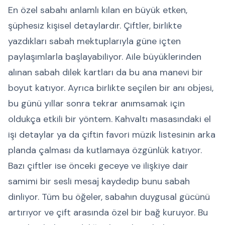
En özel sabahı anlamlı kılan en büyük etken,
şüphesiz kişisel detaylardır. Çiftler, birlikte
yazdıkları sabah mektuplarıyla güne içten
paylaşımlarla başlayabiliyor. Aile büyüklerinden
alınan sabah dilek kartları da bu ana manevi bir
boyut katıyor. Ayrıca birlikte seçilen bir anı objesi,
bu günü yıllar sonra tekrar anımsamak için
oldukça etkili bir yöntem. Kahvaltı masasındaki el
işi detaylar ya da çiftin favori müzik listesinin arka
planda çalması da kutlamaya özgünlük katıyor.
Bazı çiftler ise önceki geceye ve ilişkiye dair
samimi bir sesli mesaj kaydedip bunu sabah
dinliyor. Tüm bu öğeler, sabahın duygusal gücünü
artırıyor ve çift arasında özel bir bağ kuruyor. Bu