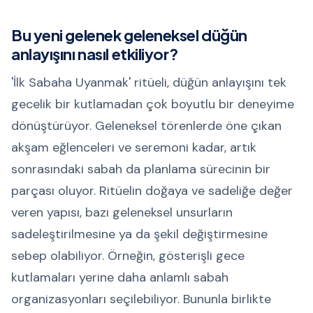
Bu yeni gelenek geleneksel düğün
anlayışını nasıl etkiliyor?
'İlk Sabaha Uyanmak' ritüeli, düğün anlayışını tek
gecelik bir kutlamadan çok boyutlu bir deneyime
dönüştürüyor. Geleneksel törenlerde öne çıkan
akşam eğlenceleri ve seremoni kadar, artık
sonrasındaki sabah da planlama sürecinin bir
parçası oluyor. Ritüelin doğaya ve sadeliğe değer
veren yapısı, bazı geleneksel unsurların
sadeleştirilmesine ya da şekil değiştirmesine
sebep olabiliyor. Örneğin, gösterişli gece
kutlamaları yerine daha anlamlı sabah
organizasyonları seçilebiliyor. Bununla birlikte