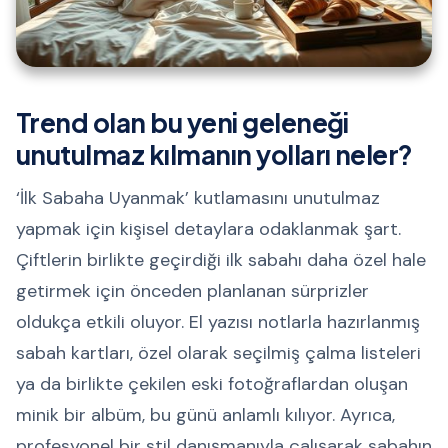
Trend olan bu yeni geleneği
unutulmaz kılmanın yolları neler?
‘İlk Sabaha Uyanmak’ kutlamasını unutulmaz
yapmak için kişisel detaylara odaklanmak şart.
Çiftlerin birlikte geçirdiği ilk sabahı daha özel hale
getirmek için önceden planlanan sürprizler
oldukça etkili oluyor. El yazısı notlarla hazırlanmış
sabah kartları, özel olarak seçilmiş çalma listeleri
ya da birlikte çekilen eski fotoğraflardan oluşan
minik bir albüm, bu günü anlamlı kılıyor. Ayrıca,
profesyonel bir stil danışmanıyla çalışarak sabahın