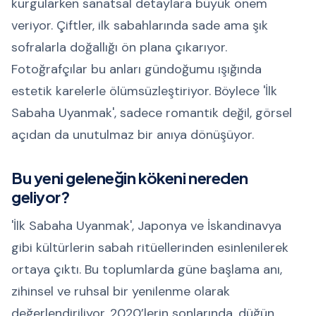
kurgularken sanatsal detaylara büyük önem
veriyor. Çiftler, ilk sabahlarında sade ama şık
sofralarla doğallığı ön plana çıkarıyor.
Fotoğrafçılar bu anları gündoğumu ışığında
estetik karelerle ölümsüzleştiriyor. Böylece 'İlk
Sabaha Uyanmak', sadece romantik değil, görsel
açıdan da unutulmaz bir anıya dönüşüyor.
Bu yeni geleneğin kökeni nereden
geliyor?
'İlk Sabaha Uyanmak', Japonya ve İskandinavya
gibi kültürlerin sabah ritüellerinden esinlenilerek
ortaya çıktı. Bu toplumlarda güne başlama anı,
zihinsel ve ruhsal bir yenilenme olarak
değerlendiriliyor. 2020’lerin sonlarında, düğün