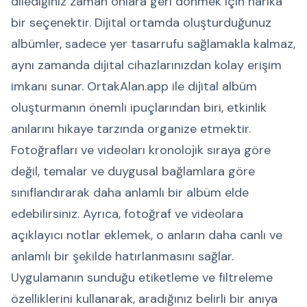
dilediğiniz zaman onlara geri dönmek için harika
bir seçenektir. Dijital ortamda oluşturduğunuz
albümler, sadece yer tasarrufu sağlamakla kalmaz,
aynı zamanda dijital cihazlarınızdan kolay erişim
imkanı sunar. OrtakAlan.app ile dijital albüm
oluşturmanın önemli ipuçlarından biri, etkinlik
anılarını hikaye tarzında organize etmektir.
Fotoğrafları ve videoları kronolojik sıraya göre
değil, temalar ve duygusal bağlamlara göre
sınıflandırarak daha anlamlı bir albüm elde
edebilirsiniz. Ayrıca, fotoğraf ve videolara
açıklayıcı notlar eklemek, o anların daha canlı ve
anlamlı bir şekilde hatırlanmasını sağlar.
Uygulamanın sunduğu etiketleme ve filtreleme
özelliklerini kullanarak, aradığınız belirli bir anıya