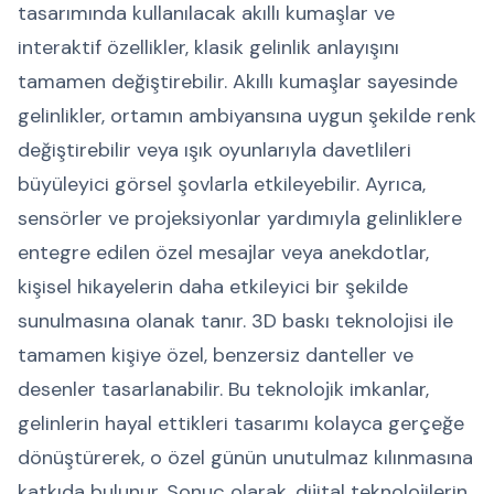
tasarımında kullanılacak akıllı kumaşlar ve
interaktif özellikler, klasik gelinlik anlayışını
tamamen değiştirebilir. Akıllı kumaşlar sayesinde
gelinlikler, ortamın ambiyansına uygun şekilde renk
değiştirebilir veya ışık oyunlarıyla davetlileri
büyüleyici görsel şovlarla etkileyebilir. Ayrıca,
sensörler ve projeksiyonlar yardımıyla gelinliklere
entegre edilen özel mesajlar veya anekdotlar,
kişisel hikayelerin daha etkileyici bir şekilde
sunulmasına olanak tanır. 3D baskı teknolojisi ile
tamamen kişiye özel, benzersiz danteller ve
desenler tasarlanabilir. Bu teknolojik imkanlar,
gelinlerin hayal ettikleri tasarımı kolayca gerçeğe
dönüştürerek, o özel günün unutulmaz kılınmasına
katkıda bulunur. Sonuç olarak, dijital teknolojilerin