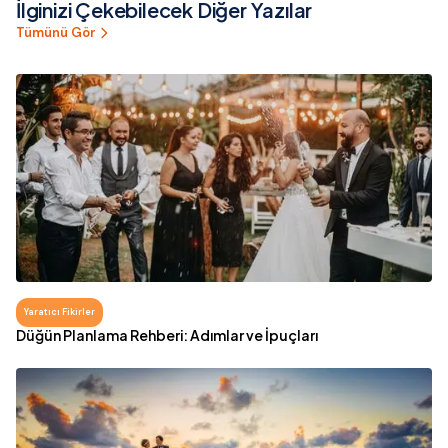
İlginizi Çekebilecek Diğer Yazılar
Tümünü Gör
Yaratıcı Fikirler
Düğün Planlama Rehberi: Adımlar ve İpuçları