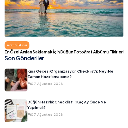
Yaratıcı Fikirler
En Özel Anıları Saklamak İçin Düğün Fotoğraf Albümü Fikirleri
Son Gönderiler
Kına Gecesi Organizasyon Checklist'i: Neyi Ne
Zaman Hazırlamalısınız?
07 Ağustos 2026
Düğün Hazırlık Checklist'i: Kaç Ay Önce Ne
Yapılmalı?
07 Ağustos 2026