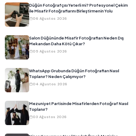
Düğün Fotoğrafçısı Yeterli mi? Profesyonel Çekim
ile Misafir Fotoğraflarını Birleştirmenin Yolu
06 Ağustos 2026
Salon Düğününde Misafir Fotoğrafları Neden Dış
Mekandan Daha Kötü Çıkar?
05 Ağustos 2026
WhatsApp Grubunda Düğün Fotoğrafları Nasıl
Toplanır? Neden Çalışmıyor?
04 Ağustos 2026
Mezuniyet Partisinde Misafirlerden Fotoğraf Nasıl
Toplanır?
03 Ağustos 2026