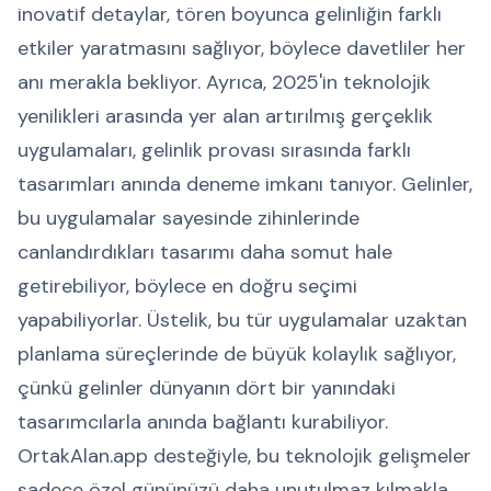
inovatif detaylar, tören boyunca gelinliğin farklı
etkiler yaratmasını sağlıyor, böylece davetliler her
anı merakla bekliyor. Ayrıca, 2025'in teknolojik
yenilikleri arasında yer alan artırılmış gerçeklik
uygulamaları, gelinlik provası sırasında farklı
tasarımları anında deneme imkanı tanıyor. Gelinler,
bu uygulamalar sayesinde zihinlerinde
canlandırdıkları tasarımı daha somut hale
getirebiliyor, böylece en doğru seçimi
yapabiliyorlar. Üstelik, bu tür uygulamalar uzaktan
planlama süreçlerinde de büyük kolaylık sağlıyor,
çünkü gelinler dünyanın dört bir yanındaki
tasarımcılarla anında bağlantı kurabiliyor.
OrtakAlan.app desteğiyle, bu teknolojik gelişmeler
sadece özel gününüzü daha unutulmaz kılmakla