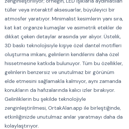
zenginleştiriliyor; örneğin, LED ışıklarla aydınlatılan
tüller veya interaktif aksesuarlar, büyüleyici bir
atmosfer yaratıyor. Minimalist kesimlerin yanı sıra,
kat kat organze kumaşlar ve asimetrik etekler de
dikkat çeken detaylar arasında yer alıyor. Üstelik,
3D baskı teknolojisiyle kişiye özel dantel motifleri
oluşturma imkanı, gelinlerin kendilerini daha özel
hissetmesine katkıda bulunuyor. Tüm bu özellikler,
gelinlerin benzersiz ve unutulmaz bir görünüm
elde etmesini sağlamakla kalmıyor, aynı zamanda
konukların da hafızalarında kalıcı izler bırakıyor.
Gelinliklerin bu şekilde teknolojiyle
zenginleştirilmesi, OrtakAlan.app ile birleştiğinde,
etkinliğinizde unutulmaz anılar yaratmayı daha da
kolaylaştırıyor.