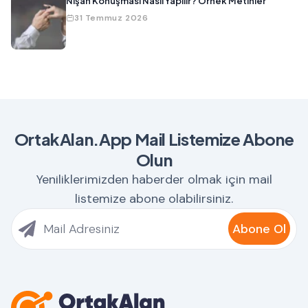
Nişan Konuşması Nasıl Yapılır? Örnek Metinler
31 Temmuz 2026
OrtakAlan.App Mail Listemize Abone
Olun
Yeniliklerimizden haberder olmak için mail
listemize abone olabilirsiniz.
Abone Ol