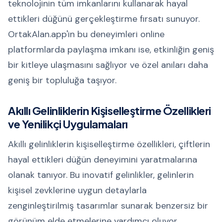
teknolojinin tüm imkanlarını kullanarak hayal
ettikleri düğünü gerçekleştirme fırsatı sunuyor.
OrtakAlan.app'in bu deneyimleri online
platformlarda paylaşma imkanı ise, etkinliğin geniş
bir kitleye ulaşmasını sağlıyor ve özel anıları daha
geniş bir topluluğa taşıyor.
Akıllı Gelinliklerin Kişiselleştirme Özellikleri
ve Yenilikçi Uygulamaları
Akıllı gelinliklerin kişiselleştirme özellikleri, çiftlerin
hayal ettikleri düğün deneyimini yaratmalarına
olanak tanıyor. Bu inovatif gelinlikler, gelinlerin
kişisel zevklerine uygun detaylarla
zenginleştirilmiş tasarımlar sunarak benzersiz bir
görünüm elde etmelerine yardımcı oluyor.