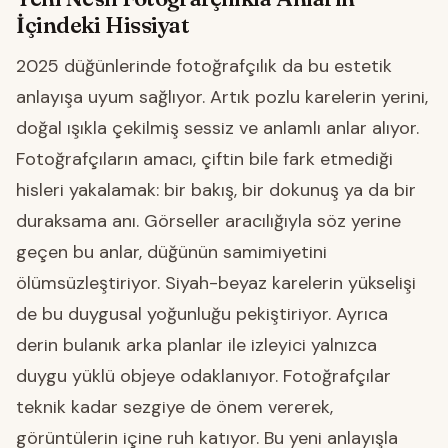
İçindeki Hissiyat
2025 düğünlerinde fotoğrafçılık da bu estetik
anlayışa uyum sağlıyor. Artık pozlu karelerin yerini,
doğal ışıkla çekilmiş sessiz ve anlamlı anlar alıyor.
Fotoğrafçıların amacı, çiftin bile fark etmediği
hisleri yakalamak: bir bakış, bir dokunuş ya da bir
duraksama anı. Görseller aracılığıyla söz yerine
geçen bu anlar, düğünün samimiyetini
ölümsüzleştiriyor. Siyah-beyaz karelerin yükselişi
de bu duygusal yoğunluğu pekiştiriyor. Ayrıca
derin bulanık arka planlar ile izleyici yalnızca
duygu yüklü objeye odaklanıyor. Fotoğrafçılar
teknik kadar sezgiye de önem vererek,
görüntülerin içine ruh katıyor. Bu yeni anlayışla