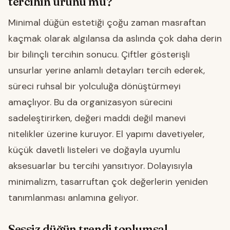
tercihin ürünü mü?
Minimal düğün estetiği çoğu zaman masraftan
kaçmak olarak algılansa da aslında çok daha derin
bir bilinçli tercihin sonucu. Çiftler gösterişli
unsurlar yerine anlamlı detayları tercih ederek,
süreci ruhsal bir yolculuğa dönüştürmeyi
amaçlıyor. Bu da organizasyon sürecini
sadeleştirirken, değeri maddi değil manevi
nitelikler üzerine kuruyor. El yapımı davetiyeler,
küçük davetli listeleri ve doğayla uyumlu
aksesuarlar bu tercihi yansıtıyor. Dolayısıyla
minimalizm, tasarruftan çok değerlerin yeniden
tanımlanması anlamına geliyor.
Sessiz düğün trendi toplumsal