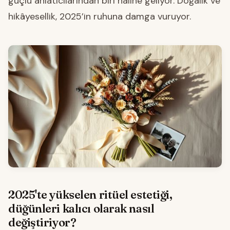
güçlü anlatıcılarından biri haline geliyor. Doğalık ve
hikâyesellik, 2025’in ruhuna damga vuruyor.
2025'te yükselen ritüel estetiği,
düğünleri kalıcı olarak nasıl
değiştiriyor?