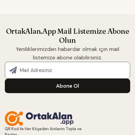
OrtakAlan.App Mail Listemize Abone
Olun
Yeniliklerimizden haberdar olmak için mail
listemize abone olabilirsiniz.
E-posta adresiniz
Abone Ol
QR Kod ile Her Köşeden Anılarını Topla ve
Paylaş