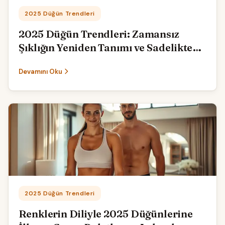
Kategori:
2025 Düğün Trendleri
2025 Düğün Trendleri: Zamansız
Şıklığın Yeniden Tanımı ve Sadelikteki
Asil Işıltı
Devamını Oku
Kategori:
2025 Düğün Trendleri
Renklerin Diliyle 2025 Düğünlerine