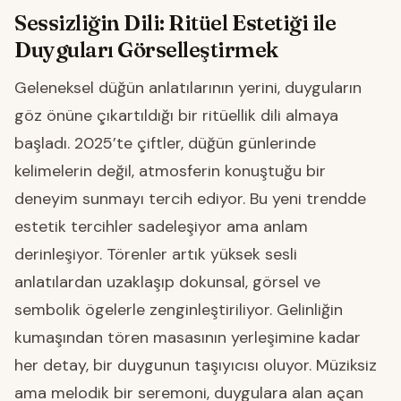
Sessizliğin Dili: Ritüel Estetiği ile
Duyguları Görselleştirmek
Geleneksel düğün anlatılarının yerini, duyguların
göz önüne çıkartıldığı bir ritüellik dili almaya
başladı. 2025’te çiftler, düğün günlerinde
kelimelerin değil, atmosferin konuştuğu bir
deneyim sunmayı tercih ediyor. Bu yeni trendde
estetik tercihler sadeleşiyor ama anlam
derinleşiyor. Törenler artık yüksek sesli
anlatılardan uzaklaşıp dokunsal, görsel ve
sembolik ögelerle zenginleştiriliyor. Gelinliğin
kumaşından tören masasının yerleşimine kadar
her detay, bir duygunun taşıyıcısı oluyor. Müziksiz
ama melodik bir seremoni, duygulara alan açan