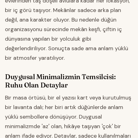
evlerinden taş döşeli avlulara kadar her lokasyon,
bir iç görü taşıyor. Mekânlar sadece arka plan
değil, ana karakter oluyor. Bu nedenle düğün
organizasyonu sürecinde mekân keşfi, çiftin iç
dünyasına yapılan bir yolculuk gibi
değerlendiriliyor. Sonuçta sade ama anlam yüklü
bir atmosfer yaratılıyor.
Duygusal Minimalizmin Temsilcisi:
Ruhu Olan Detaylar
Bir masa örtüsü, bir el yazısı kart veya kurutulmuş
bir lavanta dalı; her biri artık düğünlerde anlam
yüklü sembollere dönüşüyor. Duygusal
minimalizmde 'az' olan, hikâye taşıyan 'çok' bir
anlam ifade ediyor. Detaylar, sadece kullanılmaları