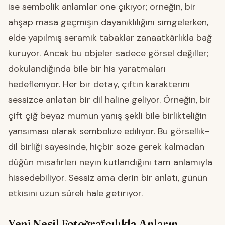
ise sembolik anlamlar öne çıkıyor; örneğin, bir
ahşap masa geçmişin dayanıklılığını simgelerken,
elde yapılmış seramik tabaklar zanaatkârlıkla bağ
kuruyor. Ancak bu objeler sadece görsel değiller;
dokulandığında bile bir his yaratmaları
hedefleniyor. Her bir detay, çiftin karakterini
sessizce anlatan bir dil haline geliyor. Örneğin, bir
çift çiğ beyaz mumun yanış şekli bile birlikteliğin
yansıması olarak sembolize ediliyor. Bu görsellik-
dil birliği sayesinde, hiçbir söze gerek kalmadan
düğün misafirleri neyin kutlandığını tam anlamıyla
hissedebiliyor. Sessiz ama derin bir anlatı, günün
etkisini uzun süreli hale getiriyor.
Yeni Nesil Fotoğrafçılıkla Anların