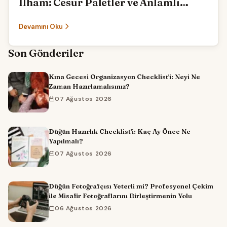
İlham: Cesur Paletler ve Anlamlı
Temalar
Devamını Oku
Son Gönderiler
Kına Gecesi Organizasyon Checklist'i: Neyi Ne
Zaman Hazırlamalısınız?
07 Ağustos 2026
Düğün Hazırlık Checklist'i: Kaç Ay Önce Ne
Yapılmalı?
07 Ağustos 2026
Düğün Fotoğrafçısı Yeterli mi? Profesyonel Çekim
ile Misafir Fotoğraflarını Birleştirmenin Yolu
06 Ağustos 2026