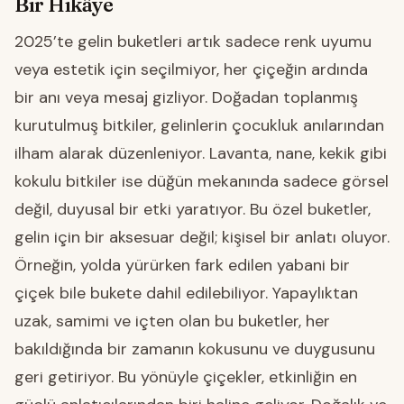
Bir Hikâye
2025’te gelin buketleri artık sadece renk uyumu
veya estetik için seçilmiyor, her çiçeğin ardında
bir anı veya mesaj gizliyor. Doğadan toplanmış
kurutulmuş bitkiler, gelinlerin çocukluk anılarından
ilham alarak düzenleniyor. Lavanta, nane, kekik gibi
kokulu bitkiler ise düğün mekanında sadece görsel
değil, duyusal bir etki yaratıyor. Bu özel buketler,
gelin için bir aksesuar değil; kişisel bir anlatı oluyor.
Örneğin, yolda yürürken fark edilen yabani bir
çiçek bile bukete dahil edilebiliyor. Yapaylıktan
uzak, samimi ve içten olan bu buketler, her
bakıldığında bir zamanın kokusunu ve duygusunu
geri getiriyor. Bu yönüyle çiçekler, etkinliğin en