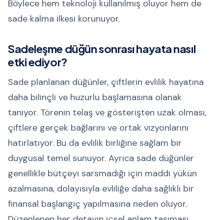
Böylece hem teknoloji kullanılmış oluyor hem de
sade kalma ilkesi korunuyor.
Sadeleşme düğün sonrası hayata nasıl
etki ediyor?
Sade planlanan düğünler, çiftlerin evlilik hayatına
daha bilinçli ve huzurlu başlamasına olanak
tanıyor. Törenin telaş ve gösterişten uzak olması,
çiftlere gerçek bağlarını ve ortak vizyonlarını
hatırlatıyor. Bu da evlilik birliğine sağlam bir
duygusal temel sunuyor. Ayrıca sade düğünler
genellikle bütçeyi sarsmadığı için maddi yükün
azalmasına, dolayısıyla evliliğe daha sağlıklı bir
finansal başlangıç yapılmasına neden oluyor.
Düzenlenen her detayın içsel anlam taşıması,