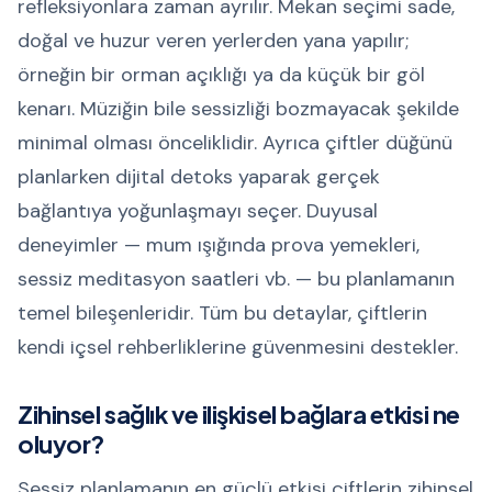
refleksiyonlara zaman ayrılır. Mekan seçimi sade,
doğal ve huzur veren yerlerden yana yapılır;
örneğin bir orman açıklığı ya da küçük bir göl
kenarı. Müziğin bile sessizliği bozmayacak şekilde
minimal olması önceliklidir. Ayrıca çiftler düğünü
planlarken dijital detoks yaparak gerçek
bağlantıya yoğunlaşmayı seçer. Duyusal
deneyimler — mum ışığında prova yemekleri,
sessiz meditasyon saatleri vb. — bu planlamanın
temel bileşenleridir. Tüm bu detaylar, çiftlerin
kendi içsel rehberliklerine güvenmesini destekler.
Zihinsel sağlık ve ilişkisel bağlara etkisi ne
oluyor?
Sessiz planlamanın en güçlü etkisi çiftlerin zihinsel