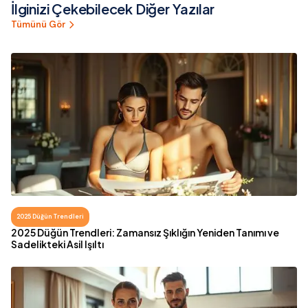
İlginizi Çekebilecek Diğer Yazılar
Tümünü Gör
2025 Düğün Trendleri
2025 Düğün Trendleri: Zamansız Şıklığın Yeniden Tanımı ve
Sadelikteki Asil Işıltı