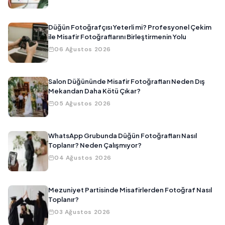
Düğün Fotoğrafçısı Yeterli mi? Profesyonel Çekim
ile Misafir Fotoğraflarını Birleştirmenin Yolu
06 Ağustos 2026
Salon Düğününde Misafir Fotoğrafları Neden Dış
Mekandan Daha Kötü Çıkar?
05 Ağustos 2026
WhatsApp Grubunda Düğün Fotoğrafları Nasıl
Toplanır? Neden Çalışmıyor?
04 Ağustos 2026
Mezuniyet Partisinde Misafirlerden Fotoğraf Nasıl
Toplanır?
03 Ağustos 2026