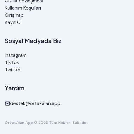
Gizlilik Sözleşmesi
Kullanım Koşulları
Giriş Yap
Kayıt Ol
Sosyal Medyada Biz
Instagram
TikTok
Twitter
Yardım
destek@ortakalan.app
OrtakAlan App ©️ 2023 Tüm Hakları Saklıdır.