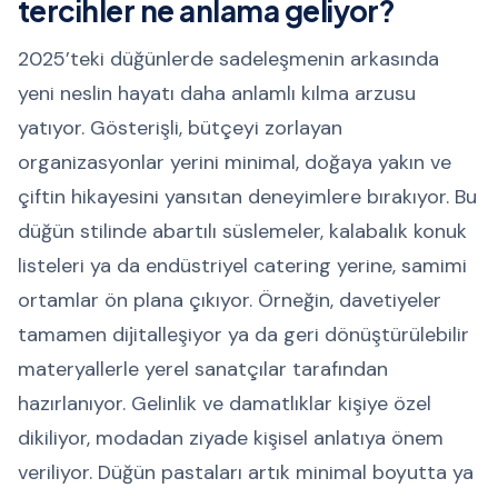
tercihler ne anlama geliyor?
2025’teki düğünlerde sadeleşmenin arkasında
yeni neslin hayatı daha anlamlı kılma arzusu
yatıyor. Gösterişli, bütçeyi zorlayan
organizasyonlar yerini minimal, doğaya yakın ve
çiftin hikayesini yansıtan deneyimlere bırakıyor. Bu
düğün stilinde abartılı süslemeler, kalabalık konuk
listeleri ya da endüstriyel catering yerine, samimi
ortamlar ön plana çıkıyor. Örneğin, davetiyeler
tamamen dijitalleşiyor ya da geri dönüştürülebilir
materyallerle yerel sanatçılar tarafından
hazırlanıyor. Gelinlik ve damatlıklar kişiye özel
dikiliyor, modadan ziyade kişisel anlatıya önem
veriliyor. Düğün pastaları artık minimal boyutta ya