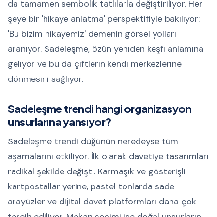
da tamamen sembolik tatlılarla değiştiriliyor. Her
şeye bir 'hikaye anlatma' perspektifiyle bakılıyor:
'Bu bizim hikayemiz' demenin görsel yolları
aranıyor. Sadeleşme, özün yeniden keşfi anlamına
geliyor ve bu da çiftlerin kendi merkezlerine
dönmesini sağlıyor.
Sadeleşme trendi hangi organizasyon
unsurlarına yansıyor?
Sadeleşme trendi düğünün neredeyse tüm
aşamalarını etkiliyor. İlk olarak davetiye tasarımları
radikal şekilde değişti. Karmaşık ve gösterişli
kartpostallar yerine, pastel tonlarda sade
arayüzler ve dijital davet platformları daha çok
tercih ediliyor. Mekan seçimi ise doğal unsurların