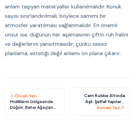
anlam taşıyan materyaller kullanılmalıdır. Konuk
sayısı sınırlandırılmalı, böylece samimi bir
atmosfer yaratılması sağlanmalıdır. En önemli
unsur ise, düğünün her aşamasının çiftin ruh halini
ve değerlerini yansıtmasıdır; çünkü sessiz
planlama, estetiği değil anlamı ön plana çıkarır.
Cam Kubbe Altında
Önceki Yazı
Aşk: Şeffaf Yapılarla
Midillilerin Gölgesinde
Düğün: Bahar Ağaçları
Gökyüzünü Töreninize
Sonraki Yazı
Altında Masalsı Kareler
Davet Edin