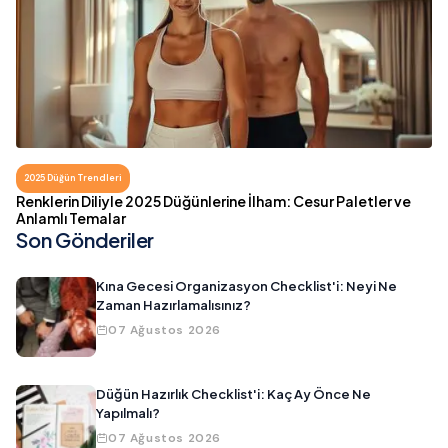
2025 Düğün Trendleri
Renklerin Diliyle 2025 Düğünlerine İlham: Cesur Paletler ve
Anlamlı Temalar
Son Gönderiler
Kına Gecesi Organizasyon Checklist'i: Neyi Ne
Zaman Hazırlamalısınız?
07 Ağustos 2026
Düğün Hazırlık Checklist'i: Kaç Ay Önce Ne
Yapılmalı?
07 Ağustos 2026