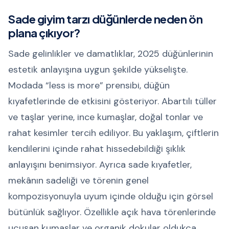
Sade giyim tarzı düğünlerde neden ön
plana çıkıyor?
Sade gelinlikler ve damatlıklar, 2025 düğünlerinin
estetik anlayışına uygun şekilde yükselişte.
Modada “less is more” prensibi, düğün
kıyafetlerinde de etkisini gösteriyor. Abartılı tüller
ve taşlar yerine, ince kumaşlar, doğal tonlar ve
rahat kesimler tercih ediliyor. Bu yaklaşım, çiftlerin
kendilerini içinde rahat hissedebildiği şıklık
anlayışını benimsiyor. Ayrıca sade kıyafetler,
mekânın sadeliği ve törenin genel
kompozisyonuyla uyum içinde olduğu için görsel
bütünlük sağlıyor. Özellikle açık hava törenlerinde
uçuşan kumaşlar ve organik dokular oldukça