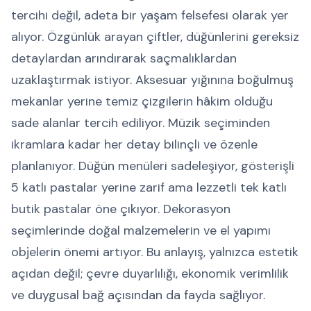
tercihi değil, adeta bir yaşam felsefesi olarak yer
alıyor. Özgünlük arayan çiftler, düğünlerini gereksiz
detaylardan arındırarak saçmalıklardan
uzaklaştırmak istiyor. Aksesuar yığınına boğulmuş
mekanlar yerine temiz çizgilerin hâkim olduğu
sade alanlar tercih ediliyor. Müzik seçiminden
ikramlara kadar her detay bilinçli ve özenle
planlanıyor. Düğün menüleri sadeleşiyor, gösterişli
5 katlı pastalar yerine zarif ama lezzetli tek katlı
butik pastalar öne çıkıyor. Dekorasyon
seçimlerinde doğal malzemelerin ve el yapımı
objelerin önemi artıyor. Bu anlayış, yalnızca estetik
açıdan değil; çevre duyarlılığı, ekonomik verimlilik
ve duygusal bağ açısından da fayda sağlıyor.