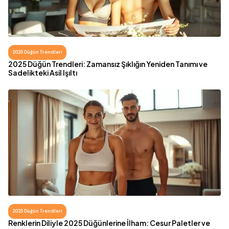
2025 Düğün Trendleri
2025 Düğün Trendleri: Zamansız Şıklığın Yeniden Tanımı ve
Sadelikteki Asil Işıltı
2025 Düğün Trendleri
Renklerin Diliyle 2025 Düğünlerine İlham: Cesur Paletler ve