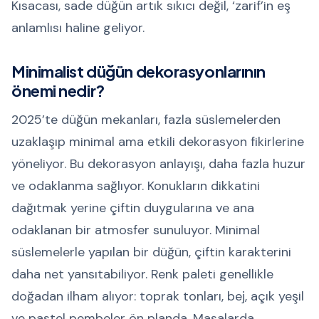
Kısacası, sade düğün artık sıkıcı değil, ‘zarif’in eş
anlamlısı haline geliyor.
Minimalist düğün dekorasyonlarının
önemi nedir?
2025’te düğün mekanları, fazla süslemelerden
uzaklaşıp minimal ama etkili dekorasyon fikirlerine
yöneliyor. Bu dekorasyon anlayışı, daha fazla huzur
ve odaklanma sağlıyor. Konukların dikkatini
dağıtmak yerine çiftin duygularına ve ana
odaklanan bir atmosfer sunuluyor. Minimal
süslemelerle yapılan bir düğün, çiftin karakterini
daha net yansıtabiliyor. Renk paleti genellikle
doğadan ilham alıyor: toprak tonları, bej, açık yeşil
ve pastel pembeler ön planda. Masalarda