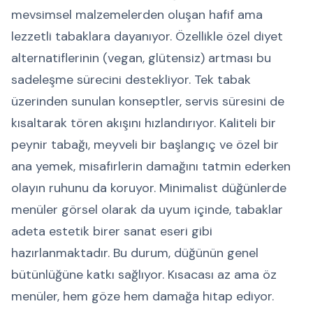
mevsimsel malzemelerden oluşan hafif ama
lezzetli tabaklara dayanıyor. Özellikle özel diyet
alternatiflerinin (vegan, glütensiz) artması bu
sadeleşme sürecini destekliyor. Tek tabak
üzerinden sunulan konseptler, servis süresini de
kısaltarak tören akışını hızlandırıyor. Kaliteli bir
peynir tabağı, meyveli bir başlangıç ve özel bir
ana yemek, misafirlerin damağını tatmin ederken
olayın ruhunu da koruyor. Minimalist düğünlerde
menüler görsel olarak da uyum içinde, tabaklar
adeta estetik birer sanat eseri gibi
hazırlanmaktadır. Bu durum, düğünün genel
bütünlüğüne katkı sağlıyor. Kısacası az ama öz
menüler, hem göze hem damağa hitap ediyor.