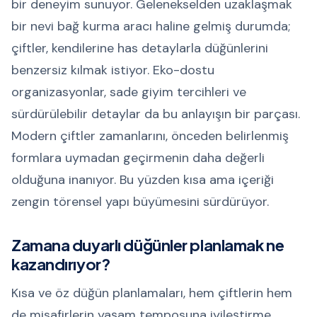
bir deneyim sunuyor. Gelenekselden uzaklaşmak
bir nevi bağ kurma aracı haline gelmiş durumda;
çiftler, kendilerine has detaylarla düğünlerini
benzersiz kılmak istiyor. Eko-dostu
organizasyonlar, sade giyim tercihleri ve
sürdürülebilir detaylar da bu anlayışın bir parçası.
Modern çiftler zamanlarını, önceden belirlenmiş
formlara uymadan geçirmenin daha değerli
olduğuna inanıyor. Bu yüzden kısa ama içeriği
zengin törensel yapı büyümesini sürdürüyor.
Zamana duyarlı düğünler planlamak ne
kazandırıyor?
Kısa ve öz düğün planlamaları, hem çiftlerin hem
de misafirlerin yaşam temposuna iyileştirme