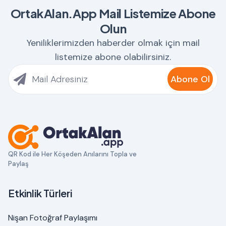
OrtakAlan.App Mail Listemize Abone
Olun
Yeniliklerimizden haberder olmak için mail
listemize abone olabilirsiniz.
Abone Ol
QR Kod ile Her Köşeden Anılarını Topla ve
Paylaş
Etkinlik Türleri
Nişan Fotoğraf Paylaşımı