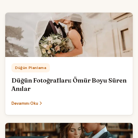
Kategori:
Düğün Planlama
Düğün Fotoğrafları: Ömür Boyu Süren
Anılar
Devamını Oku