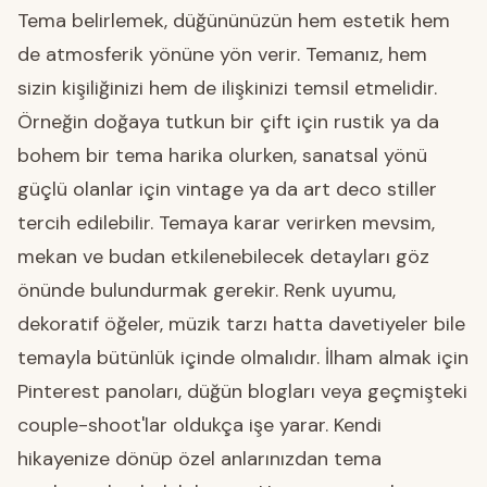
Tema belirlemek, düğününüzün hem estetik hem
de atmosferik yönüne yön verir. Temanız, hem
sizin kişiliğinizi hem de ilişkinizi temsil etmelidir.
Örneğin doğaya tutkun bir çift için rustik ya da
bohem bir tema harika olurken, sanatsal yönü
güçlü olanlar için vintage ya da art deco stiller
tercih edilebilir. Temaya karar verirken mevsim,
mekan ve budan etkilenebilecek detayları göz
önünde bulundurmak gerekir. Renk uyumu,
dekoratif öğeler, müzik tarzı hatta davetiyeler bile
temayla bütünlük içinde olmalıdır. İlham almak için
Pinterest panoları, düğün blogları veya geçmişteki
couple-shoot'lar oldukça işe yarar. Kendi
hikayenize dönüp özel anlarınızdan tema