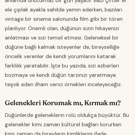
anlamda unutulmaz bir gün yaşatır. Bazı çiftler el
ele çıplak ayakla sahilde yemin ederken, bazıları
vintage bir sinema salonunda film gibi bir tören
planlıyor. Önemli olan, düğünün sizin hikayenizi
anlatması ve sizi temsil etmesi. Geleneksel bir
düğüne bağlı kalmak isteyenler de, bireyselliğe
öncelik verenler de kendi yorumlarını katarak
farklılık yaratabilir. İşte bu yazıda, sizi ezberleri
bozmaya ve kendi düğün tarzınızı yaratmaya
teşvik eden ilham verici örnekleri inceleyeceğiz.
Gelenekleri Korumak mı, Kırmak mı?
Düğünlerde geleneklerin rolü oldukça büyüktür. Bu
gelenekler kimi zaman kültürel bağları korurken
kimi zaman da bireylerin kimliklerini ifade