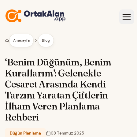
İçeriğe geç
Anasayfa
Blog
‘Benim Düğünüm, Benim
Kurallarım’: Gelenekle
Cesaret Arasında Kendi
Tarzını Yaratan Çiftlerin
İlham Veren Planlama
Rehberi
Düğün Planlama
08 Temmuz 2025
Kategori: