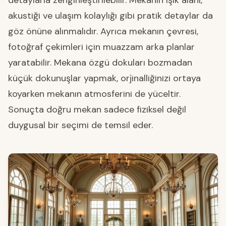
detaylarla zenginleştirilebilir. Mekanın ışık alanı,
akustiği ve ulaşım kolaylığı gibi pratik detaylar da
göz önüne alınmalıdır. Ayrıca mekanın çevresi,
fotoğraf çekimleri için muazzam arka planlar
yaratabilir. Mekana özgü dokuları bozmadan
küçük dokunuşlar yapmak, orjinalliğinizi ortaya
koyarken mekanın atmosferini de yüceltir.
Sonuçta doğru mekan sadece fiziksel değil
duygusal bir seçimi de temsil eder.