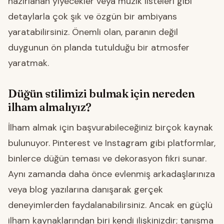
hazırlanan yiyecekler veya müzik listeleri gibi
detaylarla çok şık ve özgün bir ambiyans
yaratabilirsiniz. Önemli olan, paranın değil
duygunun ön planda tutulduğu bir atmosfer
yaratmak.
Düğün stilimizi bulmak için nereden
ilham almalıyız?
İlham almak için başvurabileceğiniz birçok kaynak
bulunuyor. Pinterest ve Instagram gibi platformlar,
binlerce düğün teması ve dekorasyon fikri sunar.
Aynı zamanda daha önce evlenmiş arkadaşlarınıza
veya blog yazılarına danışarak gerçek
deneyimlerden faydalanabilirsiniz. Ancak en güçlü
ilham kaynaklarından biri kendi ilişkinizdir; tanışma