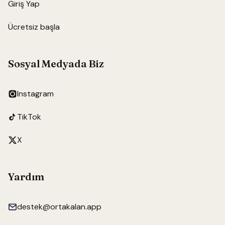
Giriş Yap
Ücretsiz başla
Sosyal Medyada Biz
Instagram
TikTok
X
Yardım
destek@ortakalan.app