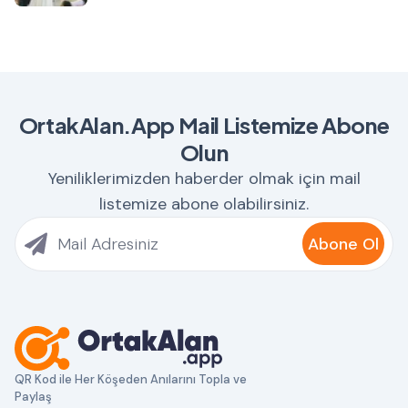
OrtakAlan.App Mail Listemize Abone
Olun
Yeniliklerimizden haberder olmak için mail
listemize abone olabilirsiniz.
Abone Ol
QR Kod ile Her Köşeden Anılarını Topla ve
Paylaş