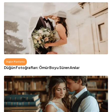
Düğün Planlama
Düğün Fotoğrafları: Ömür Boyu Süren Anılar