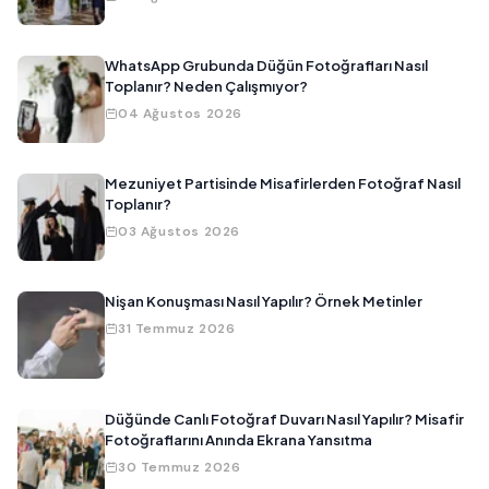
WhatsApp Grubunda Düğün Fotoğrafları Nasıl
Toplanır? Neden Çalışmıyor?
04 Ağustos 2026
Mezuniyet Partisinde Misafirlerden Fotoğraf Nasıl
Toplanır?
03 Ağustos 2026
Nişan Konuşması Nasıl Yapılır? Örnek Metinler
31 Temmuz 2026
Düğünde Canlı Fotoğraf Duvarı Nasıl Yapılır? Misafir
Fotoğraflarını Anında Ekrana Yansıtma
30 Temmuz 2026