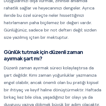
Duygularınızı dışa vurmak, zihinsel anlamda
rahatlık sağlar ve heyecanınızı dengeler. Ayrıca
ileride bu özel süreçte neler hissettiğinizi
hatırlamanın paha biçilemez bir değeri vardır.
Günlüğünüz, sadece bir not defteri değil; sizden
size yazılmış içten bir mektuptur.
Günlük tutmak için düzenli zaman
ayırmak şart mı?
Düzenli zaman ayırmak süreci kolaylaştırsa da
şart değildir. Kimi zaman yoğunluklar yazmanıza
engel olabilir, ancak önemli olan bu pratiği kişisel
bir ihtiyaç ve keyif haline dönüştürmektir. Haftada
birkaç kez bile olsa, yaşadığınız bir olayı ya da
duyguyu yazıya dökmek büyük bir adım olacaktır.