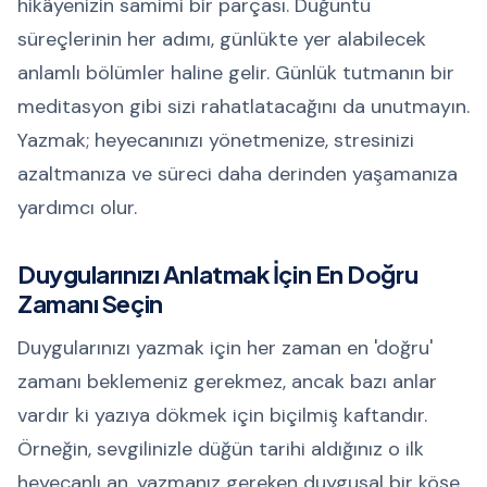
hikâyenizin samimi bir parçası. Düğüntü
süreçlerinin her adımı, günlükte yer alabilecek
anlamlı bölümler haline gelir. Günlük tutmanın bir
meditasyon gibi sizi rahatlatacağını da unutmayın.
Yazmak; heyecanınızı yönetmenize, stresinizi
azaltmanıza ve süreci daha derinden yaşamanıza
yardımcı olur.
Duygularınızı Anlatmak İçin En Doğru
Zamanı Seçin
Duygularınızı yazmak için her zaman en 'doğru'
zamanı beklemeniz gerekmez, ancak bazı anlar
vardır ki yazıya dökmek için biçilmiş kaftandır.
Örneğin, sevgilinizle düğün tarihi aldığınız o ilk
heyecanlı an, yazmanız gereken duygusal bir köşe