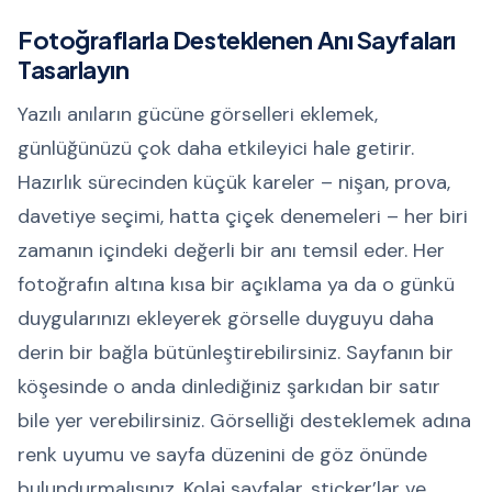
Fotoğraflarla Desteklenen Anı Sayfaları
Tasarlayın
Yazılı anıların gücüne görselleri eklemek,
günlüğünüzü çok daha etkileyici hale getirir.
Hazırlık sürecinden küçük kareler – nişan, prova,
davetiye seçimi, hatta çiçek denemeleri – her biri
zamanın içindeki değerli bir anı temsil eder. Her
fotoğrafın altına kısa bir açıklama ya da o günkü
duygularınızı ekleyerek görselle duyguyu daha
derin bir bağla bütünleştirebilirsiniz. Sayfanın bir
köşesinde o anda dinlediğiniz şarkıdan bir satır
bile yer verebilirsiniz. Görselliği desteklemek adına
renk uyumu ve sayfa düzenini de göz önünde
bulundurmalısınız. Kolaj sayfalar, sticker’lar ve