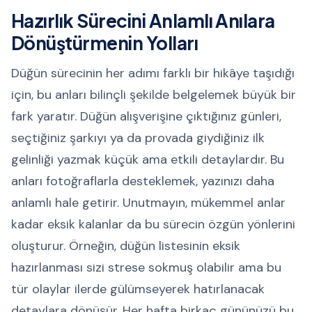
Hazırlık Sürecini Anlamlı Anılara
Dönüştürmenin Yolları
Düğün sürecinin her adımı farklı bir hikâye taşıdığı
için, bu anları bilinçli şekilde belgelemek büyük bir
fark yaratır. Düğün alışverişine çıktığınız günleri,
seçtiğiniz şarkıyı ya da provada giydiğiniz ilk
gelinliği yazmak küçük ama etkili detaylardır. Bu
anları fotoğraflarla desteklemek, yazınızı daha
anlamlı hale getirir. Unutmayın, mükemmel anlar
kadar eksik kalanlar da bu sürecin özgün yönlerini
oluşturur. Örneğin, düğün listesinin eksik
hazırlanması sizi strese sokmuş olabilir ama bu
tür olaylar ilerde gülümseyerek hatırlanacak
detaylara dönüşür. Her hafta birkaç gününüzü bu