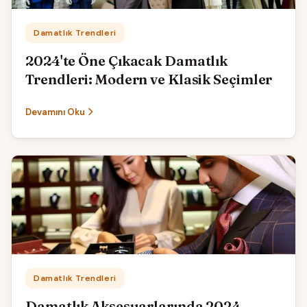
Kategori:
Damatlık Trendleri
2024'te Öne Çıkacak Damatlık
Trendleri: Modern ve Klasik Seçimler
Devamını Oku
Kategori:
Damatlık Trendleri
Damatlık Aksesuarlarında 2024