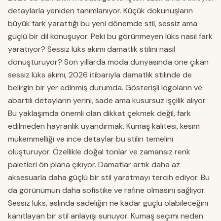
detaylarla yeniden tanımlanıyor. Küçük dokunuşların
büyük fark yarattığı bu yeni dönemde stil, sessiz ama
güçlü bir dil konuşuyor. Peki bu görünmeyen lüks nasıl fark
yaratıyor? Sessiz lüks akımı damatlık stilini nasıl
dönüştürüyor? Son yıllarda moda dünyasında öne çıkan
sessiz lüks akımı, 2026 itibarıyla damatlık stilinde de
belirgin bir yer edinmiş durumda. Gösterişli logoların ve
abartılı detayların yerini, sade ama kusursuz işçilik alıyor.
Bu yaklaşımda önemli olan dikkat çekmek değil, fark
edilmeden hayranlık uyandırmak. Kumaş kalitesi, kesim
mükemmelliği ve ince detaylar bu stilin temelini
oluşturuyor. Özellikle doğal tonlar ve zamansız renk
paletleri ön plana çıkıyor. Damatlar artık daha az
aksesuarla daha güçlü bir stil yaratmayı tercih ediyor. Bu
da görünümün daha sofistike ve rafine olmasını sağlıyor.
Sessiz lüks, aslında sadeliğin ne kadar güçlü olabileceğini
kanıtlayan bir stil anlayışı sunuyor. Kumaş seçimi neden