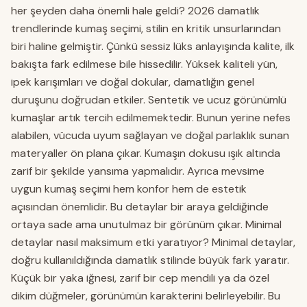
her şeyden daha önemli hale geldi? 2026 damatlık
trendlerinde kumaş seçimi, stilin en kritik unsurlarından
biri haline gelmiştir. Çünkü sessiz lüks anlayışında kalite, ilk
bakışta fark edilmese bile hissedilir. Yüksek kaliteli yün,
ipek karışımları ve doğal dokular, damatlığın genel
duruşunu doğrudan etkiler. Sentetik ve ucuz görünümlü
kumaşlar artık tercih edilmemektedir. Bunun yerine nefes
alabilen, vücuda uyum sağlayan ve doğal parlaklık sunan
materyaller ön plana çıkar. Kumaşın dokusu ışık altında
zarif bir şekilde yansıma yapmalıdır. Ayrıca mevsime
uygun kumaş seçimi hem konfor hem de estetik
açısından önemlidir. Bu detaylar bir araya geldiğinde
ortaya sade ama unutulmaz bir görünüm çıkar. Minimal
detaylar nasıl maksimum etki yaratıyor? Minimal detaylar,
doğru kullanıldığında damatlık stilinde büyük fark yaratır.
Küçük bir yaka iğnesi, zarif bir cep mendili ya da özel
dikim düğmeler, görünümün karakterini belirleyebilir. Bu