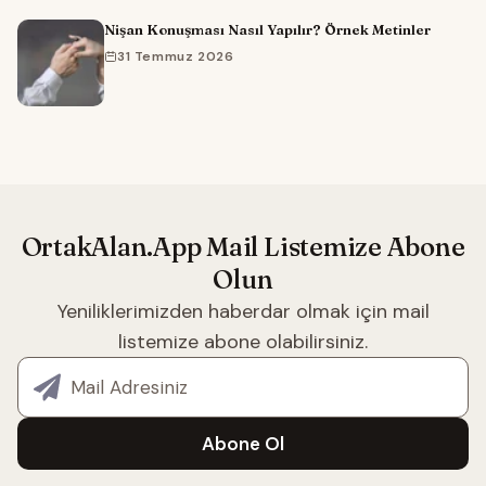
Nişan Konuşması Nasıl Yapılır? Örnek Metinler
31 Temmuz 2026
OrtakAlan.App Mail Listemize Abone
Olun
Yeniliklerimizden haberdar olmak için mail
listemize abone olabilirsiniz.
E-posta adresiniz
Abone Ol