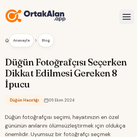
İçeriğe geç
Anasayfa
Blog
Düğün Fotoğrafçısı Seçerken
Dikkat Edilmesi Gereken 8
İpucu
Düğün Hazırlığı
05 Ekim 2024
Kategori:
Düğün fotoğrafçısı seçimi, hayatınızın en özel
gününün anılarını ölümsüzleştirmek için oldukça
önemlidir. Uyumsuz bir fotoğrafçı seçmek