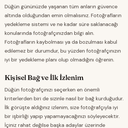
Düğün gününüzde yaşanan tüm anların güvence
altında olduğundan emin olmalısınız. Fotoğrafların
yedekleme sistemi ve ne kadar süre saklanacağı
konularında fotoğrafçınızdan bilgi alın.
Fotoğrafların kaybolması ya da bozulması kabul
edilemez bir durumdur, bu yüzden fotoğrafçınızın
iyi bir yedekleme planı olup olmadığını öğrenin.
Kişisel Bağ ve İlk İzlenim
Düğün fotoğrafçınızı seçerken en önemli
kriterlerden biri de sizinle nasıl bir bağ kurduğudur.
İlk görüşte aldığınız izlenim, size fotoğrafçıyla iyi
bir işbirliği yapıp yapamayacağınızı söyleyecektir.
İçiniz rahat değilse başka adaylar üzerinde