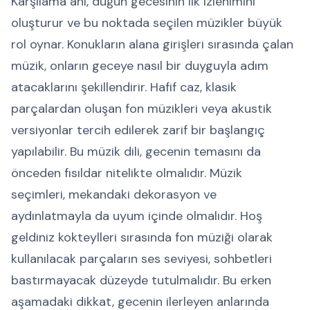
Karşılama anı, düğün gecesinin ilk izlenimini
oluşturur ve bu noktada seçilen müzikler büyük
rol oynar. Konukların alana girişleri sırasında çalan
müzik, onların geceye nasıl bir duyguyla adım
atacaklarını şekillendirir. Hafif caz, klasik
parçalardan oluşan fon müzikleri veya akustik
versiyonlar tercih edilerek zarif bir başlangıç
yapılabilir. Bu müzik dili, gecenin temasını da
önceden fısıldar nitelikte olmalıdır. Müzik
seçimleri, mekandaki dekorasyon ve
aydınlatmayla da uyum içinde olmalıdır. Hoş
geldiniz kokteylleri sırasında fon müziği olarak
kullanılacak parçaların ses seviyesi, sohbetleri
bastırmayacak düzeyde tutulmalıdır. Bu erken
aşamadaki dikkat, gecenin ilerleyen anlarında