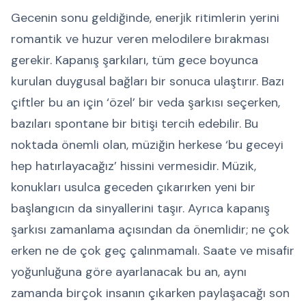
Gecenin sonu geldiğinde, enerjik ritimlerin yerini
romantik ve huzur veren melodilere bırakması
gerekir. Kapanış şarkıları, tüm gece boyunca
kurulan duygusal bağları bir sonuca ulaştırır. Bazı
çiftler bu an için ‘özel’ bir veda şarkısı seçerken,
bazıları spontane bir bitişi tercih edebilir. Bu
noktada önemli olan, müziğin herkese ‘bu geceyi
hep hatırlayacağız’ hissini vermesidir. Müzik,
konukları usulca geceden çıkarırken yeni bir
başlangıcın da sinyallerini taşır. Ayrıca kapanış
şarkısı zamanlama açısından da önemlidir; ne çok
erken ne de çok geç çalınmamalı. Saate ve misafir
yoğunluğuna göre ayarlanacak bu an, aynı
zamanda birçok insanın çıkarken paylaşacağı son