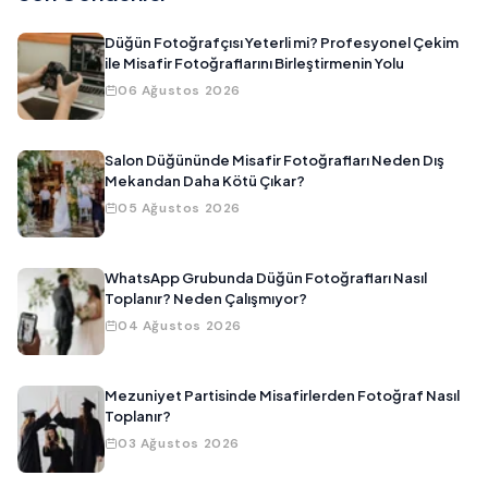
Düğün Fotoğrafçısı Yeterli mi? Profesyonel Çekim
ile Misafir Fotoğraflarını Birleştirmenin Yolu
06 Ağustos 2026
Salon Düğününde Misafir Fotoğrafları Neden Dış
Mekandan Daha Kötü Çıkar?
05 Ağustos 2026
WhatsApp Grubunda Düğün Fotoğrafları Nasıl
Toplanır? Neden Çalışmıyor?
04 Ağustos 2026
Mezuniyet Partisinde Misafirlerden Fotoğraf Nasıl
Toplanır?
03 Ağustos 2026