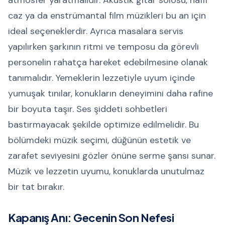
atmosfer yaratmalıdır. Akustik gitar solosu, hafif
caz ya da enstrümantal film müzikleri bu an için
ideal seçeneklerdir. Ayrıca masalara servis
yapılırken şarkının ritmi ve temposu da görevli
personelin rahatça hareket edebilmesine olanak
tanımalıdır. Yemeklerin lezzetiyle uyum içinde
yumuşak tınılar, konukların deneyimini daha rafine
bir boyuta taşır. Ses şiddeti sohbetleri
bastırmayacak şekilde optimize edilmelidir. Bu
bölümdeki müzik seçimi, düğünün estetik ve
zarafet seviyesini gözler önüne serme şansı sunar.
Müzik ve lezzetin uyumu, konuklarda unutulmaz
bir tat bırakır.
Kapanış Anı: Gecenin Son Nefesi