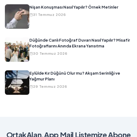
Nişan Konuşması Nasıl Yapılır? Örnek Metinler
31 Temmuz 2026
Düğünde Canlı Fotoğraf Duvarı Nasıl Yapılır? Misafir
Fotoğraflarını Anında Ekrana Yansıtma
30 Temmuz 2026
Eylülde Kır Düğünü Olur mu? Akşam Serinliği ve
Yağmur Planı
29 Temmuz 2026
OrtakAlan.App Mail Listemize Abone