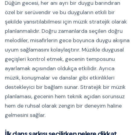
Düğün gecesi, her anı ayrı bir duygu barındıran
özel bir serüvendir ve bu duyguların etkili bir
şekilde yansıtılabilmesi için müzik stratejik olarak
planlanmalıdır. Doğru zamanlarda seçilen doğru
melodiler, misafirlerin gece boyunca duygu akışına
uyum sağlamasını kolaylaştırır. Müzikle duygusal
geçişleri kontrol etmek, gecenin temposunu
ayarlamak açısından oldukça etkilidir. Ayrıca
müzik, konuşmalar ve danslar gibi etkinlikleri
destekleyici bir bağlam sunar. Stratejik bir müzik
planlaması, gecenin hem teknik açıdan sorunsuz
hem de ruhsal olarak zengin bir deneyim haline
gelmesini sağlar.
İlk dans şarkısı seçilirken nelere dikkat