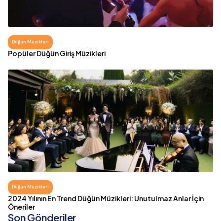
Düğün Müzikleri
Popüler Düğün Giriş Müzikleri
Düğün Müzikleri
2024 Yılının En Trend Düğün Müzikleri: Unutulmaz Anlar İçin
Öneriler
Son Gönderiler