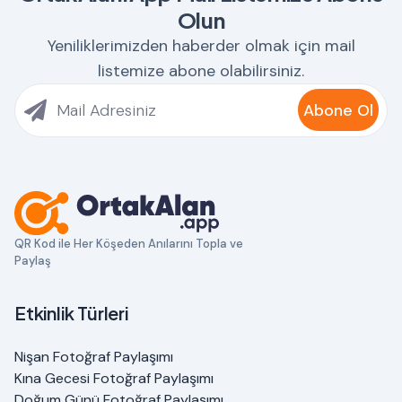
Olun
Yeniliklerimizden haberder olmak için mail
listemize abone olabilirsiniz.
Abone Ol
QR Kod ile Her Köşeden Anılarını Topla ve
Paylaş
Etkinlik Türleri
Nişan Fotoğraf Paylaşımı
Kına Gecesi Fotoğraf Paylaşımı
Doğum Günü Fotoğraf Paylaşımı