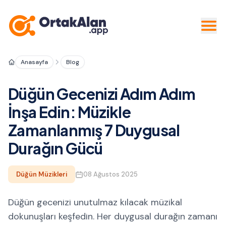
Anasayfa
Blog
Düğün Gecenizi Adım Adım
İnşa Edin: Müzikle
Zamanlanmış 7 Duygusal
Durağın Gücü
Düğün Müzikleri
08 Ağustos 2025
Düğün gecenizi unutulmaz kılacak müzikal
dokunuşları keşfedin. Her duygusal durağın zamanı