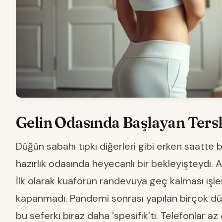
Gelin Odasında Başlayan Tersl
Düğün sabahı tıpkı diğerleri gibi erken saatte baş
hazırlık odasında heyecanlı bir bekleyişteydi. 
İlk olarak kuaförün randevuya geç kalması işleri
kapanmadı. Pandemi sonrası yapılan birçok dü
bu seferki biraz daha 'spesifik'ti. Telefonlar az