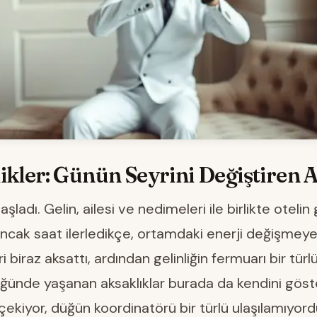
ikler: Günün Seyrini Değiştiren 
ladı. Gelin, ailesi ve nedimeleri ile birlikte otelin 
Ancak saat ilerledikçe, ortamdaki enerji değişmeye
 biraz aksattı, ardından gelinliğin fermuarı bir türl
ğünde yaşanan aksaklıklar burada da kendini göst
 çekiyor, düğün koordinatörü bir türlü ulaşılamıyord