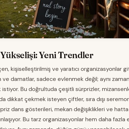
Yükselişi: Yeni Trendler
n, kişiselleştirilmiş ve yaratıcı organizasyonlar gi
in ve damatlar, sadece evlenmek değil; aynı zama
stiyor. Bu doğrultuda çeşitli sürprizler, mizansenl
da dikkat çekmek isteyen çiftler, sıra dışı seremoni
riz dans gösterileri, mekan değişiklikleri ve hatta 
ınlaşıyor. Bu tarz organizasyonlar hem daha fazla 