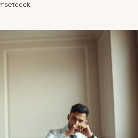
ümsetecek.