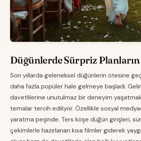
Düğünlerde Sürpriz Planların 
Son yıllarda geleneksel düğünlerin ötesine geçe
daha fazla popüler hale gelmeye başladı. Gel
davetlilerine unutulmaz bir deneyim yaşatmak i
temalar tercih ediliyor. Özellikle sosyal medya
yaratma peşinde. Ters köşe düğün girişleri, sürp
çekimlerle hazırlanan kısa filmler giderek yayg