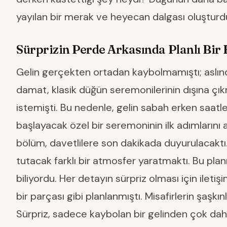
yayılan bir merak ve heyecan dalgası oluşturd
Sürprizin Perde Arkasında Planlı Bir 
Gelin gerçekten ortadan kaybolmamıştı; aslında
damat, klasik düğün seremonilerinin dışına ç
istemişti. Bu nedenle, gelin sabah erken saatl
başlayacak özel bir seremoninin ilk adımlarını at
bölüm, davetlilere son dakikada duyurulacaktı.
tutacak farklı bir atmosfer yaratmaktı. Bu pla
biliyordu. Her detayın sürpriz olması için iletişi
bir parçası gibi planlanmıştı. Misafirlerin şaşkın
Sürpriz, sadece kaybolan bir gelinden çok daha