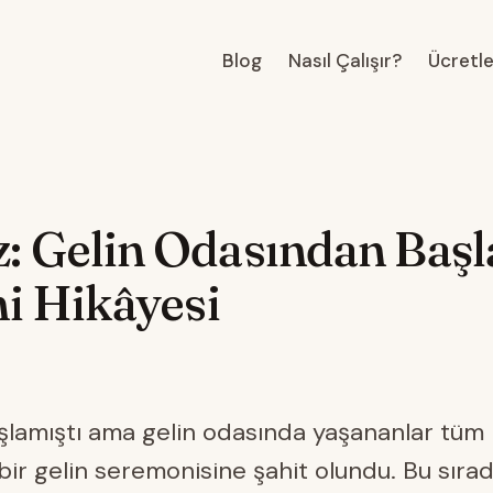
Blog
Nasıl Çalışır?
Ücretl
: Gelin Odasından Başl
ni Hikâyesi
şlamıştı ama gelin odasında yaşananlar tüm 
a bir gelin seremonisine şahit olundu. Bu sıra