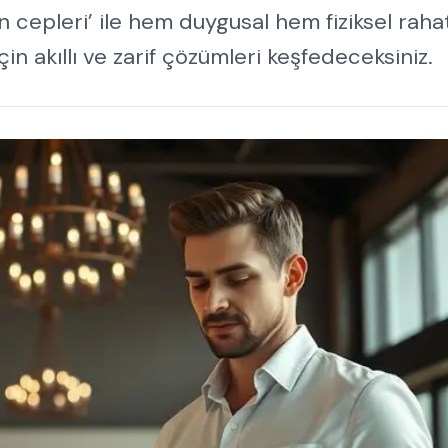
n cepleri’ ile hem duygusal hem fiziksel rah
in akıllı ve zarif çözümleri keşfedeceksiniz.