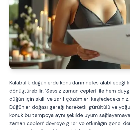
Kalabalık düğünlerde konukların nefes alabileceği
dönüştürebilir. ‘Sessiz zaman cepleri’ ile hem duyg
düğün için akıllı ve zarif çözümleri keşfedeceksiniz
Düğünler doğası gereği hareketli, gürültülü ve yoğu
konuk bu tempoya aynı şekilde uyum sağlayamayabili
zaman cepleri’ devreye girer ve etkinliğin genel de