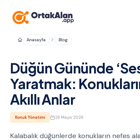
Anasayfa
Blog
Düğün Gününde ‘Ses
Yaratmak: Konukların
Akıllı Anlar
Konuk Yönetimi
26 Mayıs 2026
Kalabalık düğünlerde konukların nefes al