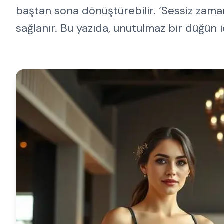
baştan sona dönüştürebilir. ‘Sessiz zama
sağlanır. Bu yazıda, unutulmaz bir düğün iç