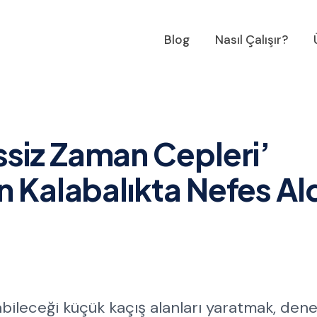
Blog
Nasıl Çalışır?
siz Zaman Cepleri’
 Kalabalıkta Nefes Ald
abileceği küçük kaçış alanları yaratmak, den