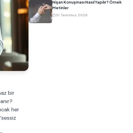
Nişan Konuşması Nasıl Yapılır? Örnek
Metinler
31 Temmuz 2026
maz bir
lanır?
ncak her
‘sessiz