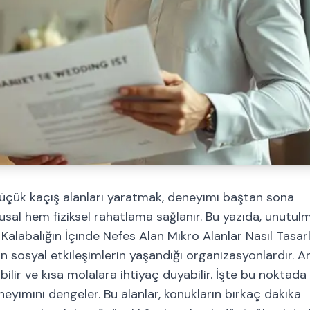
 küçük kaçış alanları yaratmak, deneyimi baştan sona
usal hem fiziksel rahatlama sağlanır. Bu yazıda, unutul
. Kalabalığın İçinde Nefes Alan Mikro Alanlar Nasıl Tasar
n sosyal etkileşimlerin yaşandığı organizasyonlardır. A
r ve kısa molalara ihtiyaç duyabilir. İşte bu noktada 
neyimini dengeler. Bu alanlar, konukların birkaç dakika