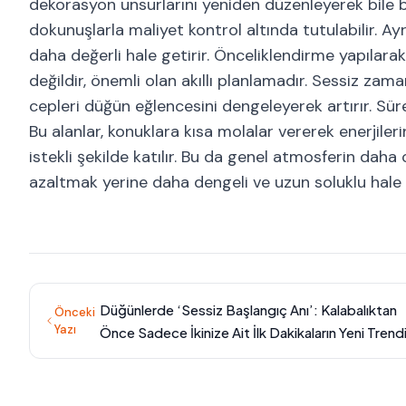
dekorasyon unsurlarını yeniden düzenleyerek bile bu 
dokunuşlarla maliyet kontrol altında tutulabilir. A
daha değerli hale getirir. Önceliklendirme yapılara
değildir, önemli olan akıllı planlamadır. Sessiz zam
cepleri düğün eğlencesini dengeleyerek artırır. Sür
Bu alanlar, konuklara kısa molalar vererek enerjiler
istekli şekilde katılır. Bu da genel atmosferin daha 
azaltmak yerine daha dengeli ve uzun soluklu hale g
Düğünlerde ‘Sessiz Başlangıç Anı’: Kalabalıktan
Önceki
Yazı
Önce Sadece İkinize Ait İlk Dakikaların Yeni Trend