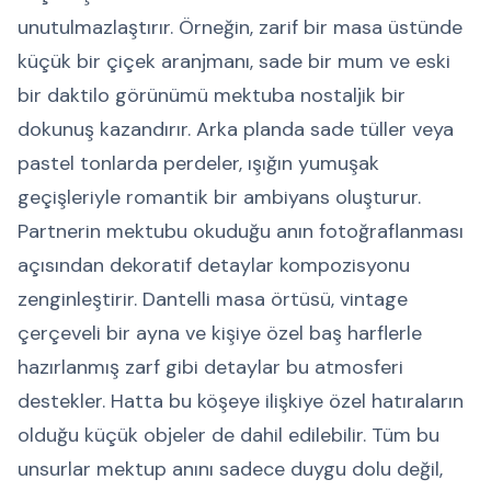
unutulmazlaştırır. Örneğin, zarif bir masa üstünde
küçük bir çiçek aranjmanı, sade bir mum ve eski
bir daktilo görünümü mektuba nostaljik bir
dokunuş kazandırır. Arka planda sade tüller veya
pastel tonlarda perdeler, ışığın yumuşak
geçişleriyle romantik bir ambiyans oluşturur.
Partnerin mektubu okuduğu anın fotoğraflanması
açısından dekoratif detaylar kompozisyonu
zenginleştirir. Dantelli masa örtüsü, vintage
çerçeveli bir ayna ve kişiye özel baş harflerle
hazırlanmış zarf gibi detaylar bu atmosferi
destekler. Hatta bu köşeye ilişkiye özel hatıraların
olduğu küçük objeler de dahil edilebilir. Tüm bu
unsurlar mektup anını sadece duygu dolu değil,