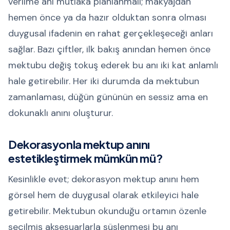
verilme anı mutlaka planlanmalı; makyajdan
hemen önce ya da hazır olduktan sonra olması
duygusal ifadenin en rahat gerçekleşeceği anları
sağlar. Bazı çiftler, ilk bakış anından hemen önce
mektubu değiş tokuş ederek bu anı iki kat anlamlı
hale getirebilir. Her iki durumda da mektubun
zamanlaması, düğün gününün en sessiz ama en
dokunaklı anını oluşturur.
Dekorasyonla mektup anını
estetikleştirmek mümkün mü?
Kesinlikle evet; dekorasyon mektup anını hem
görsel hem de duygusal olarak etkileyici hale
getirebilir. Mektubun okunduğu ortamın özenle
seçilmiş aksesuarlarla süslenmesi bu anı