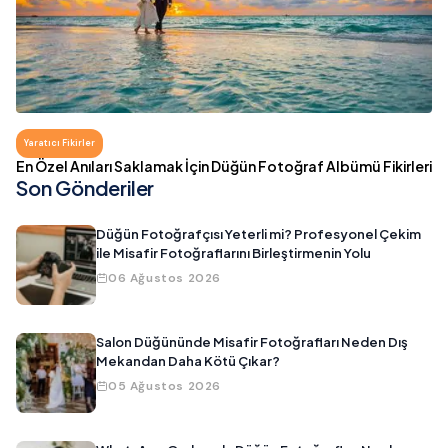
Yaratıcı Fikirler
En Özel Anıları Saklamak İçin Düğün Fotoğraf Albümü Fikirleri
Son Gönderiler
Düğün Fotoğrafçısı Yeterli mi? Profesyonel Çekim
ile Misafir Fotoğraflarını Birleştirmenin Yolu
06 Ağustos 2026
Salon Düğününde Misafir Fotoğrafları Neden Dış
Mekandan Daha Kötü Çıkar?
05 Ağustos 2026