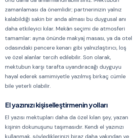
onu daha da anlamlandırabilirsiniz. Mektubun
zamanlaması da önemlidir; partnerinizin yalnız
kalabildiği sakin bir anda alması bu duygusal anı
daha etkileyici kılar. Mekân seçimi de atmosferi
tamamlar: ayna önünde makyaj masası, ya da otel
odasındaki pencere kenarı gibi yalnızlaştırıcı, loş
ve özel alanlar tercih edilebilir. Son olarak,
mektubun karşı tarafta uyandıracağı duyguyu
hayal ederek samimiyetle yazılmış birkaç cümle
bile yeterli olabilir.
El yazınızı kişiselleştirmenin yolları
El yazısı mektupları daha da özel kılan şey, yazan
kişinin dokunuşunu taşımasıdır. Kendi el yazınızı
kullanmak, söylediklerinizi biraz daha yakından ve