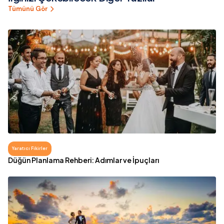
Tümünü Gör
Yaratıcı Fikirler
Düğün Planlama Rehberi: Adımlar ve İpuçları