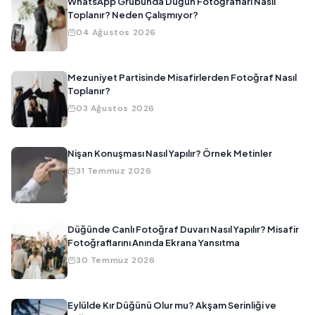
WhatsApp Grubunda Düğün Fotoğrafları Nasıl
Toplanır? Neden Çalışmıyor?
04 Ağustos 2026
Mezuniyet Partisinde Misafirlerden Fotoğraf Nasıl
Toplanır?
03 Ağustos 2026
Nişan Konuşması Nasıl Yapılır? Örnek Metinler
31 Temmuz 2026
Düğünde Canlı Fotoğraf Duvarı Nasıl Yapılır? Misafir
Fotoğraflarını Anında Ekrana Yansıtma
30 Temmuz 2026
Eylülde Kır Düğünü Olur mu? Akşam Serinliği ve