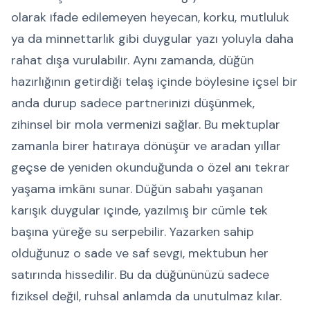
olarak ifade edilemeyen heyecan, korku, mutluluk
ya da minnettarlık gibi duygular yazı yoluyla daha
rahat dışa vurulabilir. Aynı zamanda, düğün
hazırlığının getirdiği telaş içinde böylesine içsel bir
anda durup sadece partnerinizi düşünmek,
zihinsel bir mola vermenizi sağlar. Bu mektuplar
zamanla birer hatıraya dönüşür ve aradan yıllar
geçse de yeniden okunduğunda o özel anı tekrar
yaşama imkânı sunar. Düğün sabahı yaşanan
karışık duygular içinde, yazılmış bir cümle tek
başına yüreğe su serpebilir. Yazarken sahip
olduğunuz o sade ve saf sevgi, mektubun her
satırında hissedilir. Bu da düğününüzü sadece
fiziksel değil, ruhsal anlamda da unutulmaz kılar.