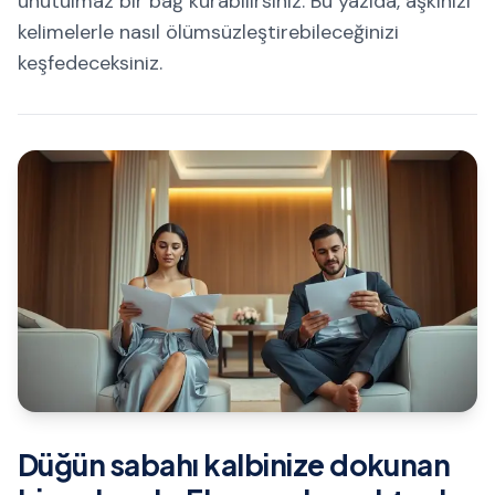
unutulmaz bir bağ kurabilirsiniz. Bu yazıda, aşkınızı
kelimelerle nasıl ölümsüzleştirebileceğinizi
keşfedeceksiniz.
Düğün sabahı kalbinize dokunan