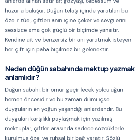
anlarda alınan satırlar; gözyaşı, tebessüm ve
huzurla buluşur. Düğün telaşı içinde yaratılan bu
özel ritüel, çiftleri anın içine çeker ve sevgilerini
sessizce ama çok güçlü bir biçimde yansıtır.
Kendine ait ve benzersiz bir anı yaratmak isteyen
her çift için paha biçilmez bir gelenektir.
Neden düğün sabahında mektup yazmak
anlamlıdır?
Düğün sabahı, bir ömür geçirilecek yolculuğun
hemen öncesidir ve bu zaman dilimi içsel
duyguların en yoğun yaşandığı anlardandır. Bu
duyguları karşılıklı paylaşmak için yazılmış
mektuplar, çiftler arasında sadece sözcüklerle
kurulmuş özel ve ruhsal bir bağ yaratır. Sözlü