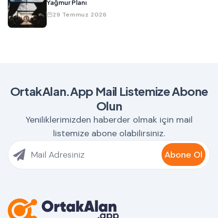
Yağmur Planı
29 Temmuz 2026
OrtakAlan.App Mail Listemize Abone
Olun
Yeniliklerimizden haberder olmak için mail
listemize abone olabilirsiniz.
Abone Ol