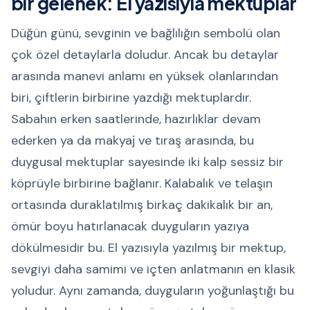
bir gelenek: El yazısıyla mektuplar
Düğün günü, sevginin ve bağlılığın sembolü olan
çok özel detaylarla doludur. Ancak bu detaylar
arasında manevi anlamı en yüksek olanlarından
biri, çiftlerin birbirine yazdığı mektuplardır.
Sabahın erken saatlerinde, hazırlıklar devam
ederken ya da makyaj ve tıraş arasında, bu
duygusal mektuplar sayesinde iki kalp sessiz bir
köprüyle birbirine bağlanır. Kalabalık ve telaşın
ortasında duraklatılmış birkaç dakikalık bir an,
ömür boyu hatırlanacak duyguların yazıya
dökülmesidir bu. El yazısıyla yazılmış bir mektup,
sevgiyi daha samimi ve içten anlatmanın en klasik
yoludur. Aynı zamanda, duyguların yoğunlaştığı bu