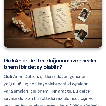
Gizli Anlar Defteri düğünümüzde neden
önemli bir detay olabilir?
Gizli Anlar Defteri, çiftlerin düğün gününün
yoğunluğu içinde kaybolabilecek duygularını
yakalamaları için önemli bir araçtır. Bu defter
sayesinde o an hissettikleriniz ölümsüzleşir ve
yazılı bir hatıra olarak sizinle kalır. Düğün gününüz