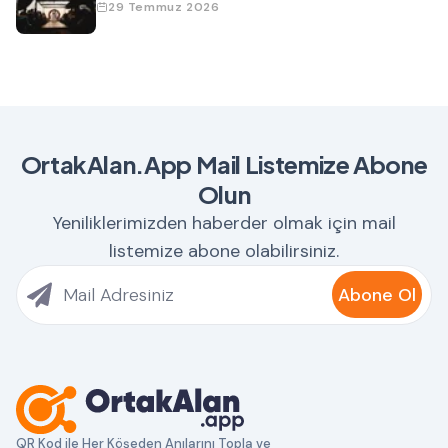
29 Temmuz 2026
OrtakAlan.App Mail Listemize Abone
Olun
Yeniliklerimizden haberder olmak için mail
listemize abone olabilirsiniz.
Abone Ol
QR Kod ile Her Köşeden Anılarını Topla ve