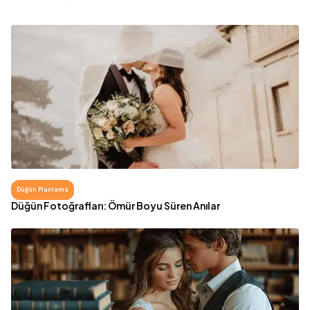
Düğün Planlama
Düğün Fotoğrafları: Ömür Boyu Süren Anılar