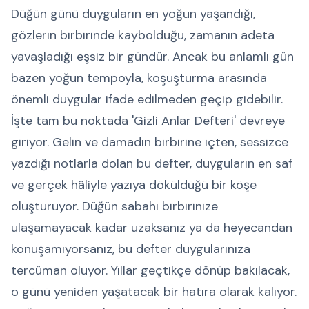
Düğün günü duyguların en yoğun yaşandığı,
gözlerin birbirinde kaybolduğu, zamanın adeta
yavaşladığı eşsiz bir gündür. Ancak bu anlamlı gün
bazen yoğun tempoyla, koşuşturma arasında
önemli duygular ifade edilmeden geçip gidebilir.
İşte tam bu noktada 'Gizli Anlar Defteri' devreye
giriyor. Gelin ve damadın birbirine içten, sessizce
yazdığı notlarla dolan bu defter, duyguların en saf
ve gerçek hâliyle yazıya döküldüğü bir köşe
oluşturuyor. Düğün sabahı birbirinize
ulaşamayacak kadar uzaksanız ya da heyecandan
konuşamıyorsanız, bu defter duygularınıza
tercüman oluyor. Yıllar geçtikçe dönüp bakılacak,
o günü yeniden yaşatacak bir hatıra olarak kalıyor.