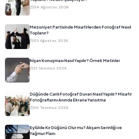
04 Ağustos 2026
Mezuniyet Partisinde Misafirlerden Fotoğraf Nasıl
Toplanır?
03 Ağustos 2026
Nişan Konuşması Nasıl Yapılır? Örnek Metinler
31 Temmuz 2026
Düğünde Canlı Fotoğraf Duvarı Nasıl Yapılır? Misafir
Fotoğraflarını Anında Ekrana Yansıtma
30 Temmuz 2026
Eylülde Kır Düğünü Olur mu? Akşam Serinliği ve
Yağmur Planı