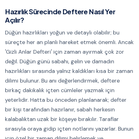
Hazırlık Sürecinde Deftere Nasıl Yer
Açılır?
Düğün hazırlıkları yoğun ve detaylı olabilir; bu
süreçte her an planlı hareket etmek önemli. Ancak
'Gizli Anlar Defteri' için zaman ayırmak çok zor
değil. Düğün günü sabahı, gelin ve damadın
hazırlıkları sırasında yalnız kaldıkları kısa bir zaman
dilimi bulunur. Bu anı değerlendirmek, deftere
birkaç dakikalık içten cümleler yazmak için
yeterlidir. Hatta bu önceden planlanarak; defter
bir kişi tarafından hazırlanır, sabah herkesin
kalabalıktan uzak bir köşeye bırakılır. Taraflar
sırasıyla oraya gidip içten notlarını yazarlar. Bunun
için özel bir zaman dilimi belirlemek ve