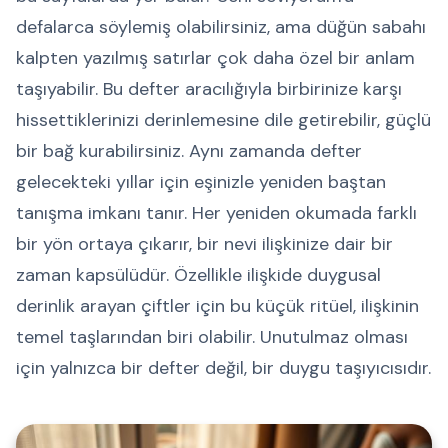
defalarca söylemiş olabilirsiniz, ama düğün sabahı
kalpten yazılmış satırlar çok daha özel bir anlam
taşıyabilir. Bu defter aracılığıyla birbirinize karşı
hissettiklerinizi derinlemesine dile getirebilir, güçlü
bir bağ kurabilirsiniz. Aynı zamanda defter
gelecekteki yıllar için eşinizle yeniden baştan
tanışma imkanı tanır. Her yeniden okumada farklı
bir yön ortaya çıkarır, bir nevi ilişkinize dair bir
zaman kapsülüdür. Özellikle ilişkide duygusal
derinlik arayan çiftler için bu küçük ritüel, ilişkinin
temel taşlarından biri olabilir. Unutulmaz olması
için yalnızca bir defter değil, bir duygu taşıyıcısıdır.