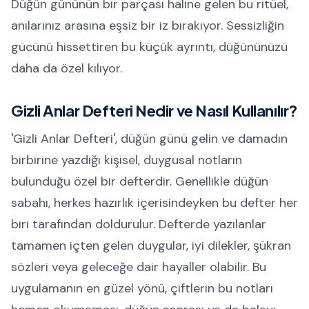
Düğün gününün bir parçası haline gelen bu ritüel,
anılarınız arasına eşsiz bir iz bırakıyor. Sessizliğin
gücünü hissettiren bu küçük ayrıntı, düğününüzü
daha da özel kılıyor.
Gizli Anlar Defteri Nedir ve Nasıl Kullanılır?
'Gizli Anlar Defteri', düğün günü gelin ve damadın
birbirine yazdığı kişisel, duygusal notların
bulunduğu özel bir defterdir. Genellikle düğün
sabahı, herkes hazırlık içerisindeyken bu defter her
biri tarafından doldurulur. Defterde yazılanlar
tamamen içten gelen duygular, iyi dilekler, şükran
sözleri veya geleceğe dair hayaller olabilir. Bu
uygulamanın en güzel yönü, çiftlerin bu notları