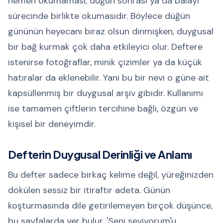
hemen okumaması, düğün sonrası ya da balayı
sürecinde birlikte okumasıdır. Böylece düğün
gününün heyecanı biraz olsun dinmişken, duygusal
bir bağ kurmak çok daha etkileyici olur. Deftere
istenirse fotoğraflar, minik çizimler ya da küçük
hatıralar da eklenebilir. Yani bu bir nevi o güne ait
kapsüllenmiş bir duygusal arşiv gibidir. Kullanımı
ise tamamen çiftlerin tercihine bağlı, özgün ve
kişisel bir deneyimdir.
Defterin Duygusal Derinliği ve Anlamı
Bu defter sadece birkaç kelime değil, yüreğinizden
dökülen sessiz bir itiraftır adeta. Günün
koşturmasında dile getirilemeyen birçok düşünce,
bu sayfalarda yer bulur. 'Seni seviyorum'u