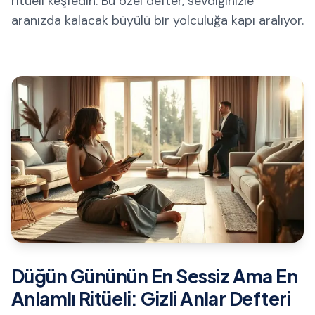
ritüeli keşfedin. Bu özel defter, sevdiğinizle
aranızda kalacak büyülü bir yolculuğa kapı aralıyor.
Düğün Gününün En Sessiz Ama En
Anlamlı Ritüeli: Gizli Anlar Defteri