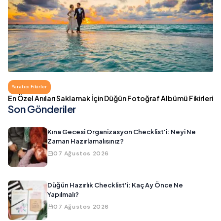
Yaratıcı Fikirler
En Özel Anıları Saklamak İçin Düğün Fotoğraf Albümü Fikirleri
Son Gönderiler
Kına Gecesi Organizasyon Checklist'i: Neyi Ne
Zaman Hazırlamalısınız?
07 Ağustos 2026
Düğün Hazırlık Checklist'i: Kaç Ay Önce Ne
Yapılmalı?
07 Ağustos 2026