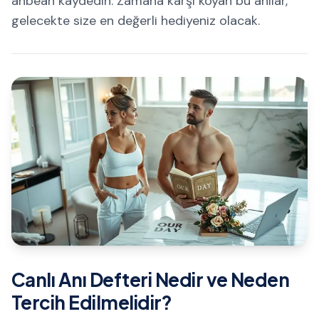
anbean kaydedin. Zamana karşı koyan bu anılar,
gelecekte size en değerli hediyeniz olacak.
Canlı Anı Defteri Nedir ve Neden
Tercih Edilmelidir?