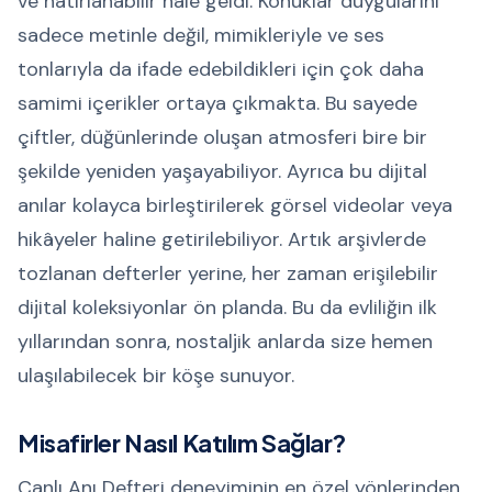
ve hatırlanabilir hale geldi. Konuklar duygularını
sadece metinle değil, mimikleriyle ve ses
tonlarıyla da ifade edebildikleri için çok daha
samimi içerikler ortaya çıkmakta. Bu sayede
çiftler, düğünlerinde oluşan atmosferi bire bir
şekilde yeniden yaşayabiliyor. Ayrıca bu dijital
anılar kolayca birleştirilerek görsel videolar veya
hikâyeler haline getirilebiliyor. Artık arşivlerde
tozlanan defterler yerine, her zaman erişilebilir
dijital koleksiyonlar ön planda. Bu da evliliğin ilk
yıllarından sonra, nostaljik anlarda size hemen
ulaşılabilecek bir köşe sunuyor.
Misafirler Nasıl Katılım Sağlar?
Canlı Anı Defteri deneyiminin en özel yönlerinden