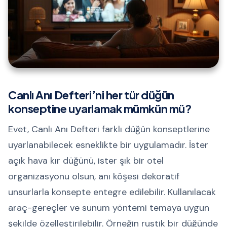
Canlı Anı Defteri’ni her tür düğün
konseptine uyarlamak mümkün mü?
Evet, Canlı Anı Defteri farklı düğün konseptlerine
uyarlanabilecek esneklikte bir uygulamadır. İster
açık hava kır düğünü, ister şık bir otel
organizasyonu olsun, anı köşesi dekoratif
unsurlarla konsepte entegre edilebilir. Kullanılacak
araç-gereçler ve sunum yöntemi temaya uygun
şekilde özelleştirilebilir. Örneğin rustik bir düğünde