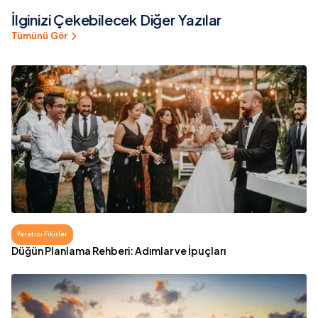
İlginizi Çekebilecek Diğer Yazılar
Tümünü Gör
Yaratıcı Fikirler
Düğün Planlama Rehberi: Adımlar ve İpuçları