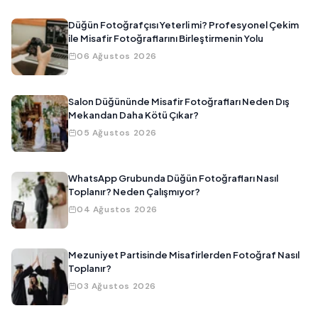
Düğün Fotoğrafçısı Yeterli mi? Profesyonel Çekim
ile Misafir Fotoğraflarını Birleştirmenin Yolu
06 Ağustos 2026
Salon Düğününde Misafir Fotoğrafları Neden Dış
Mekandan Daha Kötü Çıkar?
05 Ağustos 2026
WhatsApp Grubunda Düğün Fotoğrafları Nasıl
Toplanır? Neden Çalışmıyor?
04 Ağustos 2026
Mezuniyet Partisinde Misafirlerden Fotoğraf Nasıl
Toplanır?
03 Ağustos 2026