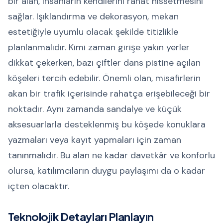
bir alan, insanların kendilerini rahat hissetmesini
sağlar. Işıklandırma ve dekorasyon, mekan
estetiğiyle uyumlu olacak şekilde titizlikle
planlanmalıdır. Kimi zaman girişe yakın yerler
dikkat çekerken, bazı çiftler dans pistine açılan
köşeleri tercih edebilir. Önemli olan, misafirlerin
akan bir trafik içerisinde rahatça erişebileceği bir
noktadır. Aynı zamanda sandalye ve küçük
aksesuarlarla desteklenmiş bu köşede konuklara
yazmaları veya kayıt yapmaları için zaman
tanınmalıdır. Bu alan ne kadar davetkâr ve konforlu
olursa, katılımcıların duygu paylaşımı da o kadar
içten olacaktır.
Teknolojik Detayları Planlayın