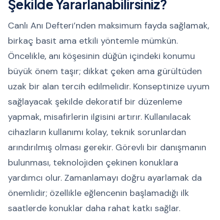
Şekilde Yararlanabilirsiniz?
Canlı Anı Defteri’nden maksimum fayda sağlamak,
birkaç basit ama etkili yöntemle mümkün.
Öncelikle, anı köşesinin düğün içindeki konumu
büyük önem taşır; dikkat çeken ama gürültüden
uzak bir alan tercih edilmelidir. Konseptinize uyum
sağlayacak şekilde dekoratif bir düzenleme
yapmak, misafirlerin ilgisini artırır. Kullanılacak
cihazların kullanımı kolay, teknik sorunlardan
arındırılmış olması gerekir. Görevli bir danışmanın
bulunması, teknolojiden çekinen konuklara
yardımcı olur. Zamanlamayı doğru ayarlamak da
önemlidir; özellikle eğlencenin başlamadığı ilk
saatlerde konuklar daha rahat katkı sağlar.