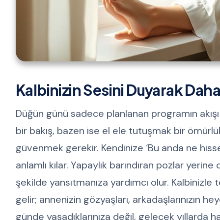
Kalbinizin Sesini Duyarak Daha
Düğün günü sadece planlanan programın akışı d
bir bakış, bazen ise el ele tutuşmak bir ömürlük 
güvenmek gerekir. Kendinize ‘Bu anda ne hiss
anlamlı kılar. Yapaylık barındıran pozlar yerine
şekilde yansıtmanıza yardımcı olur. Kalbinizle
gelir; annenizin gözyaşları, arkadaşlarınızın he
günde yaşadıklarınıza değil, gelecek yıllarda ha