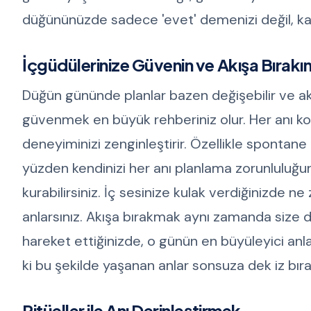
düğününüzde sadece 'evet' demenizi değil, kalb
İçgüdülerinize Güvenin ve Akışa Bırakı
Düğün gününde planlar bazen değişebilir ve ak
güvenmek en büyük rehberiniz olur. Her anı k
deneyiminizi zenginleştirir. Özellikle spontane 
yüzden kendinizi her anı planlama zorunluluğun
kurabilirsiniz. İç sesinize kulak verdiğinizde
anlarsınız. Akışa bırakmak aynı zamanda size doğ
hareket ettiğinizde, o günün en büyüleyici anlar
ki bu şekilde yaşanan anlar sonsuza dek iz bırak
Ritüeller ile Anı Derinleştirmek