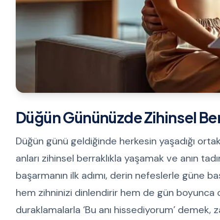
Düğün Gününüzde Zihinsel Berr
Düğün günü geldiğinde herkesin yaşadığı ortak 
anları zihinsel berraklıkla yaşamak ve anın tadı
başarmanın ilk adımı, derin nefeslerle güne b
hem zihninizi dinlendirir hem de gün boyunca od
duraklamalarla ‘Bu anı hissediyorum’ demek, za