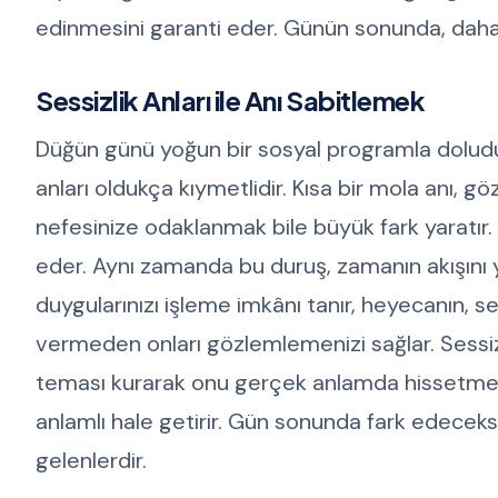
edinmesini garanti eder. Günün sonunda, daha 
Sessizlik Anları ile Anı Sabitlemek
Düğün günü yoğun bir sosyal programla doludu
anları oldukça kıymetlidir. Kısa bir mola anı, 
nefesinize odaklanmak bile büyük fark yaratır. 
eder. Aynı zamanda bu duruş, zamanın akışını ya
duygularınızı işleme imkânı tanır, heyecanın, se
vermeden onları gözlemlemenizi sağlar. Sessi
teması kurarak onu gerçek anlamda hissetmeni
anlamlı hale getirir. Gün sonunda fark edeceksi
gelenlerdir.