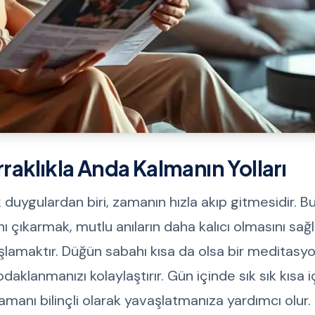
aklıkla Anda Kalmanın Yolları
duygulardan biri, zamanın hızla akıp gitmesidir. B
nı çıkarmak, mutlu anıların daha kalıcı olmasını sağ
aşlamaktır. Düğün sabahı kısa da olsa bir meditas
aklanmanızı kolaylaştırır. Gün içinde sık sık kısa i
manı bilinçli olarak yavaşlatmanıza yardımcı olur.