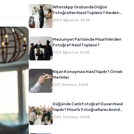
WhatsApp Grubunda Düğün
Fotoğrafları Nasıl Toplanır? Neden
Çalışmıyor?
04 Ağustos 2026
Mezuniyet Partisinde Misafirlerden
Fotoğraf Nasıl Toplanır?
03 Ağustos 2026
Nişan Konuşması Nasıl Yapılır? Örnek
Metinler
31 Temmuz 2026
Düğünde Canlı Fotoğraf Duvarı Nasıl
Yapılır? Misafir Fotoğraflarını Anında
Ekrana Yansıtma
30 Temmuz 2026