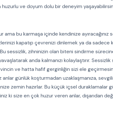
huzurlu ve doyum dolu bir deneyim yaşayabilirsin
r ama bu karmaşa içinde kendinize ayıracağınız se
gözlerinizi kapatıp çevrenizi dinlemek ya da sadece 
Bu sessizlik, zihninizin olan biteni sindirme süreci
vaşlatarak anda kalmanızı kolaylaştırır. Sessizlik 
vincin ve hatta hafif gerginliğin sizi ele geçirmesin
z anlar günlük koşturmadan uzaklaşmanıza, sevgili
ze zemin hazırlar. Bu küçük içsel duraklamalar 
niz ki size en çok huzur veren anlar, dışarıdan deği