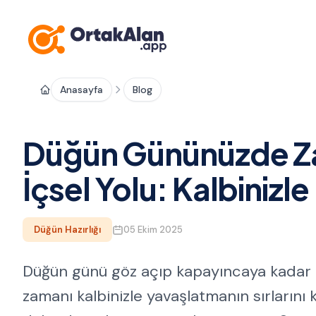
Anasayfa
Blog
Düğün Gününüzde Za
İçsel Yolu: Kalbinizl
Düğün Hazırlığı
05 Ekim 2025
Düğün günü göz açıp kapayıncaya kadar ge
zamanı kalbinizle yavaşlatmanın sırlarını 