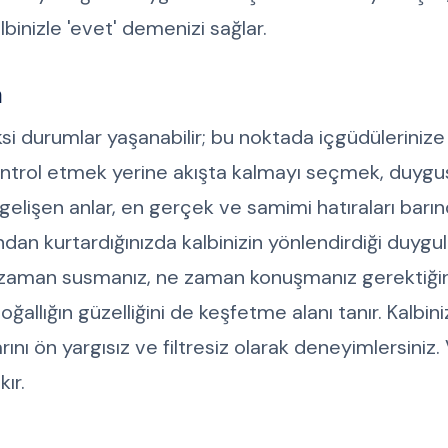
inizle 'evet' demenizi sağlar.
n
si durumlar yaşanabilir; bu noktada içgüdülerinize
ontrol etmek yerine akışta kalmayı seçmek, duygu
gelişen anlar, en gerçek ve samimi hatıraları barınd
dan kurtardığınızda kalbinizin yönlendirdiği duygul
 ne zaman susmanız, ne zaman konuşmanız gerektiği
allığın güzelliğini de keşfetme alanı tanır. Kalbini
ını ön yargısız ve filtresiz olarak deneyimlersiniz.
ır.