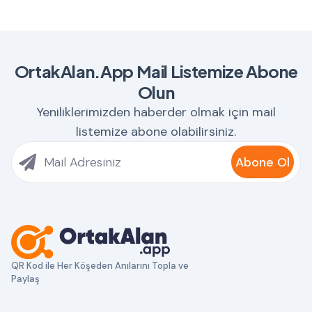
OrtakAlan.App Mail Listemize Abone
Olun
Yeniliklerimizden haberder olmak için mail
listemize abone olabilirsiniz.
Abone Ol
QR Kod ile Her Köşeden Anılarını Topla ve
Paylaş