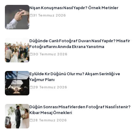
Nişan Konuşması Nasıl Yapılır? Örnek Metinler
31 Temmuz 2026
Düğünde Canlı Fotoğraf Duvarı Nasıl Yapılır? Misafir
Fotoğraflarını Anında Ekrana Yansıtma
30 Temmuz 2026
Eylülde Kır Düğünü Olur mu? Akşam Serinliği ve
Yağmur Planı
29 Temmuz 2026
Düğün Sonrası Misafirlerden Fotoğraf Nasıl İstenir?
Kibar Mesaj Örnekleri
28 Temmuz 2026