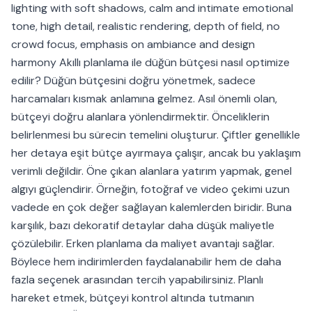
lighting with soft shadows, calm and intimate emotional
tone, high detail, realistic rendering, depth of field, no
crowd focus, emphasis on ambiance and design
harmony Akıllı planlama ile düğün bütçesi nasıl optimize
edilir? Düğün bütçesini doğru yönetmek, sadece
harcamaları kısmak anlamına gelmez. Asıl önemli olan,
bütçeyi doğru alanlara yönlendirmektir. Önceliklerin
belirlenmesi bu sürecin temelini oluşturur. Çiftler genellikle
her detaya eşit bütçe ayırmaya çalışır, ancak bu yaklaşım
verimli değildir. Öne çıkan alanlara yatırım yapmak, genel
algıyı güçlendirir. Örneğin, fotoğraf ve video çekimi uzun
vadede en çok değer sağlayan kalemlerden biridir. Buna
karşılık, bazı dekoratif detaylar daha düşük maliyetle
çözülebilir. Erken planlama da maliyet avantajı sağlar.
Böylece hem indirimlerden faydalanabilir hem de daha
fazla seçenek arasından tercih yapabilirsiniz. Planlı
hareket etmek, bütçeyi kontrol altında tutmanın