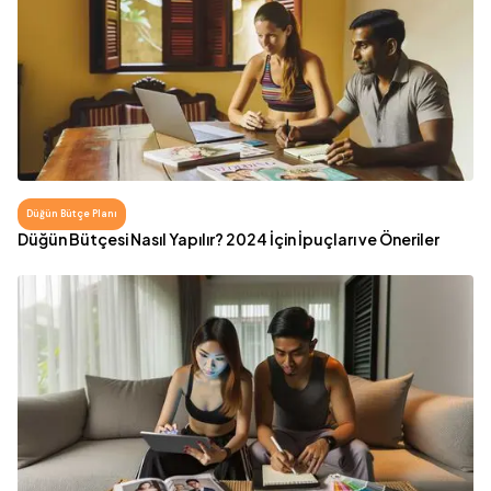
Düğün Bütçe Planı
Düğün Bütçesi Nasıl Yapılır? 2024 İçin İpuçları ve Öneriler