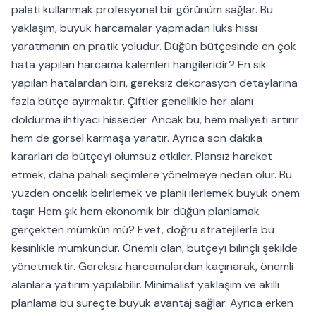
paleti kullanmak profesyonel bir görünüm sağlar. Bu
yaklaşım, büyük harcamalar yapmadan lüks hissi
yaratmanın en pratik yoludur. Düğün bütçesinde en çok
hata yapılan harcama kalemleri hangileridir? En sık
yapılan hatalardan biri, gereksiz dekorasyon detaylarına
fazla bütçe ayırmaktır. Çiftler genellikle her alanı
doldurma ihtiyacı hisseder. Ancak bu, hem maliyeti artırır
hem de görsel karmaşa yaratır. Ayrıca son dakika
kararları da bütçeyi olumsuz etkiler. Plansız hareket
etmek, daha pahalı seçimlere yönelmeye neden olur. Bu
yüzden öncelik belirlemek ve planlı ilerlemek büyük önem
taşır. Hem şık hem ekonomik bir düğün planlamak
gerçekten mümkün mü? Evet, doğru stratejilerle bu
kesinlikle mümkündür. Önemli olan, bütçeyi bilinçli şekilde
yönetmektir. Gereksiz harcamalardan kaçınarak, önemli
alanlara yatırım yapılabilir. Minimalist yaklaşım ve akıllı
planlama bu süreçte büyük avantaj sağlar. Ayrıca erken