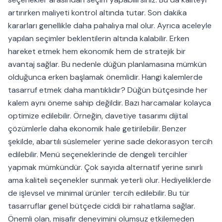
artırırken maliyeti kontrol altında tutar. Son dakika
kararları genellikle daha pahalıya mal olur. Ayrıca aceleyle
yapılan seçimler beklentilerin altında kalabilir. Erken
hareket etmek hem ekonomik hem de stratejik bir
avantaj sağlar. Bu nedenle düğün planlamasına mümkün
olduğunca erken başlamak önemlidir. Hangi kalemlerde
tasarruf etmek daha mantıklıdır? Düğün bütçesinde her
kalem aynı öneme sahip değildir. Bazı harcamalar kolayca
optimize edilebilir. Örneğin, davetiye tasarımı dijital
çözümlerle daha ekonomik hale getirilebilir. Benzer
şekilde, abartılı süslemeler yerine sade dekorasyon tercih
edilebilir. Menü seçeneklerinde de dengeli tercihler
yapmak mümkündür. Çok sayıda alternatif yerine sınırlı
ama kaliteli seçenekler sunmak yeterli olur. Hediyeliklerde
de işlevsel ve minimal ürünler tercih edilebilir. Bu tür
tasarruflar genel bütçede ciddi bir rahatlama sağlar.
Önemli olan, misafir deneyimini olumsuz etkilemeden