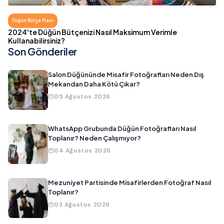
Düğün Bütçe Planı
2024'te Düğün Bütçenizi Nasıl Maksimum Verimle
Kullanabilirsiniz?
Son Gönderiler
Salon Düğününde Misafir Fotoğrafları Neden Dış
Mekandan Daha Kötü Çıkar?
05 Ağustos 2026
WhatsApp Grubunda Düğün Fotoğrafları Nasıl
Toplanır? Neden Çalışmıyor?
04 Ağustos 2026
Mezuniyet Partisinde Misafirlerden Fotoğraf Nasıl
Toplanır?
03 Ağustos 2026