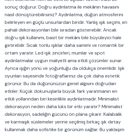
sonuç doğurur. Doğru aydınlatma ile mekânın havasını
nasıl dönüştürebilirsiniz? Aydınlatma, düğün atmosferini
belirleyen en güçlü unsurlardan biridir. Yanlış ışık seçimi, en
pahalı dekorasyonları bile sıradan gösterebilir. Ancak
doğru ışık kullanımı, basit bir mekânı bile büyüleyici hale
getirebilir. Sıcak tonlu ışıklar daha samimi ve romantik bir
ortam yaratır. Led ışık zincirleri, mumlar ve spot
aydınlatmalar uygun maliyetli ama etkili çözümler sunar.
Ayrıca ışığın yönü ve yoğunluğu da oldukça önemlidir. Işık
oyunları sayesinde fotoğraflarınız da çok daha estetik
görünür. Bu da düğününüzün genel algısını doğrudan
etkiler. Küçük dokunuşlarla büyük fark yaratmanın en
etkili yollarından biri kesinlikle aydınlatmadır. Minimalist
dekorasyon neden daha lüks bir etki yaratır? Minimalist
dekorasyon, sadeliğin gücünü ön plana çıkarır. Kalabalık
ve karmaşık süslemeler yerine seçilmiş birkaç şık detay
kullanmak daha sofistike bir görünüm sağlar. Bu yaklaşım