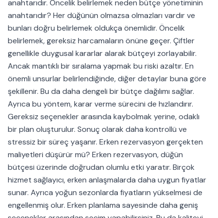
anahtarıdır. Öncelik belirlemek neden bütçe yönetiminin
anahtarıdır? Her düğünün olmazsa olmazları vardır ve
bunları doğru belirlemek oldukça önemlidir. Öncelik
belirlemek, gereksiz harcamaların önüne geçer. Çiftler
genellikle duygusal kararlar alarak bütçeyi zorlayabilir.
Ancak mantıklı bir sıralama yapmak bu riski azaltır. En
önemli unsurlar belirlendiğinde, diğer detaylar buna göre
şekillenir. Bu da daha dengeli bir bütçe dağılımı sağlar.
Ayrıca bu yöntem, karar verme sürecini de hızlandırır.
Gereksiz seçenekler arasında kaybolmak yerine, odaklı
bir plan oluşturulur. Sonuç olarak daha kontrollü ve
stressiz bir süreç yaşanır. Erken rezervasyon gerçekten
maliyetleri düşürür mü? Erken rezervasyon, düğün
bütçesi üzerinde doğrudan olumlu etki yaratır. Birçok
hizmet sağlayıcı, erken anlaşmalarda daha uygun fiyatlar
sunar. Ayrıca yoğun sezonlarda fiyatların yükselmesi de
engellenmiş olur. Erken planlama sayesinde daha geniş
seçenekler arasından seçim yapabilirsiniz. Bu da kaliteyi