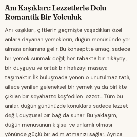
Anı Kaşıkları: Lezzetlerle Dolu
Romantik Bir Yolculuk
Anı kaşıkları, çiftlerin geçmişte yaşadıkları özel
anlara dayanan yemeklerin, düğün menüsünde yer
alması anlamına gelir. Bu konseptte amaç, sadece
bir yemek sunmak değil; her tabakta bir hikâyeyi,
bir duyguyu ve ortak bir hafızayı masaya
taşımaktır. İlk buluşmada yenen o unutulmaz tatlı,
ailece yenilen geleneksel bir yemek ya da birlikte
çıkılan bir seyahatte keşfedilen lezzet... Tüm bu
anılar, düğün gününüzde konuklara sadece lezzet
değil, duygusal bir bağ da sunar. Bu yaklaşım,
düğün menüsünün kişisel ve anlamlı olması
yönünde güçlü bir adım atmanızı sağlar. Ayrıca