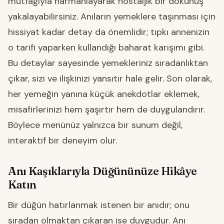
mutfağıyla harmanlayarak nostaljik bir dokunuş
yakalayabilirsiniz. Anıların yemeklere taşınması için
hissiyat kadar detay da önemlidir; tıpkı annenizin
o tarifi yaparken kullandığı baharat karışımı gibi.
Bu detaylar sayesinde yemekleriniz sıradanlıktan
çıkar, sizi ve ilişkinizi yansıtır hale gelir. Son olarak,
her yemeğin yanına küçük anekdotlar eklemek,
misafirlerinizi hem şaşırtır hem de duygulandırır.
Böylece menünüz yalnızca bir sunum değil,
interaktif bir deneyim olur.
Anı Kaşıklarıyla Düğününüze Hikâye
Katın
Bir düğün hatırlanmak istenen bir anıdır; onu
sıradan olmaktan çıkaran ise duygudur. Anı