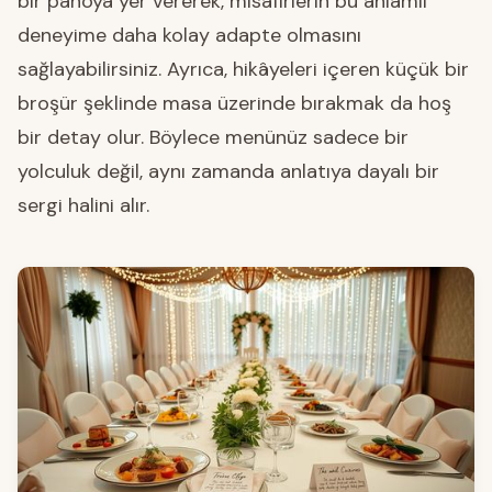
bir panoya yer vererek, misafirlerin bu anlamlı
deneyime daha kolay adapte olmasını
sağlayabilirsiniz. Ayrıca, hikâyeleri içeren küçük bir
broşür şeklinde masa üzerinde bırakmak da hoş
bir detay olur. Böylece menünüz sadece bir
yolculuk değil, aynı zamanda anlatıya dayalı bir
sergi halini alır.