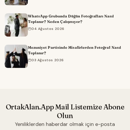
WhatsApp Grubunda Düğün Fotoğrafları Nasıl
Toplanır? Neden Çalışmıyor?
04 Ağustos 2026
Mezuniyet Partisinde Misafirlerden Fotoğraf Nasıl
Toplanır?
03 Ağustos 2026
OrtakAlan.App Mail Listemize Abone
Olun
Yeniliklerden haberdar olmak için e-posta