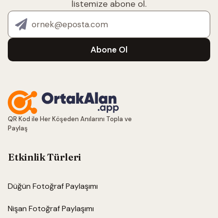
listemize abone ol.
E-posta adresin
Abone Ol
QR Kod ile Her Köşeden Anılarını Topla ve
Paylaş
Etkinlik Türleri
Düğün Fotoğraf Paylaşımı
Nişan Fotoğraf Paylaşımı