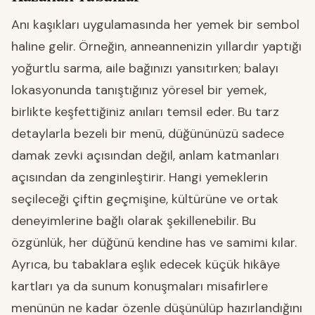
Anı kaşıkları uygulamasında her yemek bir sembol
haline gelir. Örneğin, anneannenizin yıllardır yaptığı
yoğurtlu sarma, aile bağınızı yansıtırken; balayı
lokasyonunda tanıştığınız yöresel bir yemek,
birlikte keşfettiğiniz anıları temsil eder. Bu tarz
detaylarla bezeli bir menü, düğününüzü sadece
damak zevki açısından değil, anlam katmanları
açısından da zenginleştirir. Hangi yemeklerin
seçileceği çiftin geçmişine, kültürüne ve ortak
deneyimlerine bağlı olarak şekillenebilir. Bu
özgünlük, her düğünü kendine has ve samimi kılar.
Ayrıca, bu tabaklara eşlik edecek küçük hikâye
kartları ya da sunum konuşmaları misafirlere
menünün ne kadar özenle düşünülüp hazırlandığını