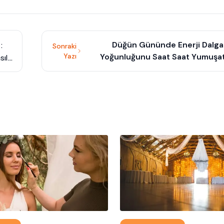
Düğün Gününde Enerji Dalgal
:
Sonraki
Yazı
Yoğunluğunu Saat Saat Yumuşa
sıl