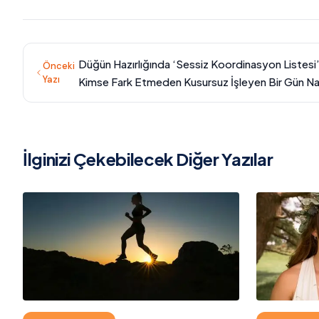
Düğün Hazırlığında ‘Sessiz Koordinasyon Listesi’
Önceki
Yazı
Kimse Fark Etmeden Kusursuz İşleyen Bir Gün Na
Planlanır?
İlginizi Çekebilecek Diğer Yazılar