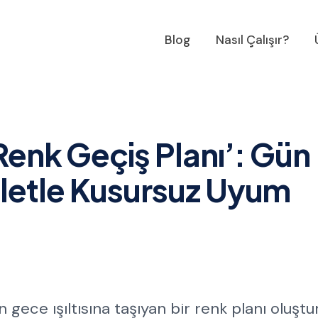
Blog
Nasıl Çalışır?
Renk Geçiş Planı’: Gün
letle Kusursuz Uyum
gece ışıltısına taşıyan bir renk planı oluşt