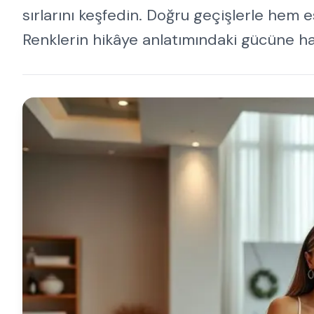
sırlarını keşfedin. Doğru geçişlerle hem e
Renklerin hikâye anlatımındaki gücüne haz