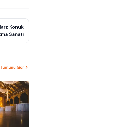
arı: Konuk
tma Sanatı
Tümünü Gör