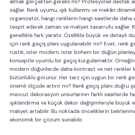
almak gerçekten gerekli mi? Profesyonel destek a
sağlar. Renk uyumu, ışık kullanımı ve mekân dinamik
organizatör, hangi renklerin hangi saatlerde daha e
tespit ederek zaman ve maliyet tasarrufu sağlar. K
genellikle fark yaratır. Özellikle büyük ve detaylı 
için renk geçiş planı uygulanabilir mi? Evet, renk 
rustik, ister modern, ister bohem bir düğün planlay
konseptle uyumlu bir geçiş kurgulamaktır. Örneğin
modern düğünlerde daha kontrast ve net renkler ku
bütünlüklü görünür. Her tarz için uygun bir renk g
önemli ölçüde artırır mı? Renk geçiş planı doğru şe
mevcut dekorasyon unsurlarının farklı saatlerde fark
ışıklandırma ve küçük dekor değişimleriyle büyük etk
maliyet artabilir. Bu noktada önceliklerin belirlenm
ekonomik bir çözüm sunabilir.