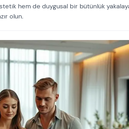
stetik hem de duygusal bir bütünlük yakalayab
ır olun.