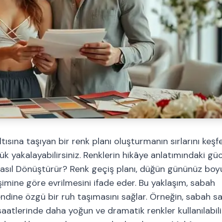
ısına taşıyan bir renk planı oluşturmanın sırlarını keşf
k yakalayabilirsiniz. Renklerin hikâye anlatımındaki gü
 Nasıl Dönüştürür? Renk geçiş planı, düğün gününüz bo
şimine göre evrilmesini ifade eder. Bu yaklaşım, sabah
endine özgü bir ruh taşımasını sağlar. Örneğin, sabah s
aatlerinde daha yoğun ve dramatik renkler kullanılabilir