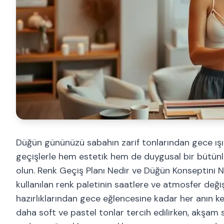
Düğün gününüzü sabahın zarif tonlarından gece ışılt
geçişlerle hem estetik hem de duygusal bir bütünlü
olun. Renk Geçiş Planı Nedir ve Düğün Konseptini
kullanılan renk paletinin saatlere ve atmosfer deği
hazırlıklarından gece eğlencesine kadar her anın k
daha soft ve pastel tonlar tercih edilirken, akşam s