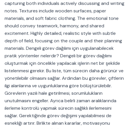
capturing both individuals actively discussing and writing
notes. Textures include wooden surfaces, paper
materials, and soft fabric clothing. The emotional tone
should convey teamwork, harmony, and shared
excitement. Highly detailed, realistic style with subtle
depth of field, focusing on the couple and their planning
materials. Dengeli görev dağılımı için uygulanabilecek
pratik yöntemler nelerdir? Dengeli bir görev dağılımı
oluşturmak için öncelikle yapılacak işlerin net bir şekilde
listelenmesi gerekir. Bu liste, tüm sürecin daha görünür ve
yönetilebilir olmasını sağlar. Ardından bu görevler, çiftlerin
ilgi alanlarına ve uygunluklarına göre bölüştürülebilir.
Görevlerin yazılı hale getirilmesi, sorumlulukların
unutulmasını engeller. Ayrıca belirli zaman aralıklarında
ilerleme kontrolü yapmak sürecin sağlıklı ilerlemesini
sağlar. Gerektiğinde görev değişimi yapılabilmesi de
esnekliği artırır. Birlikte alınan kararlar, motivasyonu