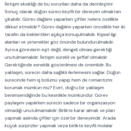
İletişim eksikliği de bu sorunları daha da derinleştirir.
Sonuç olarak düğün süreci keyifli bir deneyim olmaktan
çıkabilir. Görev dağılımı yaparken çiftler nelere özellikle
dikkat etmelidir? Görev dağılımı yaparken öncelikle her iki
tarafın da beklentileri açıkça konuşulmalıdır. Kişisel ilgi
alanları ve yetenekler göz önünde bulundurulmalıdır.
Ayrıca görevlerin eşit değil, dengeli olması gerektiği
unutulmamalıdır. İletişim sürekli ve şeffaf olmalıdır.
Gerektiğinde esneklik gösterilmesi de önemlidir. Bu
yaklaşım, sürecin daha sağlıklı ilerlemesini sağlar. Düğün
sürecinde hem iş bölümü yapıp hem de romantizmi
korumak mümkün mü? Evet, doğru bir yaklaşım
benimsendiğinde bu kesinlikle mümkündür. Görev
paylaşımı yapılırken sürecin sadece bir organizasyon
olmadığı unutulmamalıdır. Birlikte karar almak ve plan
yapmak aslında çiftler için özel bir deneyimdir. Arada
küçük sürprizler yapmak veya birlikte keyifli molalar