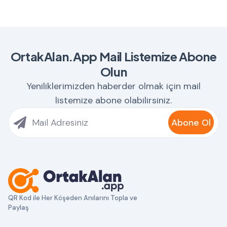
OrtakAlan.App Mail Listemize Abone
Olun
Yeniliklerimizden haberder olmak için mail
listemize abone olabilirsiniz.
Abone Ol
QR Kod ile Her Köşeden Anılarını Topla ve
Paylaş