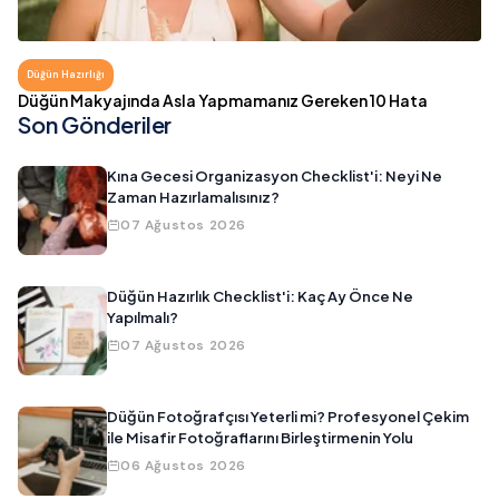
Düğün Hazırlığı
Düğün Makyajında Asla Yapmamanız Gereken 10 Hata
Son Gönderiler
Kına Gecesi Organizasyon Checklist'i: Neyi Ne
Zaman Hazırlamalısınız?
07 Ağustos 2026
Düğün Hazırlık Checklist'i: Kaç Ay Önce Ne
Yapılmalı?
07 Ağustos 2026
Düğün Fotoğrafçısı Yeterli mi? Profesyonel Çekim
ile Misafir Fotoğraflarını Birleştirmenin Yolu
06 Ağustos 2026