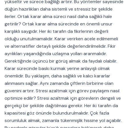
yükseltir ve sürece bağlılığı artırır. Bu yöntemler sayesinde
düğün hazırlıkları daha sistemli ve stressiz bir şekilde
ilerler. Ortak karar alma süreci nasıl daha sağlıklı hale
getirilir? Ortak karar alma sürecinde en önemli unsur
karşılıklı saygıdır. Her iki tarafın da fikirlerinin değerli
olduğu unutulmamalıdır. Karar verirken acele edilmemeli
ve alternatifler detaylı şekilde değerlendirilmelidir. Fikir
ayrılıkları yaşandığında uzlaşma yolları aranmalıdır.
Gerektiğinde üçüncü bir görüş almak da faydalı olabilir.
Karar sürecinde baskı kurmak yerine anlayışlı olmak
önemlidir. Bu yaklaşım, daha sağlıklı ve kalıcı kararlar
alınmasını sağlar. Aynı zamanda çiftlerin birbirine olan
güvenini artırır. Stresi azaltmak için görev paylaşımı nasıl
optimize edilir? Stresi azaltmak için görevlerin dengeli ve
gerçekçi bir şekilde dağıtılması gerekir. Her iki tarafın da
kapasitesi göz önünde bulundurulmalıdır. Çok fazla
sorumluluk almak, zamanla tükenmişlik hissine yol açabilir.
Bu nedenle görevler küçük parçalara bölünerek daha