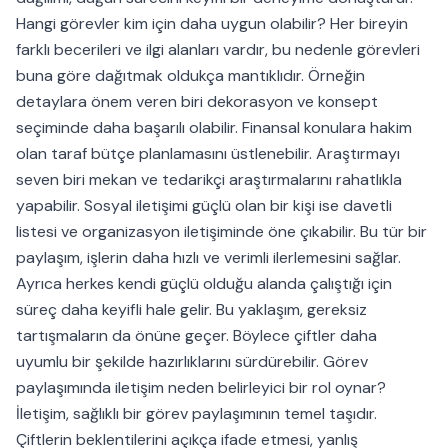
Hangi görevler kim için daha uygun olabilir? Her bireyin
farklı becerileri ve ilgi alanları vardır, bu nedenle görevleri
buna göre dağıtmak oldukça mantıklıdır. Örneğin
detaylara önem veren biri dekorasyon ve konsept
seçiminde daha başarılı olabilir. Finansal konulara hakim
olan taraf bütçe planlamasını üstlenebilir. Araştırmayı
seven biri mekan ve tedarikçi araştırmalarını rahatlıkla
yapabilir. Sosyal iletişimi güçlü olan bir kişi ise davetli
listesi ve organizasyon iletişiminde öne çıkabilir. Bu tür bir
paylaşım, işlerin daha hızlı ve verimli ilerlemesini sağlar.
Ayrıca herkes kendi güçlü olduğu alanda çalıştığı için
süreç daha keyifli hale gelir. Bu yaklaşım, gereksiz
tartışmaların da önüne geçer. Böylece çiftler daha
uyumlu bir şekilde hazırlıklarını sürdürebilir. Görev
paylaşımında iletişim neden belirleyici bir rol oynar?
İletişim, sağlıklı bir görev paylaşımının temel taşıdır.
Çiftlerin beklentilerini açıkça ifade etmesi, yanlış