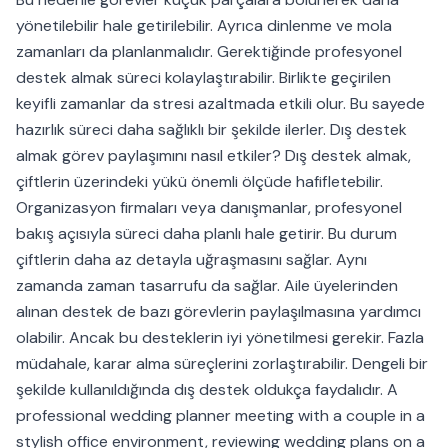
yönetilebilir hale getirilebilir. Ayrıca dinlenme ve mola
zamanları da planlanmalıdır. Gerektiğinde profesyonel
destek almak süreci kolaylaştırabilir. Birlikte geçirilen
keyifli zamanlar da stresi azaltmada etkili olur. Bu sayede
hazırlık süreci daha sağlıklı bir şekilde ilerler. Dış destek
almak görev paylaşımını nasıl etkiler? Dış destek almak,
çiftlerin üzerindeki yükü önemli ölçüde hafifletebilir.
Organizasyon firmaları veya danışmanlar, profesyonel
bakış açısıyla süreci daha planlı hale getirir. Bu durum
çiftlerin daha az detayla uğraşmasını sağlar. Aynı
zamanda zaman tasarrufu da sağlar. Aile üyelerinden
alınan destek de bazı görevlerin paylaşılmasına yardımcı
olabilir. Ancak bu desteklerin iyi yönetilmesi gerekir. Fazla
müdahale, karar alma süreçlerini zorlaştırabilir. Dengeli bir
şekilde kullanıldığında dış destek oldukça faydalıdır. A
professional wedding planner meeting with a couple in a
stylish office environment, reviewing wedding plans on a