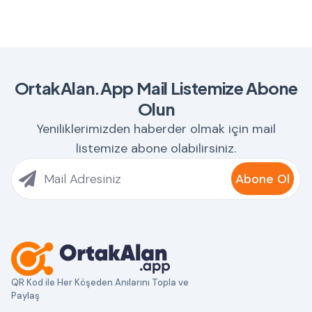
OrtakAlan.App Mail Listemize Abone
Olun
Yeniliklerimizden haberder olmak için mail
listemize abone olabilirsiniz.
Abone Ol
QR Kod ile Her Köşeden Anılarını Topla ve
Paylaş