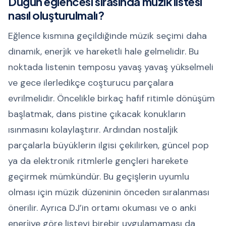
Düğün eğlencesi sırasında müzik listesi
nasıl oluşturulmalı?
Eğlence kısmına geçildiğinde müzik seçimi daha
dinamik, enerjik ve hareketli hale gelmelidir. Bu
noktada listenin temposu yavaş yavaş yükselmeli
ve gece ilerledikçe coşturucu parçalara
evrilmelidir. Öncelikle birkaç hafif ritimle dönüşüm
başlatmak, dans pistine çıkacak konukların
ısınmasını kolaylaştırır. Ardından nostaljik
parçalarla büyüklerin ilgisi çekilirken, güncel pop
ya da elektronik ritmlerle gençleri harekete
geçirmek mümkündür. Bu geçişlerin uyumlu
olması için müzik düzeninin önceden sıralanması
önerilir. Ayrıca DJ’in ortamı okuması ve o anki
enerjiye göre listeyi birebir uygulamaması da