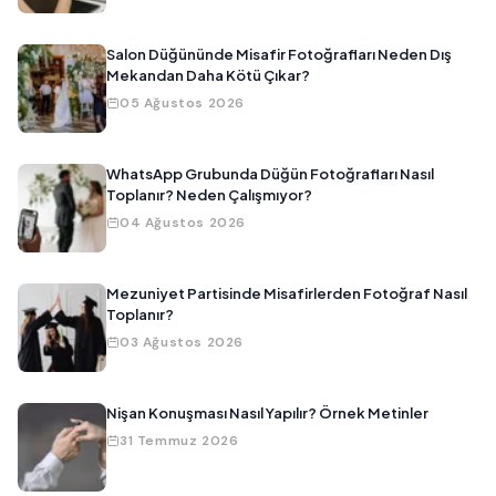
Salon Düğününde Misafir Fotoğrafları Neden Dış
Mekandan Daha Kötü Çıkar?
05 Ağustos 2026
WhatsApp Grubunda Düğün Fotoğrafları Nasıl
Toplanır? Neden Çalışmıyor?
04 Ağustos 2026
Mezuniyet Partisinde Misafirlerden Fotoğraf Nasıl
Toplanır?
03 Ağustos 2026
Nişan Konuşması Nasıl Yapılır? Örnek Metinler
31 Temmuz 2026