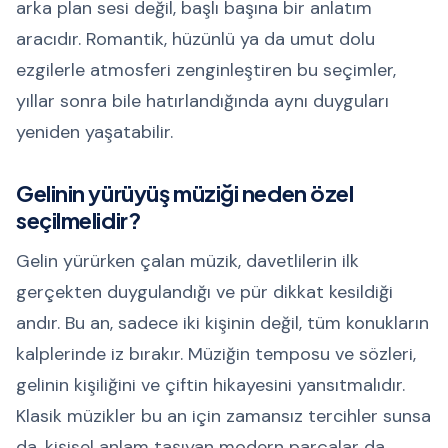
arka plan sesi değil, başlı başına bir anlatım
aracıdır. Romantik, hüzünlü ya da umut dolu
ezgilerle atmosferi zenginleştiren bu seçimler,
yıllar sonra bile hatırlandığında aynı duyguları
yeniden yaşatabilir.
Gelinin yürüyüş müziği neden özel
seçilmelidir?
Gelin yürürken çalan müzik, davetlilerin ilk
gerçekten duygulandığı ve pür dikkat kesildiği
andır. Bu an, sadece iki kişinin değil, tüm konukların
kalplerinde iz bırakır. Müziğin temposu ve sözleri,
gelinin kişiliğini ve çiftin hikayesini yansıtmalıdır.
Klasik müzikler bu an için zamansız tercihler sunsa
da, kişisel anlam taşıyan modern parçalar da