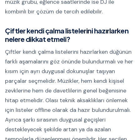
müzik grubu, eğlence saatlerinde ise DJ ile
kombinli bir çözüm de tercih edilebilir.
Çiftler kendi çalma listelerini hazırlarken
nelere dikkat etmeli?
Çiftler kendi çalma listelerini hazırlarken düğünün
farklı aşamalarını göz önünde bulundurmalı ve her
kısım için ayrı duygusal dokunuşlar taşıyan
parçalar seçmelidir. Müzikler, hem kendi kişisel
zevklerine hem de davetlilerin genel beğenisine
hitap etmelidir. Olası teknik aksaklıkları önlemek
için listeler offline olarak da hazır bulundurulmalı.
Ayrıca şarkı sırasının duygusal geçişleri
destekleyecek şekilde artan ya da azalan
tempolarla düzenlenmesi önemlidir. Her seçilen