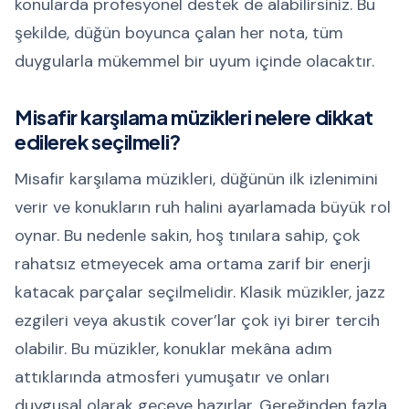
konularda profesyonel destek de alabilirsiniz. Bu
şekilde, düğün boyunca çalan her nota, tüm
duygularla mükemmel bir uyum içinde olacaktır.
Misafir karşılama müzikleri nelere dikkat
edilerek seçilmeli?
Misafir karşılama müzikleri, düğünün ilk izlenimini
verir ve konukların ruh halini ayarlamada büyük rol
oynar. Bu nedenle sakin, hoş tınılara sahip, çok
rahatsız etmeyecek ama ortama zarif bir enerji
katacak parçalar seçilmelidir. Klasik müzikler, jazz
ezgileri veya akustik cover’lar çok iyi birer tercih
olabilir. Bu müzikler, konuklar mekâna adım
attıklarında atmosferi yumuşatır ve onları
duygusal olarak geceye hazırlar. Gereğinden fazla