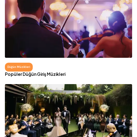
Düğün Müzikleri
Popüler Düğün Giriş Müzikleri