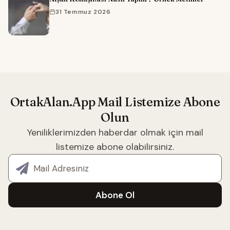
31 Temmuz 2026
OrtakAlan.App Mail Listemize Abone
Olun
Yeniliklerimizden haberdar olmak için mail
listemize abone olabilirsiniz.
E-posta adresiniz
Abone Ol