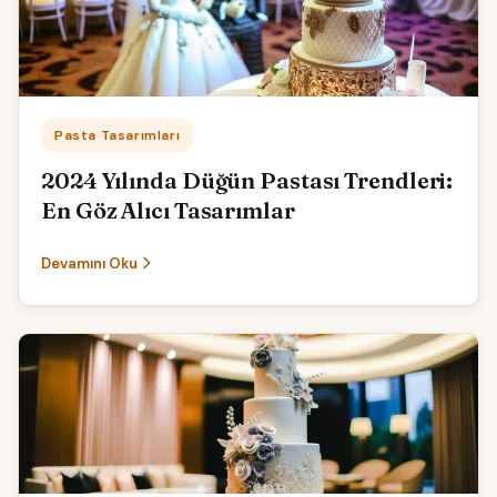
Kategori:
Pasta Tasarımları
2024 Yılında Düğün Pastası Trendleri:
En Göz Alıcı Tasarımlar
Devamını Oku