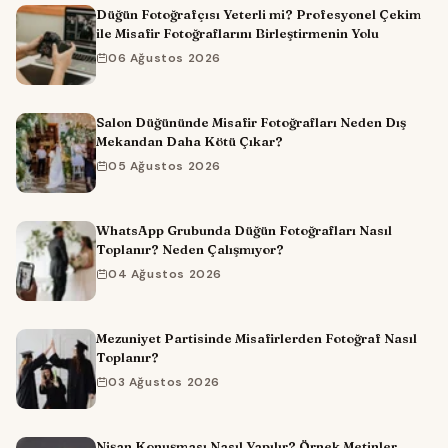
Düğün Fotoğrafçısı Yeterli mi? Profesyonel Çekim
ile Misafir Fotoğraflarını Birleştirmenin Yolu
06 Ağustos 2026
Salon Düğününde Misafir Fotoğrafları Neden Dış
Mekandan Daha Kötü Çıkar?
05 Ağustos 2026
WhatsApp Grubunda Düğün Fotoğrafları Nasıl
Toplanır? Neden Çalışmıyor?
04 Ağustos 2026
Mezuniyet Partisinde Misafirlerden Fotoğraf Nasıl
Toplanır?
03 Ağustos 2026
Nişan Konuşması Nasıl Yapılır? Örnek Metinler