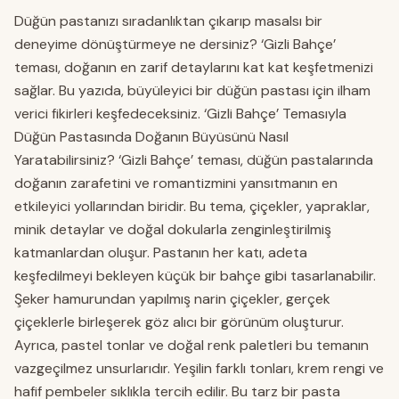
Düğün pastanızı sıradanlıktan çıkarıp masalsı bir
deneyime dönüştürmeye ne dersiniz? ‘Gizli Bahçe’
teması, doğanın en zarif detaylarını kat kat keşfetmenizi
sağlar. Bu yazıda, büyüleyici bir düğün pastası için ilham
verici fikirleri keşfedeceksiniz. ‘Gizli Bahçe’ Temasıyla
Düğün Pastasında Doğanın Büyüsünü Nasıl
Yaratabilirsiniz? ‘Gizli Bahçe’ teması, düğün pastalarında
doğanın zarafetini ve romantizmini yansıtmanın en
etkileyici yollarından biridir. Bu tema, çiçekler, yapraklar,
minik detaylar ve doğal dokularla zenginleştirilmiş
katmanlardan oluşur. Pastanın her katı, adeta
keşfedilmeyi bekleyen küçük bir bahçe gibi tasarlanabilir.
Şeker hamurundan yapılmış narin çiçekler, gerçek
çiçeklerle birleşerek göz alıcı bir görünüm oluşturur.
Ayrıca, pastel tonlar ve doğal renk paletleri bu temanın
vazgeçilmez unsurlarıdır. Yeşilin farklı tonları, krem rengi ve
hafif pembeler sıklıkla tercih edilir. Bu tarz bir pasta