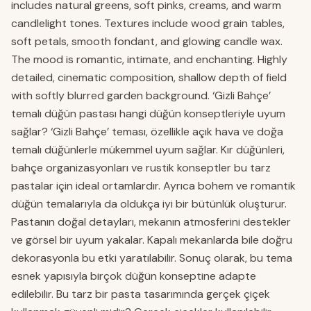
includes natural greens, soft pinks, creams, and warm
candlelight tones. Textures include wood grain tables,
soft petals, smooth fondant, and glowing candle wax.
The mood is romantic, intimate, and enchanting. Highly
detailed, cinematic composition, shallow depth of field
with softly blurred garden background. ‘Gizli Bahçe’
temalı düğün pastası hangi düğün konseptleriyle uyum
sağlar? ‘Gizli Bahçe’ teması, özellikle açık hava ve doğa
temalı düğünlerle mükemmel uyum sağlar. Kır düğünleri,
bahçe organizasyonları ve rustik konseptler bu tarz
pastalar için ideal ortamlardır. Ayrıca bohem ve romantik
düğün temalarıyla da oldukça iyi bir bütünlük oluşturur.
Pastanın doğal detayları, mekanın atmosferini destekler
ve görsel bir uyum yakalar. Kapalı mekanlarda bile doğru
dekorasyonla bu etki yaratılabilir. Sonuç olarak, bu tema
esnek yapısıyla birçok düğün konseptine adapte
edilebilir. Bu tarz bir pasta tasarımında gerçek çiçek