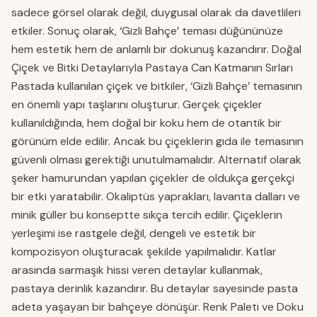
sadece görsel olarak değil, duygusal olarak da davetlileri
etkiler. Sonuç olarak, ‘Gizli Bahçe’ teması düğününüze
hem estetik hem de anlamlı bir dokunuş kazandırır. Doğal
Çiçek ve Bitki Detaylarıyla Pastaya Can Katmanın Sırları
Pastada kullanılan çiçek ve bitkiler, ‘Gizli Bahçe’ temasının
en önemli yapı taşlarını oluşturur. Gerçek çiçekler
kullanıldığında, hem doğal bir koku hem de otantik bir
görünüm elde edilir. Ancak bu çiçeklerin gıda ile temasının
güvenli olması gerektiği unutulmamalıdır. Alternatif olarak
şeker hamurundan yapılan çiçekler de oldukça gerçekçi
bir etki yaratabilir. Okaliptüs yaprakları, lavanta dalları ve
minik güller bu konseptte sıkça tercih edilir. Çiçeklerin
yerleşimi ise rastgele değil, dengeli ve estetik bir
kompozisyon oluşturacak şekilde yapılmalıdır. Katlar
arasında sarmaşık hissi veren detaylar kullanmak,
pastaya derinlik kazandırır. Bu detaylar sayesinde pasta
adeta yaşayan bir bahçeye dönüşür. Renk Paleti ve Doku