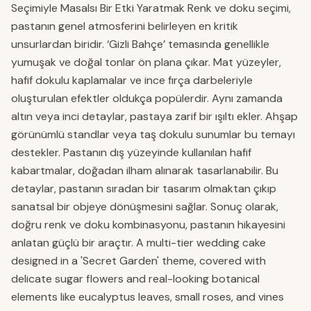
Seçimiyle Masalsı Bir Etki Yaratmak Renk ve doku seçimi,
pastanın genel atmosferini belirleyen en kritik
unsurlardan biridir. ‘Gizli Bahçe’ temasında genellikle
yumuşak ve doğal tonlar ön plana çıkar. Mat yüzeyler,
hafif dokulu kaplamalar ve ince fırça darbeleriyle
oluşturulan efektler oldukça popülerdir. Aynı zamanda
altın veya inci detaylar, pastaya zarif bir ışıltı ekler. Ahşap
görünümlü standlar veya taş dokulu sunumlar bu temayı
destekler. Pastanın dış yüzeyinde kullanılan hafif
kabartmalar, doğadan ilham alınarak tasarlanabilir. Bu
detaylar, pastanın sıradan bir tasarım olmaktan çıkıp
sanatsal bir objeye dönüşmesini sağlar. Sonuç olarak,
doğru renk ve doku kombinasyonu, pastanın hikayesini
anlatan güçlü bir araçtır. A multi-tier wedding cake
designed in a 'Secret Garden' theme, covered with
delicate sugar flowers and real-looking botanical
elements like eucalyptus leaves, small roses, and vines