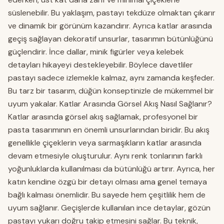
süslenebilir. Bu yaklaşım, pastayı tekdüze olmaktan çıkarır
ve dinamik bir görünüm kazandırır. Ayrıca katlar arasında
geçiş sağlayan dekoratif unsurlar, tasarımın bütünlüğünü
güçlendirir. İnce dallar, minik figürler veya kelebek
detayları hikayeyi destekleyebilir. Böylece davetliler
pastayı sadece izlemekle kalmaz, aynı zamanda keşfeder.
Bu tarz bir tasarım, düğün konseptinizle de mükemmel bir
uyum yakalar. Katlar Arasında Görsel Akış Nasıl Sağlanır?
Katlar arasında görsel akış sağlamak, profesyonel bir
pasta tasarımının en önemli unsurlarından biridir. Bu akış
genellikle çiçeklerin veya sarmaşıkların katlar arasında
devam etmesiyle oluşturulur. Aynı renk tonlarının farklı
yoğunluklarda kullanılması da bütünlüğü artırır. Ayrıca, her
katın kendine özgü bir detayı olması ama genel temaya
bağlı kalması önemlidir. Bu sayede hem çeşitlilik hem de
uyum sağlanır. Geçişlerde kullanılan ince detaylar, gözün
pastayı yukarı doğru takip etmesini sağlar. Bu teknik,