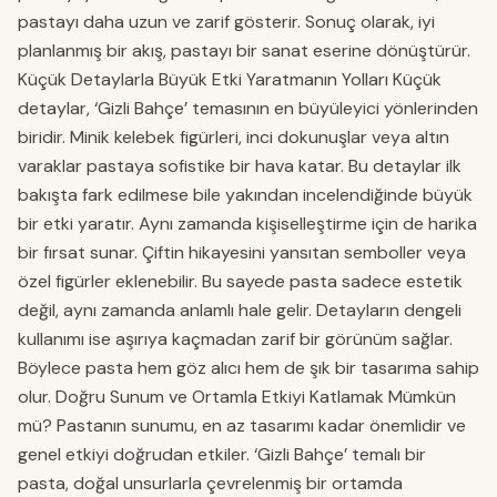
pastayı daha uzun ve zarif gösterir. Sonuç olarak, iyi
planlanmış bir akış, pastayı bir sanat eserine dönüştürür.
Küçük Detaylarla Büyük Etki Yaratmanın Yolları Küçük
detaylar, ‘Gizli Bahçe’ temasının en büyüleyici yönlerinden
biridir. Minik kelebek figürleri, inci dokunuşlar veya altın
varaklar pastaya sofistike bir hava katar. Bu detaylar ilk
bakışta fark edilmese bile yakından incelendiğinde büyük
bir etki yaratır. Aynı zamanda kişiselleştirme için de harika
bir fırsat sunar. Çiftin hikayesini yansıtan semboller veya
özel figürler eklenebilir. Bu sayede pasta sadece estetik
değil, aynı zamanda anlamlı hale gelir. Detayların dengeli
kullanımı ise aşırıya kaçmadan zarif bir görünüm sağlar.
Böylece pasta hem göz alıcı hem de şık bir tasarıma sahip
olur. Doğru Sunum ve Ortamla Etkiyi Katlamak Mümkün
mü? Pastanın sunumu, en az tasarımı kadar önemlidir ve
genel etkiyi doğrudan etkiler. ‘Gizli Bahçe’ temalı bir
pasta, doğal unsurlarla çevrelenmiş bir ortamda