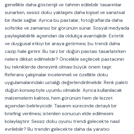
genellikle daha gösterişli ve tahmin edilebilir tasarımlar
sunarken, sessiz doku yaklaşımı daha kişisel ve sanatsal
bir ifade sağlar. Ayrıca bu pastalar, fotoğraflarda daha
sofistike ve zamansız bir görünüm sunar. Sosyal medyada
paylaşılabilirlik açısından da oldukça avantajlıdır. Estetik
ve duygusal etkiyi bir araya getirmesi, bu trendi daha
cazip hale getirir. Bu tarz bir düğün pastası tasarlatırken
nelere dikkat edilmelidir? Öncelikle seçilecek pastacının
bu tekniklerde deneyimli olması büyük önem taşır.
Referans çalışmalar incelenmeli ve özellikle doku
uygulamalarındaki ustalığı değerlendirilmelidir. Renk paleti
düğün konseptiyle uyumlu olmalıdır. Ayrıca kullanılacak
malzemelerin kalitesi, hem görünüm hem de lezzet
açısından belirleyicidir. Tasarım sürecinde detaylı bir
briefing verilmesi, istenilen sonucun elde edilmesini
kolaylaştırır. Sessiz doku oyunu trendi gelecekte nasıl
evrilebilir? Bu trendin gelecekte daha da yaratıcı