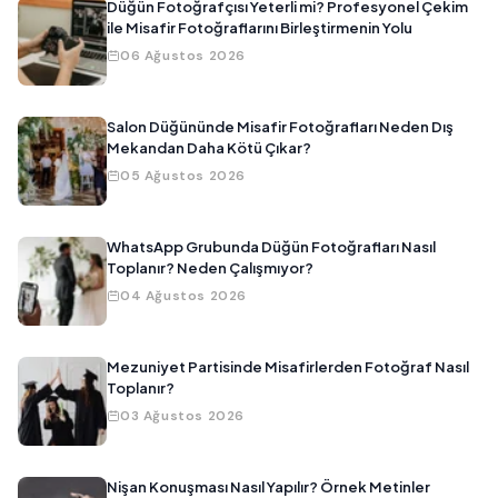
Düğün Fotoğrafçısı Yeterli mi? Profesyonel Çekim
ile Misafir Fotoğraflarını Birleştirmenin Yolu
06 Ağustos 2026
Salon Düğününde Misafir Fotoğrafları Neden Dış
Mekandan Daha Kötü Çıkar?
05 Ağustos 2026
WhatsApp Grubunda Düğün Fotoğrafları Nasıl
Toplanır? Neden Çalışmıyor?
04 Ağustos 2026
Mezuniyet Partisinde Misafirlerden Fotoğraf Nasıl
Toplanır?
03 Ağustos 2026
Nişan Konuşması Nasıl Yapılır? Örnek Metinler