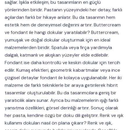
sağlar. Işıkla etkileşim, bu tasarımların en güçlü
yönlerinden biridir. Pastanın yüzeyindeki her detay, farklı
açılardan farklı bir hikaye anlatır. Bu da tasarımın hem
estetik hem de deneyimsel değerini artırır. Buttercream
ve fondant ile hangi dokular yaratılabilir? Buttercream,
yumuşak ve doğal dokular oluşturmak için en ideal
malzemelerden biridir. Spatula veya fırça yardımıyla
dalgalı, katmanlı ve akışkan yüzeyler elde edilebilir.
Fondant ise daha kontrollü ve keskin dokular için tercih
edilir. Kumaş efektleri, geometrik kabartmalar veya ince
çizgisel detaylar fondant ile kolayca uygulanabilir. Her iki
malzeme de farklı tekniklerle bir araya getirilerek hibrit
tasarımlar oluşturulabilir. Bu da tasarımcılara geniş bir
yaratıcılık alanı sunar. Ayrıca bu malzemelerin ışığı farklı
yansıtma özellikleri, görsel derinliği artırır. Sonuç olarak
her pasta, kendine özgü bir doku dili geliştirir. Renk ve ışık
kullanımı dokuları nasıl ön plana çıkarır? Renk ve ışık,