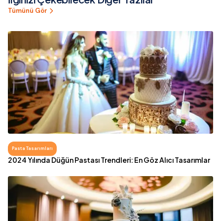
Tümünü Gör
Pasta Tasarımları
2024 Yılında Düğün Pastası Trendleri: En Göz Alıcı Tasarımlar