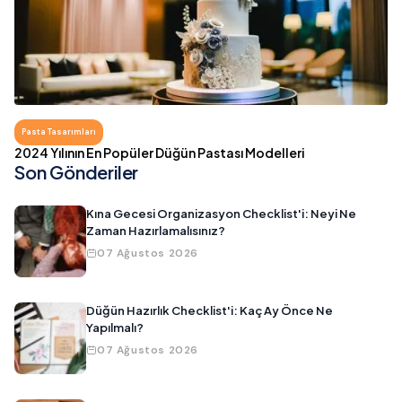
Pasta Tasarımları
2024 Yılının En Popüler Düğün Pastası Modelleri
Son Gönderiler
Kına Gecesi Organizasyon Checklist'i: Neyi Ne
Zaman Hazırlamalısınız?
07 Ağustos 2026
Düğün Hazırlık Checklist'i: Kaç Ay Önce Ne
Yapılmalı?
07 Ağustos 2026