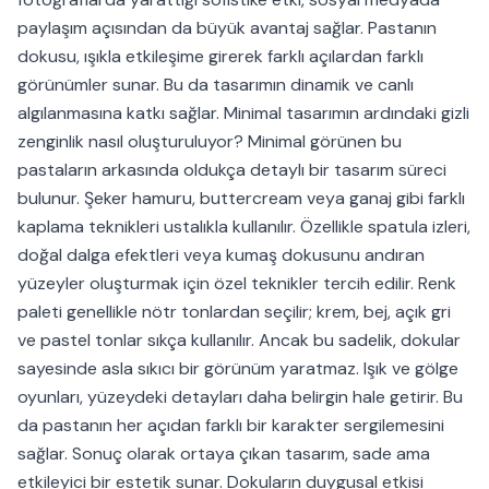
paylaşım açısından da büyük avantaj sağlar. Pastanın
dokusu, ışıkla etkileşime girerek farklı açılardan farklı
görünümler sunar. Bu da tasarımın dinamik ve canlı
algılanmasına katkı sağlar. Minimal tasarımın ardındaki gizli
zenginlik nasıl oluşturuluyor? Minimal görünen bu
pastaların arkasında oldukça detaylı bir tasarım süreci
bulunur. Şeker hamuru, buttercream veya ganaj gibi farklı
kaplama teknikleri ustalıkla kullanılır. Özellikle spatula izleri,
doğal dalga efektleri veya kumaş dokusunu andıran
yüzeyler oluşturmak için özel teknikler tercih edilir. Renk
paleti genellikle nötr tonlardan seçilir; krem, bej, açık gri
ve pastel tonlar sıkça kullanılır. Ancak bu sadelik, dokular
sayesinde asla sıkıcı bir görünüm yaratmaz. Işık ve gölge
oyunları, yüzeydeki detayları daha belirgin hale getirir. Bu
da pastanın her açıdan farklı bir karakter sergilemesini
sağlar. Sonuç olarak ortaya çıkan tasarım, sade ama
etkileyici bir estetik sunar. Dokuların duygusal etkisi