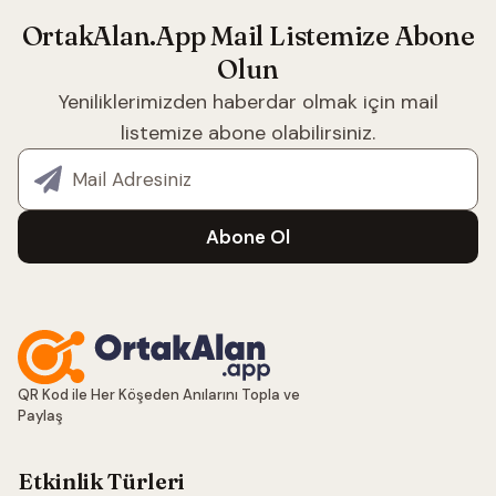
OrtakAlan.App Mail Listemize Abone
Olun
Yeniliklerimizden haberdar olmak için mail
listemize abone olabilirsiniz.
E-posta adresiniz
Abone Ol
QR Kod ile Her Köşeden Anılarını Topla ve
Paylaş
Etkinlik Türleri