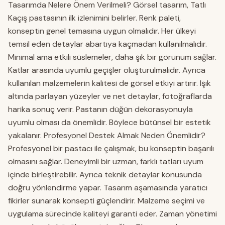
Tasarımda Nelere Önem Verilmeli? Görsel tasarım, Tatlı
Kaçış pastasının ilk izlenimini belirler. Renk paleti,
konseptin genel temasına uygun olmalıdır. Her ülkeyi
temsil eden detaylar abartıya kaçmadan kullanılmalıdır.
Minimal ama etkili süslemeler, daha şık bir görünüm sağlar.
Katlar arasında uyumlu geçişler oluşturulmalıdır. Ayrıca
kullanılan malzemelerin kalitesi de görsel etkiyi artırır. Işık
altında parlayan yüzeyler ve net detaylar, fotoğraflarda
harika sonuç verir. Pastanın düğün dekorasyonuyla
uyumlu olması da önemlidir. Böylece bütünsel bir estetik
yakalanır. Profesyonel Destek Almak Neden Önemlidir?
Profesyonel bir pastacı ile çalışmak, bu konseptin başarılı
olmasını sağlar. Deneyimli bir uzman, farklı tatları uyum
içinde birleştirebilir. Ayrıca teknik detaylar konusunda
doğru yönlendirme yapar. Tasarım aşamasında yaratıcı
fikirler sunarak konsepti güçlendirir. Malzeme seçimi ve
uygulama sürecinde kaliteyi garanti eder. Zaman yönetimi