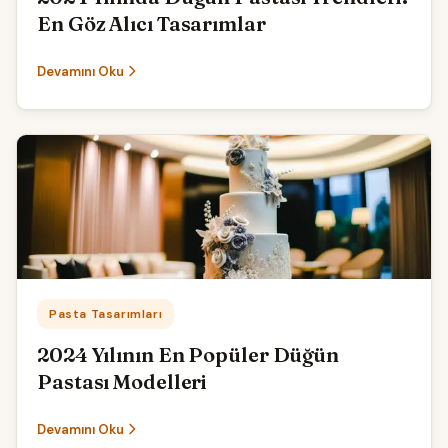
En Göz Alıcı Tasarımlar
Devamını Oku
Kategori:
Pasta Tasarımları
2024 Yılının En Popüler Düğün
Pastası Modelleri
Devamını Oku