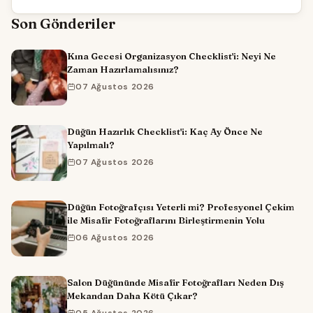
Son Gönderiler
Kına Gecesi Organizasyon Checklist'i: Neyi Ne
Zaman Hazırlamalısınız?
07 Ağustos 2026
Düğün Hazırlık Checklist'i: Kaç Ay Önce Ne
Yapılmalı?
07 Ağustos 2026
Düğün Fotoğrafçısı Yeterli mi? Profesyonel Çekim
ile Misafir Fotoğraflarını Birleştirmenin Yolu
06 Ağustos 2026
Salon Düğününde Misafir Fotoğrafları Neden Dış
Mekandan Daha Kötü Çıkar?