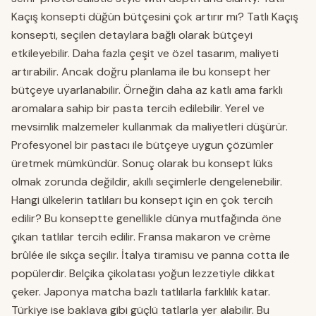
Kaçış konsepti düğün bütçesini çok artırır mı? Tatlı Kaçış
konsepti, seçilen detaylara bağlı olarak bütçeyi
etkileyebilir. Daha fazla çeşit ve özel tasarım, maliyeti
artırabilir. Ancak doğru planlama ile bu konsept her
bütçeye uyarlanabilir. Örneğin daha az katlı ama farklı
aromalara sahip bir pasta tercih edilebilir. Yerel ve
mevsimlik malzemeler kullanmak da maliyetleri düşürür.
Profesyonel bir pastacı ile bütçeye uygun çözümler
üretmek mümkündür. Sonuç olarak bu konsept lüks
olmak zorunda değildir, akıllı seçimlerle dengelenebilir.
Hangi ülkelerin tatlıları bu konsept için en çok tercih
edilir? Bu konseptte genellikle dünya mutfağında öne
çıkan tatlılar tercih edilir. Fransa makaron ve crème
brûlée ile sıkça seçilir. İtalya tiramisu ve panna cotta ile
popülerdir. Belçika çikolatası yoğun lezzetiyle dikkat
çeker. Japonya matcha bazlı tatlılarla farklılık katar.
Türkiye ise baklava gibi güçlü tatlarla yer alabilir. Bu