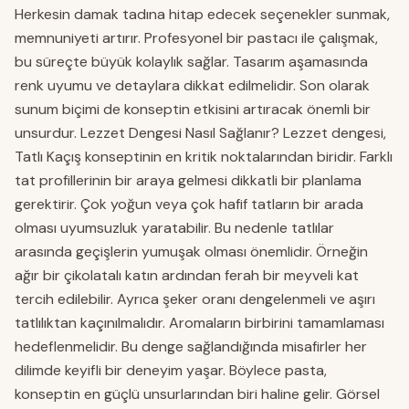
Herkesin damak tadına hitap edecek seçenekler sunmak,
memnuniyeti artırır. Profesyonel bir pastacı ile çalışmak,
bu süreçte büyük kolaylık sağlar. Tasarım aşamasında
renk uyumu ve detaylara dikkat edilmelidir. Son olarak
sunum biçimi de konseptin etkisini artıracak önemli bir
unsurdur. Lezzet Dengesi Nasıl Sağlanır? Lezzet dengesi,
Tatlı Kaçış konseptinin en kritik noktalarından biridir. Farklı
tat profillerinin bir araya gelmesi dikkatli bir planlama
gerektirir. Çok yoğun veya çok hafif tatların bir arada
olması uyumsuzluk yaratabilir. Bu nedenle tatlılar
arasında geçişlerin yumuşak olması önemlidir. Örneğin
ağır bir çikolatalı katın ardından ferah bir meyveli kat
tercih edilebilir. Ayrıca şeker oranı dengelenmeli ve aşırı
tatlılıktan kaçınılmalıdır. Aromaların birbirini tamamlaması
hedeflenmelidir. Bu denge sağlandığında misafirler her
dilimde keyifli bir deneyim yaşar. Böylece pasta,
konseptin en güçlü unsurlarından biri haline gelir. Görsel