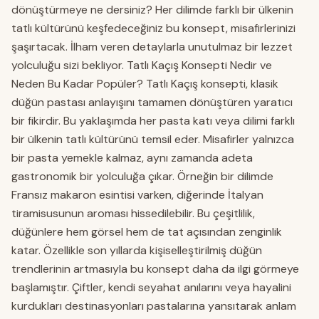
dönüştürmeye ne dersiniz? Her dilimde farklı bir ülkenin
tatlı kültürünü keşfedeceğiniz bu konsept, misafirlerinizi
şaşırtacak. İlham veren detaylarla unutulmaz bir lezzet
yolculuğu sizi bekliyor. Tatlı Kaçış Konsepti Nedir ve
Neden Bu Kadar Popüler? Tatlı Kaçış konsepti, klasik
düğün pastası anlayışını tamamen dönüştüren yaratıcı
bir fikirdir. Bu yaklaşımda her pasta katı veya dilimi farklı
bir ülkenin tatlı kültürünü temsil eder. Misafirler yalnızca
bir pasta yemekle kalmaz, aynı zamanda adeta
gastronomik bir yolculuğa çıkar. Örneğin bir dilimde
Fransız makaron esintisi varken, diğerinde İtalyan
tiramisusunun aroması hissedilebilir. Bu çeşitlilik,
düğünlere hem görsel hem de tat açısından zenginlik
katar. Özellikle son yıllarda kişiselleştirilmiş düğün
trendlerinin artmasıyla bu konsept daha da ilgi görmeye
başlamıştır. Çiftler, kendi seyahat anılarını veya hayalini
kurdukları destinasyonları pastalarına yansıtarak anlam