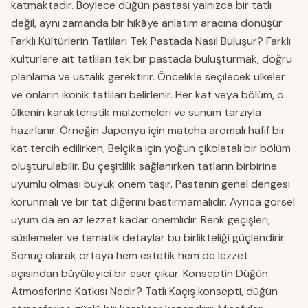
katmaktadır. Böylece düğün pastası yalnızca bir tatlı
değil, aynı zamanda bir hikâye anlatım aracına dönüşür.
Farklı Kültürlerin Tatlıları Tek Pastada Nasıl Buluşur? Farklı
kültürlere ait tatlıları tek bir pastada buluşturmak, doğru
planlama ve ustalık gerektirir. Öncelikle seçilecek ülkeler
ve onların ikonik tatlıları belirlenir. Her kat veya bölüm, o
ülkenin karakteristik malzemeleri ve sunum tarzıyla
hazırlanır. Örneğin Japonya için matcha aromalı hafif bir
kat tercih edilirken, Belçika için yoğun çikolatalı bir bölüm
oluşturulabilir. Bu çeşitlilik sağlanırken tatların birbirine
uyumlu olması büyük önem taşır. Pastanın genel dengesi
korunmalı ve bir tat diğerini bastırmamalıdır. Ayrıca görsel
uyum da en az lezzet kadar önemlidir. Renk geçişleri,
süslemeler ve tematik detaylar bu birlikteliği güçlendirir.
Sonuç olarak ortaya hem estetik hem de lezzet
açısından büyüleyici bir eser çıkar. Konseptin Düğün
Atmosferine Katkısı Nedir? Tatlı Kaçış konsepti, düğün