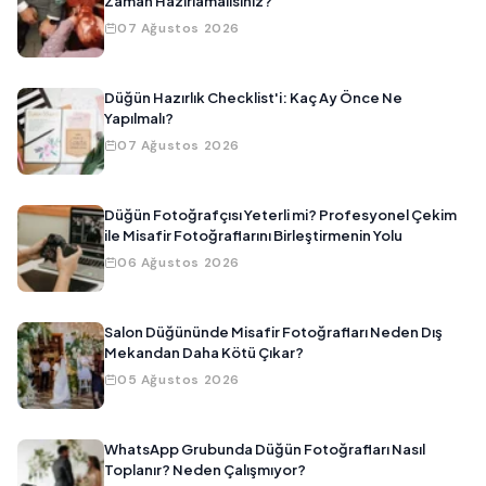
Zaman Hazırlamalısınız?
07 Ağustos 2026
Düğün Hazırlık Checklist'i: Kaç Ay Önce Ne
Yapılmalı?
07 Ağustos 2026
Düğün Fotoğrafçısı Yeterli mi? Profesyonel Çekim
ile Misafir Fotoğraflarını Birleştirmenin Yolu
06 Ağustos 2026
Salon Düğününde Misafir Fotoğrafları Neden Dış
Mekandan Daha Kötü Çıkar?
05 Ağustos 2026
WhatsApp Grubunda Düğün Fotoğrafları Nasıl
Toplanır? Neden Çalışmıyor?