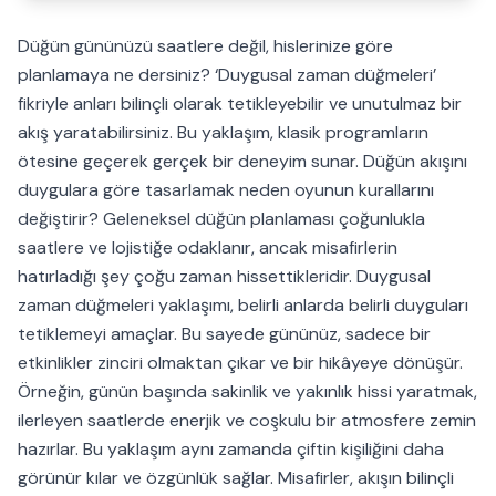
Düğün gününüzü saatlere değil, hislerinize göre
planlamaya ne dersiniz? ‘Duygusal zaman düğmeleri’
fikriyle anları bilinçli olarak tetikleyebilir ve unutulmaz bir
akış yaratabilirsiniz. Bu yaklaşım, klasik programların
ötesine geçerek gerçek bir deneyim sunar. Düğün akışını
duygulara göre tasarlamak neden oyunun kurallarını
değiştirir? Geleneksel düğün planlaması çoğunlukla
saatlere ve lojistiğe odaklanır, ancak misafirlerin
hatırladığı şey çoğu zaman hissettikleridir. Duygusal
zaman düğmeleri yaklaşımı, belirli anlarda belirli duyguları
tetiklemeyi amaçlar. Bu sayede gününüz, sadece bir
etkinlikler zinciri olmaktan çıkar ve bir hikâyeye dönüşür.
Örneğin, günün başında sakinlik ve yakınlık hissi yaratmak,
ilerleyen saatlerde enerjik ve coşkulu bir atmosfere zemin
hazırlar. Bu yaklaşım aynı zamanda çiftin kişiliğini daha
görünür kılar ve özgünlük sağlar. Misafirler, akışın bilinçli