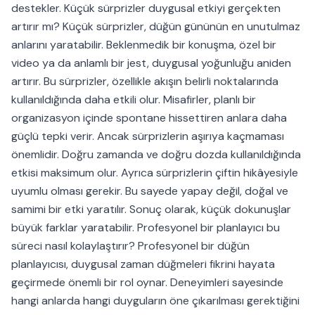
destekler. Küçük sürprizler duygusal etkiyi gerçekten
artırır mı? Küçük sürprizler, düğün gününün en unutulmaz
anlarını yaratabilir. Beklenmedik bir konuşma, özel bir
video ya da anlamlı bir jest, duygusal yoğunluğu aniden
artırır. Bu sürprizler, özellikle akışın belirli noktalarında
kullanıldığında daha etkili olur. Misafirler, planlı bir
organizasyon içinde spontane hissettiren anlara daha
güçlü tepki verir. Ancak sürprizlerin aşırıya kaçmaması
önemlidir. Doğru zamanda ve doğru dozda kullanıldığında
etkisi maksimum olur. Ayrıca sürprizlerin çiftin hikâyesiyle
uyumlu olması gerekir. Bu sayede yapay değil, doğal ve
samimi bir etki yaratılır. Sonuç olarak, küçük dokunuşlar
büyük farklar yaratabilir. Profesyonel bir planlayıcı bu
süreci nasıl kolaylaştırır? Profesyonel bir düğün
planlayıcısı, duygusal zaman düğmeleri fikrini hayata
geçirmede önemli bir rol oynar. Deneyimleri sayesinde
hangi anlarda hangi duyguların öne çıkarılması gerektiğini