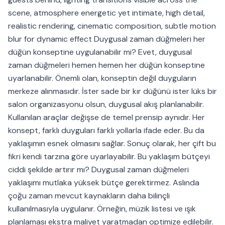
scene, atmosphere energetic yet intimate, high detail,
realistic rendering, cinematic composition, subtle motion
blur for dynamic effect Duygusal zaman düğmeleri her
düğün konseptine uygulanabilir mi? Evet, duygusal
zaman düğmeleri hemen hemen her düğün konseptine
uyarlanabilir. Önemli olan, konseptin değil duyguların
merkeze alınmasıdır. İster sade bir kır düğünü ister lüks bir
salon organizasyonu olsun, duygusal akış planlanabilir.
Kullanılan araçlar değişse de temel prensip aynıdır. Her
konsept, farklı duyguları farklı yollarla ifade eder. Bu da
yaklaşımın esnek olmasını sağlar. Sonuç olarak, her çift bu
fikri kendi tarzına göre uyarlayabilir. Bu yaklaşım bütçeyi
ciddi şekilde artırır mı? Duygusal zaman düğmeleri
yaklaşımı mutlaka yüksek bütçe gerektirmez. Aslında
çoğu zaman mevcut kaynakların daha bilinçli
kullanılmasıyla uygulanır. Örneğin, müzik listesi ve ışık
planlaması ekstra maliyet yaratmadan optimize edilebilir.