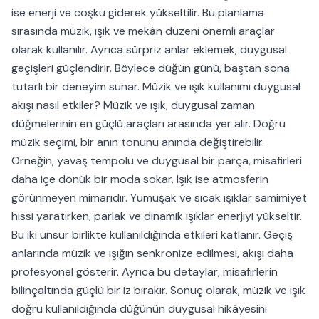
ise enerji ve coşku giderek yükseltilir. Bu planlama
sırasında müzik, ışık ve mekân düzeni önemli araçlar
olarak kullanılır. Ayrıca sürpriz anlar eklemek, duygusal
geçişleri güçlendirir. Böylece düğün günü, baştan sona
tutarlı bir deneyim sunar. Müzik ve ışık kullanımı duygusal
akışı nasıl etkiler? Müzik ve ışık, duygusal zaman
düğmelerinin en güçlü araçları arasında yer alır. Doğru
müzik seçimi, bir anın tonunu anında değiştirebilir.
Örneğin, yavaş tempolu ve duygusal bir parça, misafirleri
daha içe dönük bir moda sokar. Işık ise atmosferin
görünmeyen mimarıdır. Yumuşak ve sıcak ışıklar samimiyet
hissi yaratırken, parlak ve dinamik ışıklar enerjiyi yükseltir.
Bu iki unsur birlikte kullanıldığında etkileri katlanır. Geçiş
anlarında müzik ve ışığın senkronize edilmesi, akışı daha
profesyonel gösterir. Ayrıca bu detaylar, misafirlerin
bilinçaltında güçlü bir iz bırakır. Sonuç olarak, müzik ve ışık
doğru kullanıldığında düğünün duygusal hikâyesini