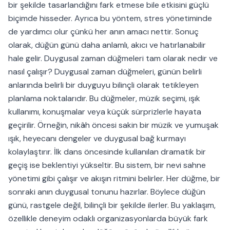
bir şekilde tasarlandığını fark etmese bile etkisini güçlü
biçimde hisseder. Ayrıca bu yöntem, stres yönetiminde
de yardımcı olur çünkü her anın amacı nettir. Sonuç
olarak, düğün günü daha anlamlı, akıcı ve hatırlanabilir
hale gelir. Duygusal zaman düğmeleri tam olarak nedir ve
nasıl çalışır? Duygusal zaman düğmeleri, günün belirli
anlarında belirli bir duyguyu bilinçli olarak tetikleyen
planlama noktalarıdır. Bu düğmeler, müzik seçimi, ışık
kullanımı, konuşmalar veya küçük sürprizlerle hayata
geçirilir. Örneğin, nikâh öncesi sakin bir müzik ve yumuşak
ışık, heyecanı dengeler ve duygusal bağ kurmayı
kolaylaştırır. İlk dans öncesinde kullanılan dramatik bir
geçiş ise beklentiyi yükseltir. Bu sistem, bir nevi sahne
yönetimi gibi çalışır ve akışın ritmini belirler. Her düğme, bir
sonraki anın duygusal tonunu hazırlar. Böylece düğün
günü, rastgele değil, bilinçli bir şekilde ilerler. Bu yaklaşım,
özellikle deneyim odaklı organizasyonlarda büyük fark