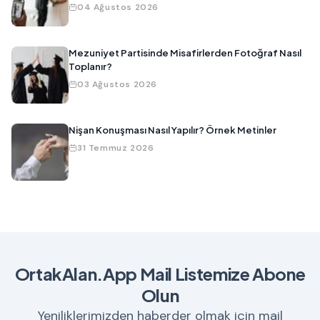
04 Ağustos 2026
Mezuniyet Partisinde Misafirlerden Fotoğraf Nasıl
Toplanır?
03 Ağustos 2026
Nişan Konuşması Nasıl Yapılır? Örnek Metinler
31 Temmuz 2026
OrtakAlan.App Mail Listemize Abone
Olun
Yeniliklerimizden haberder olmak için mail