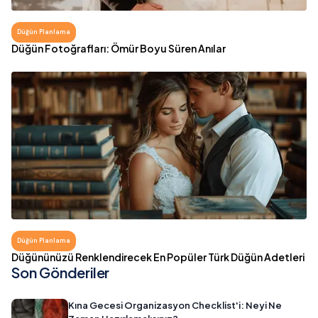
Düğün Planlama
Düğün Fotoğrafları: Ömür Boyu Süren Anılar
Düğün Planlama
Düğününüzü Renklendirecek En Popüler Türk Düğün Adetleri
Son Gönderiler
Kına Gecesi Organizasyon Checklist'i: Neyi Ne