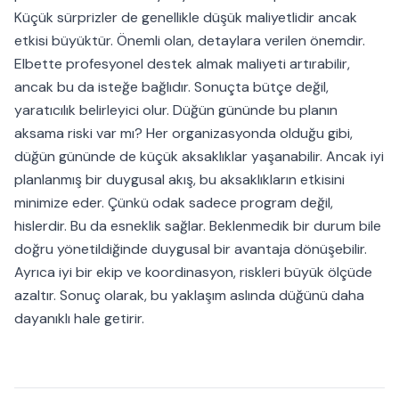
Küçük sürprizler de genellikle düşük maliyetlidir ancak
etkisi büyüktür. Önemli olan, detaylara verilen önemdir.
Elbette profesyonel destek almak maliyeti artırabilir,
ancak bu da isteğe bağlıdır. Sonuçta bütçe değil,
yaratıcılık belirleyici olur. Düğün gününde bu planın
aksama riski var mı? Her organizasyonda olduğu gibi,
düğün gününde de küçük aksaklıklar yaşanabilir. Ancak iyi
planlanmış bir duygusal akış, bu aksaklıkların etkisini
minimize eder. Çünkü odak sadece program değil,
hislerdir. Bu da esneklik sağlar. Beklenmedik bir durum bile
doğru yönetildiğinde duygusal bir avantaja dönüşebilir.
Ayrıca iyi bir ekip ve koordinasyon, riskleri büyük ölçüde
azaltır. Sonuç olarak, bu yaklaşım aslında düğünü daha
dayanıklı hale getirir.