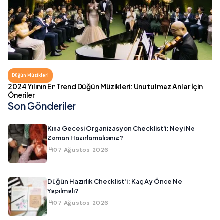
Düğün Müzikleri
2024 Yılının En Trend Düğün Müzikleri: Unutulmaz Anlar İçin
Öneriler
Son Gönderiler
Kına Gecesi Organizasyon Checklist'i: Neyi Ne
Zaman Hazırlamalısınız?
07 Ağustos 2026
Düğün Hazırlık Checklist'i: Kaç Ay Önce Ne
Yapılmalı?
07 Ağustos 2026