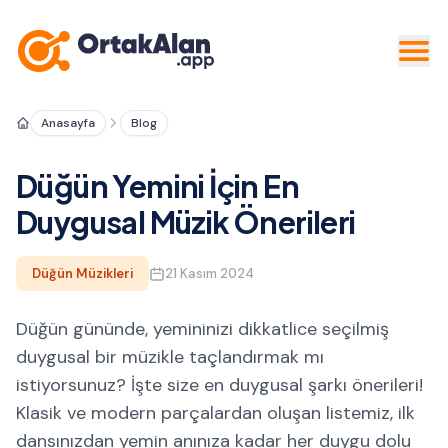
Anasayfa
Blog
Düğün Yemini İçin En
Duygusal Müzik Önerileri
Düğün Müzikleri
21 Kasım 2024
Düğün gününde, yemininizi dikkatlice seçilmiş
duygusal bir müzikle taçlandırmak mı
istiyorsunuz? İşte size en duygusal şarkı önerileri!
Klasik ve modern parçalardan oluşan listemiz, ilk
dansınızdan yemin anınıza kadar her duygu dolu