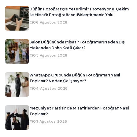
Düğün Fotoğrafçısı Yeterli mi? Profesyonel Çekim
ile Misafir Fotoğraflarını Birleştirmenin Yolu
06 Ağustos 2026
Salon Düğününde Misafir Fotoğrafları Neden Dış
Mekandan Daha Kötü Çıkar?
05 Ağustos 2026
WhatsApp Grubunda Düğün Fotoğrafları Nasıl
Toplanır? Neden Çalışmıyor?
04 Ağustos 2026
Mezuniyet Partisinde Misafirlerden Fotoğraf Nasıl
Toplanır?
03 Ağustos 2026