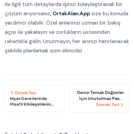
ile ilgili tüm detaylarda işinizi kolaylaştıracak bir
çözüm arıyorsanız,
OrtakAlan.App
size bu konuda
yardımcı olabilir. Özel anlarınızı uzman bir bakış
açısı ile yakalayın ve zorlukların üstesinden
rahatlıkla gelin. Unutmayın, her anınızı hatırlanacak
şekilde planlamak sizin elinizde!
Deniz Temalı Düğünler
Önceki Yazı
İçin Unutulmaz Pasta
Nişan Davetlerinde
Misafir Etkileşimlerini
Sonraki Yazı
Tasarımları
Artıran Yaratıcı Fikirler