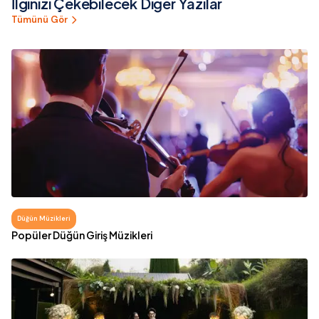
İlginizi Çekebilecek Diğer Yazılar
Tümünü Gör
Düğün Müzikleri
Popüler Düğün Giriş Müzikleri