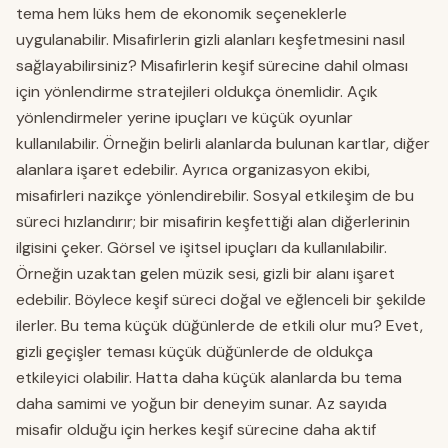
tema hem lüks hem de ekonomik seçeneklerle
uygulanabilir. Misafirlerin gizli alanları keşfetmesini nasıl
sağlayabilirsiniz? Misafirlerin keşif sürecine dahil olması
için yönlendirme stratejileri oldukça önemlidir. Açık
yönlendirmeler yerine ipuçları ve küçük oyunlar
kullanılabilir. Örneğin belirli alanlarda bulunan kartlar, diğer
alanlara işaret edebilir. Ayrıca organizasyon ekibi,
misafirleri nazikçe yönlendirebilir. Sosyal etkileşim de bu
süreci hızlandırır; bir misafirin keşfettiği alan diğerlerinin
ilgisini çeker. Görsel ve işitsel ipuçları da kullanılabilir.
Örneğin uzaktan gelen müzik sesi, gizli bir alanı işaret
edebilir. Böylece keşif süreci doğal ve eğlenceli bir şekilde
ilerler. Bu tema küçük düğünlerde de etkili olur mu? Evet,
gizli geçişler teması küçük düğünlerde de oldukça
etkileyici olabilir. Hatta daha küçük alanlarda bu tema
daha samimi ve yoğun bir deneyim sunar. Az sayıda
misafir olduğu için herkes keşif sürecine daha aktif