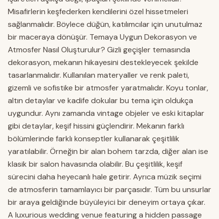
Misafirlerin keşfederken kendilerini özel hissetmeleri
sağlanmalıdır. Böylece düğün, katılımcılar için unutulmaz
bir maceraya dönüşür. Temaya Uygun Dekorasyon ve
Atmosfer Nasıl Oluşturulur? Gizli geçişler temasında
dekorasyon, mekanın hikayesini destekleyecek şekilde
tasarlanmalıdır. Kullanılan materyaller ve renk paleti,
gizemli ve sofistike bir atmosfer yaratmalıdır. Koyu tonlar,
altın detaylar ve kadife dokular bu tema için oldukça
uygundur. Aynı zamanda vintage objeler ve eski kitaplar
gibi detaylar, keşif hissini güçlendirir. Mekanın farklı
bölümlerinde farklı konseptler kullanarak çeşitlilik
yaratılabilir. Örneğin bir alan bohem tarzda, diğer alan ise
klasik bir salon havasında olabilir. Bu çeşitlilik, keşif
sürecini daha heyecanlı hale getirir. Ayrıca müzik seçimi
de atmosferin tamamlayıcı bir parçasıdır. Tüm bu unsurlar
bir araya geldiğinde büyüleyici bir deneyim ortaya çıkar.
A luxurious wedding venue featuring a hidden passage