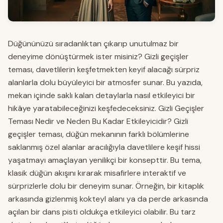
Düğününüzü sıradanlıktan çıkarıp unutulmaz bir
deneyime dönüştürmek ister misiniz? Gizli geçişler
teması, davetlilerin keşfetmekten keyif alacağı sürpriz
alanlarla dolu büyüleyici bir atmosfer sunar. Bu yazıda,
mekan içinde saklı kalan detaylarla nasıl etkileyici bir
hikâye yaratabileceğinizi keşfedeceksiniz. Gizli Geçişler
Teması Nedir ve Neden Bu Kadar Etkileyicidir? Gizli
geçişler teması, düğün mekanının farklı bölümlerine
saklanmış özel alanlar aracılığıyla davetlilere keşif hissi
yaşatmayı amaçlayan yenilikçi bir konsepttir. Bu tema,
klasik düğün akışını kırarak misafirlere interaktif ve
sürprizlerle dolu bir deneyim sunar. Örneğin, bir kitaplık
arkasında gizlenmiş kokteyl alanı ya da perde arkasında
açılan bir dans pisti oldukça etkileyici olabilir. Bu tarz