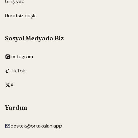
Giriş yap
Ücretsiz başla
Sosyal Medyada Biz
Instagram
TikTok
X
Yardım
destek@ortakalan.app