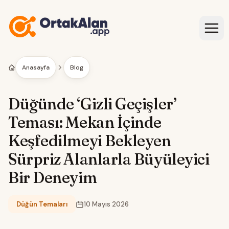
İçeriğe geç
Anasayfa
Blog
Düğünde ‘Gizli Geçişler’
Teması: Mekan İçinde
Keşfedilmeyi Bekleyen
Sürpriz Alanlarla Büyüleyici
Bir Deneyim
Düğün Temaları
10 Mayıs 2026
Kategori: