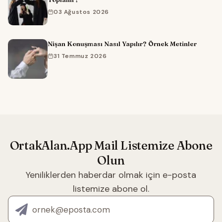
03 Ağustos 2026
Nişan Konuşması Nasıl Yapılır? Örnek Metinler
31 Temmuz 2026
OrtakAlan.App Mail Listemize Abone
Olun
Yeniliklerden haberdar olmak için e-posta
listemize abone ol.
E-posta adresin