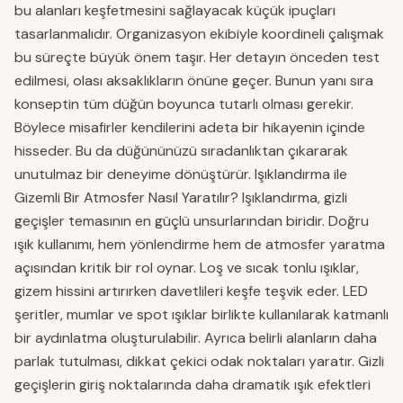
bu alanları keşfetmesini sağlayacak küçük ipuçları
tasarlanmalıdır. Organizasyon ekibiyle koordineli çalışmak
bu süreçte büyük önem taşır. Her detayın önceden test
edilmesi, olası aksaklıkların önüne geçer. Bunun yanı sıra
konseptin tüm düğün boyunca tutarlı olması gerekir.
Böylece misafirler kendilerini adeta bir hikayenin içinde
hisseder. Bu da düğününüzü sıradanlıktan çıkararak
unutulmaz bir deneyime dönüştürür. Işıklandırma ile
Gizemli Bir Atmosfer Nasıl Yaratılır? Işıklandırma, gizli
geçişler temasının en güçlü unsurlarından biridir. Doğru
ışık kullanımı, hem yönlendirme hem de atmosfer yaratma
açısından kritik bir rol oynar. Loş ve sıcak tonlu ışıklar,
gizem hissini artırırken davetlileri keşfe teşvik eder. LED
şeritler, mumlar ve spot ışıklar birlikte kullanılarak katmanlı
bir aydınlatma oluşturulabilir. Ayrıca belirli alanların daha
parlak tutulması, dikkat çekici odak noktaları yaratır. Gizli
geçişlerin giriş noktalarında daha dramatik ışık efektleri