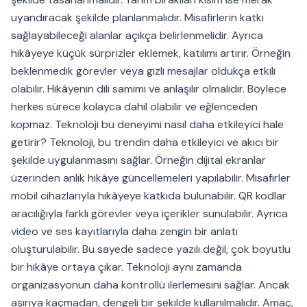
uyandıracak şekilde planlanmalıdır. Misafirlerin katkı
sağlayabileceği alanlar açıkça belirlenmelidir. Ayrıca
hikâyeye küçük sürprizler eklemek, katılımı artırır. Örneğin
beklenmedik görevler veya gizli mesajlar oldukça etkili
olabilir. Hikâyenin dili samimi ve anlaşılır olmalıdır. Böylece
herkes sürece kolayca dahil olabilir ve eğlenceden
kopmaz. Teknoloji bu deneyimi nasıl daha etkileyici hale
getirir? Teknoloji, bu trendin daha etkileyici ve akıcı bir
şekilde uygulanmasını sağlar. Örneğin dijital ekranlar
üzerinden anlık hikâye güncellemeleri yapılabilir. Misafirler
mobil cihazlarıyla hikâyeye katkıda bulunabilir. QR kodlar
aracılığıyla farklı görevler veya içerikler sunulabilir. Ayrıca
video ve ses kayıtlarıyla daha zengin bir anlatı
oluşturulabilir. Bu sayede sadece yazılı değil, çok boyutlu
bir hikâye ortaya çıkar. Teknoloji aynı zamanda
organizasyonun daha kontrollü ilerlemesini sağlar. Ancak
aşırıya kaçmadan, dengeli bir şekilde kullanılmalıdır. Amaç,