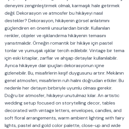
deneyimi zenginleştirmek olmalı, karmaşık hale getirmek
değil. Dekorasyon ve atmosfer bu hikâyeyi nasıl
destekler? Dekorasyon, hikâyenin görsel anlatımını
güçlendiren en önemli unsurlardan biridir. Kullanılan
renkler, objeler ve ışıklandırma hikâyenin temasını
yansıtmalıdır. Örneğin romantik bir hikâye için pastel
tonlar ve yumuşak ışıklar tercih edilebilir. Vintage bir tema
için eski kitaplar, zarflar ve ahşap detaylar kullanılabilir.
Ayrıca hikâyeye dair ipuçları dekorasyonun içine
gizlenebilir. Bu, misafirlerin keşif duygusunu artırır. Mekânın
genel atmosferi, misafirlerin ruh halini doğrudan etkiler. Bu
nedenle her detayın birbiriyle uyumlu olması gerekir.
Doğru bir atmosfer, hikâyeyi unutulmaz kılar. An artistic
wedding setup focused on storytelling decor, tables
decorated with vintage letters, envelopes, candles, and
soft floral arrangements, warm ambient lighting with fairy
lights, pastel and gold color palette, close-up and wide