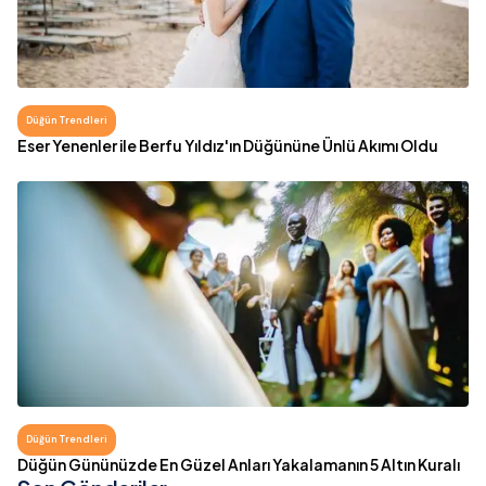
Düğün Trendleri
Eser Yenenler ile Berfu Yıldız'ın Düğününe Ünlü Akımı Oldu
Düğün Trendleri
Düğün Gününüzde En Güzel Anları Yakalamanın 5 Altın Kuralı