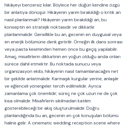
hikâyeyi benzersiz kılar. Böylece her düğün kendine özgü
bir anlatıya dönüşür. Hikâyenin yarım bırakıldığı o kritik an
nasıl planlanmalı? Hikâyenin yarım bırakıldığı an, bu
konseptin en stratejik noktasıdır ve dikkatle
planlanmalıdır. Genellikle bu an, gecenin en duygusal veya
en enerjik bölümüne denk getirilir. Örneğin ilk dans sonrası
veya pasta kesiminden hemen önce bu geçiş yapılabilir.
Amaç, misafirlerin dikkatinin en yoğun olduğu anda onları
sürece dahil etmektir. Bu noktada sunucu veya
organizasyon ekibi, hikâyenin nasıl tamamlanacağını net
bir şekilde anlatmalıdır. Karmaşık kurgular yerine, anlaşılır
ve eğlenceli yönergeler tercih edilmelidir. Ayrıca
zamanlama çok önemlidir; süreç ne çok uzun ne de çok
kısa olmalıdır. Misafirlerin sıkılmadan katılım
gösterebileceği bir akış oluşturulmalıdır. Doğru
planlandığında bu an, gecenin en çok konuşulan bölümü
haline gelir. A cinematic wedding reception scene where