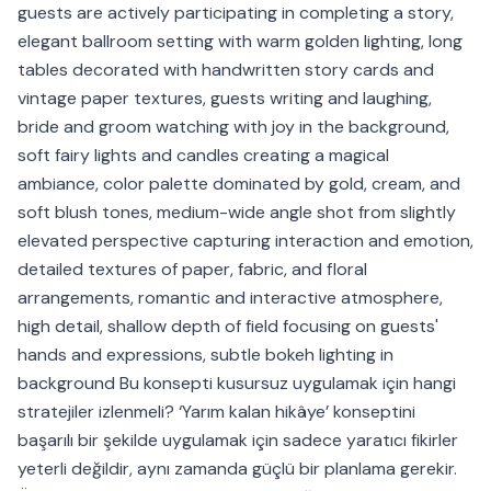
guests are actively participating in completing a story,
elegant ballroom setting with warm golden lighting, long
tables decorated with handwritten story cards and
vintage paper textures, guests writing and laughing,
bride and groom watching with joy in the background,
soft fairy lights and candles creating a magical
ambiance, color palette dominated by gold, cream, and
soft blush tones, medium-wide angle shot from slightly
elevated perspective capturing interaction and emotion,
detailed textures of paper, fabric, and floral
arrangements, romantic and interactive atmosphere,
high detail, shallow depth of field focusing on guests'
hands and expressions, subtle bokeh lighting in
background Bu konsepti kusursuz uygulamak için hangi
stratejiler izlenmeli? ‘Yarım kalan hikâye’ konseptini
başarılı bir şekilde uygulamak için sadece yaratıcı fikirler
yeterli değildir, aynı zamanda güçlü bir planlama gerekir.