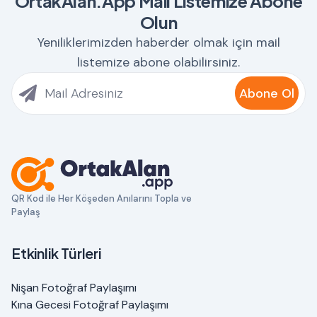
OrtakAlan.App Mail Listemize Abone
Olun
Yeniliklerimizden haberder olmak için mail
listemize abone olabilirsiniz.
Abone Ol
QR Kod ile Her Köşeden Anılarını Topla ve
Paylaş
Etkinlik Türleri
Nişan Fotoğraf Paylaşımı
Kına Gecesi Fotoğraf Paylaşımı