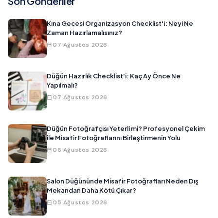
Son Gönderiler
Kına Gecesi Organizasyon Checklist'i: Neyi Ne
Zaman Hazırlamalısınız?
07 Ağustos 2026
Düğün Hazırlık Checklist'i: Kaç Ay Önce Ne
Yapılmalı?
07 Ağustos 2026
Düğün Fotoğrafçısı Yeterli mi? Profesyonel Çekim
ile Misafir Fotoğraflarını Birleştirmenin Yolu
06 Ağustos 2026
Salon Düğününde Misafir Fotoğrafları Neden Dış
Mekandan Daha Kötü Çıkar?
05 Ağustos 2026