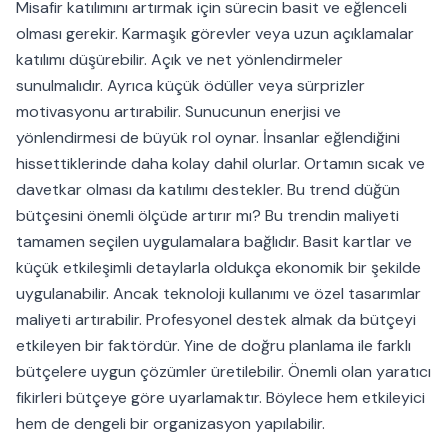
Misafir katılımını artırmak için sürecin basit ve eğlenceli
olması gerekir. Karmaşık görevler veya uzun açıklamalar
katılımı düşürebilir. Açık ve net yönlendirmeler
sunulmalıdır. Ayrıca küçük ödüller veya sürprizler
motivasyonu artırabilir. Sunucunun enerjisi ve
yönlendirmesi de büyük rol oynar. İnsanlar eğlendiğini
hissettiklerinde daha kolay dahil olurlar. Ortamın sıcak ve
davetkar olması da katılımı destekler. Bu trend düğün
bütçesini önemli ölçüde artırır mı? Bu trendin maliyeti
tamamen seçilen uygulamalara bağlıdır. Basit kartlar ve
küçük etkileşimli detaylarla oldukça ekonomik bir şekilde
uygulanabilir. Ancak teknoloji kullanımı ve özel tasarımlar
maliyeti artırabilir. Profesyonel destek almak da bütçeyi
etkileyen bir faktördür. Yine de doğru planlama ile farklı
bütçelere uygun çözümler üretilebilir. Önemli olan yaratıcı
fikirleri bütçeye göre uyarlamaktır. Böylece hem etkileyici
hem de dengeli bir organizasyon yapılabilir.