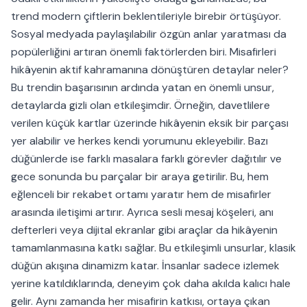
trend modern çiftlerin beklentileriyle birebir örtüşüyor.
Sosyal medyada paylaşılabilir özgün anlar yaratması da
popülerliğini artıran önemli faktörlerden biri. Misafirleri
hikâyenin aktif kahramanına dönüştüren detaylar neler?
Bu trendin başarısının ardında yatan en önemli unsur,
detaylarda gizli olan etkileşimdir. Örneğin, davetlilere
verilen küçük kartlar üzerinde hikâyenin eksik bir parçası
yer alabilir ve herkes kendi yorumunu ekleyebilir. Bazı
düğünlerde ise farklı masalara farklı görevler dağıtılır ve
gece sonunda bu parçalar bir araya getirilir. Bu, hem
eğlenceli bir rekabet ortamı yaratır hem de misafirler
arasında iletişimi artırır. Ayrıca sesli mesaj köşeleri, anı
defterleri veya dijital ekranlar gibi araçlar da hikâyenin
tamamlanmasına katkı sağlar. Bu etkileşimli unsurlar, klasik
düğün akışına dinamizm katar. İnsanlar sadece izlemek
yerine katıldıklarında, deneyim çok daha akılda kalıcı hale
gelir. Aynı zamanda her misafirin katkısı, ortaya çıkan