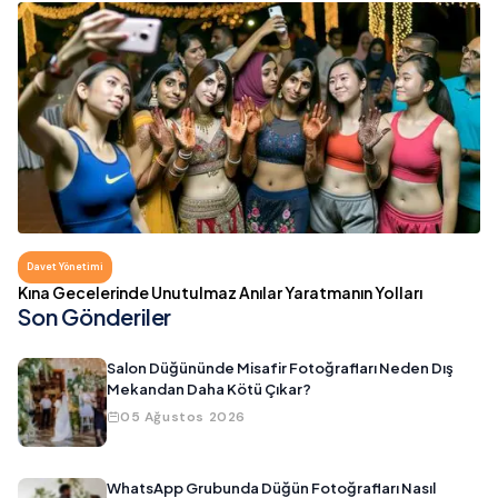
Davet Yönetimi
Kına Gecelerinde Unutulmaz Anılar Yaratmanın Yolları
Son Gönderiler
Salon Düğününde Misafir Fotoğrafları Neden Dış
Mekandan Daha Kötü Çıkar?
05 Ağustos 2026
WhatsApp Grubunda Düğün Fotoğrafları Nasıl