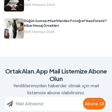
29 Temmuz 2026
Düğün Sonrası Misafirlerden Fotoğraf Nasıl İstenir?
Kibar Mesaj Örnekleri
28 Temmuz 2026
OrtakAlan.App Mail Listemize Abone
Olun
Yeniliklerimizden haberder olmak için mail
listemize abone olabilirsiniz.
Abone Ol