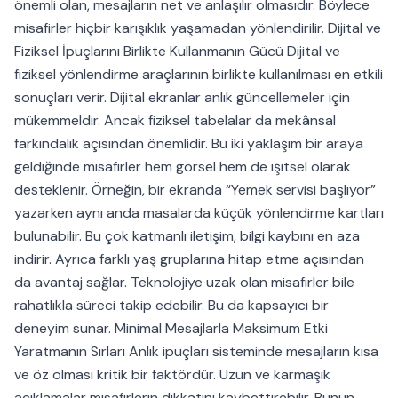
önemli olan, mesajların net ve anlaşılır olmasıdır. Böylece
misafirler hiçbir karışıklık yaşamadan yönlendirilir. Dijital ve
Fiziksel İpuçlarını Birlikte Kullanmanın Gücü Dijital ve
fiziksel yönlendirme araçlarının birlikte kullanılması en etkili
sonuçları verir. Dijital ekranlar anlık güncellemeler için
mükemmeldir. Ancak fiziksel tabelalar da mekânsal
farkındalık açısından önemlidir. Bu iki yaklaşım bir araya
geldiğinde misafirler hem görsel hem de işitsel olarak
desteklenir. Örneğin, bir ekranda “Yemek servisi başlıyor”
yazarken aynı anda masalarda küçük yönlendirme kartları
bulunabilir. Bu çok katmanlı iletişim, bilgi kaybını en aza
indirir. Ayrıca farklı yaş gruplarına hitap etme açısından
da avantaj sağlar. Teknolojiye uzak olan misafirler bile
rahatlıkla süreci takip edebilir. Bu da kapsayıcı bir
deneyim sunar. Minimal Mesajlarla Maksimum Etki
Yaratmanın Sırları Anlık ipuçları sisteminde mesajların kısa
ve öz olması kritik bir faktördür. Uzun ve karmaşık
açıklamalar misafirlerin dikkatini kaybettirebilir. Bunun