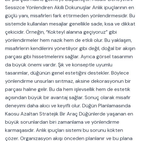
Sessizce Yönlendiren Akıllı Dokunuşlar Anlık ipuçlarının en
güçlü yanı, misafirleri fark ettirmeden yönlendirmesidir. Bu
sistemde kullanılan mesajlar genellikle sade, kısa ve dikkat
çekicidir. Örneğin, “Kokteyl alanına geçiyoruz” gibi
yönlendirmeler hem nazik hem de etkili olur. Bu yaklaşım,
misafirlerin kendilerini yönetiliyor gibi değil, doğal bir akışın
parçası gibi hissetmelerini sağlar. Ayrıca görsel tasarımın
da büyük önemi vardır. Şık ve konseptle uyumlu
tasarımlar, düğünün genel estetiğini destekler. Böylece
yönlendirme unsurları sırıtmaz, aksine dekorasyonun bir
parçası haline gelir. Bu da hem işlevsellik hem de estetik
açısından büyük bir avantaj sağlar. Sonuç olarak misafir
deneyimi daha akıcı ve keyifli olur. Düğün Planlamasında
Kaosu Azaltan Stratejik Bir Araç Düğünlerde yaşanan en
büyük sorunlardan biri zamanlama ve yönlendirme
karmaşasıdır. Anlık ipuçları sistemi bu sorunu kökten
çözer. Organizasyon akışı önceden planlanır ve bu plana