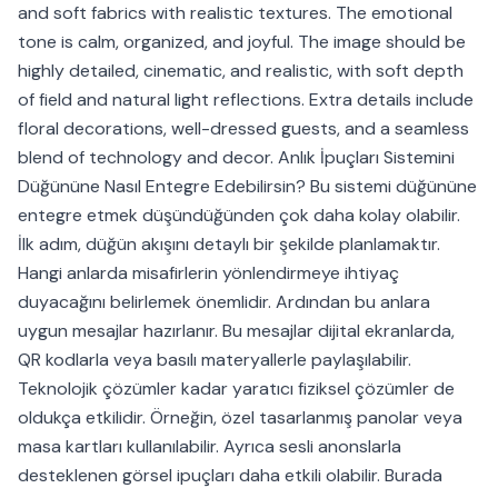
and soft fabrics with realistic textures. The emotional
tone is calm, organized, and joyful. The image should be
highly detailed, cinematic, and realistic, with soft depth
of field and natural light reflections. Extra details include
floral decorations, well-dressed guests, and a seamless
blend of technology and decor. Anlık İpuçları Sistemini
Düğününe Nasıl Entegre Edebilirsin? Bu sistemi düğününe
entegre etmek düşündüğünden çok daha kolay olabilir.
İlk adım, düğün akışını detaylı bir şekilde planlamaktır.
Hangi anlarda misafirlerin yönlendirmeye ihtiyaç
duyacağını belirlemek önemlidir. Ardından bu anlara
uygun mesajlar hazırlanır. Bu mesajlar dijital ekranlarda,
QR kodlarla veya basılı materyallerle paylaşılabilir.
Teknolojik çözümler kadar yaratıcı fiziksel çözümler de
oldukça etkilidir. Örneğin, özel tasarlanmış panolar veya
masa kartları kullanılabilir. Ayrıca sesli anonslarla
desteklenen görsel ipuçları daha etkili olabilir. Burada