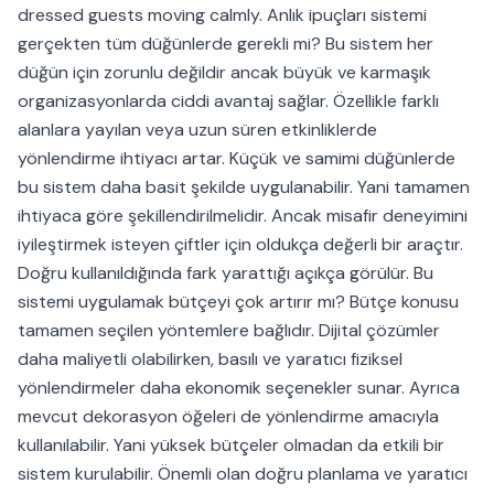
dressed guests moving calmly. Anlık ipuçları sistemi
gerçekten tüm düğünlerde gerekli mi? Bu sistem her
düğün için zorunlu değildir ancak büyük ve karmaşık
organizasyonlarda ciddi avantaj sağlar. Özellikle farklı
alanlara yayılan veya uzun süren etkinliklerde
yönlendirme ihtiyacı artar. Küçük ve samimi düğünlerde
bu sistem daha basit şekilde uygulanabilir. Yani tamamen
ihtiyaca göre şekillendirilmelidir. Ancak misafir deneyimini
iyileştirmek isteyen çiftler için oldukça değerli bir araçtır.
Doğru kullanıldığında fark yarattığı açıkça görülür. Bu
sistemi uygulamak bütçeyi çok artırır mı? Bütçe konusu
tamamen seçilen yöntemlere bağlıdır. Dijital çözümler
daha maliyetli olabilirken, basılı ve yaratıcı fiziksel
yönlendirmeler daha ekonomik seçenekler sunar. Ayrıca
mevcut dekorasyon öğeleri de yönlendirme amacıyla
kullanılabilir. Yani yüksek bütçeler olmadan da etkili bir
sistem kurulabilir. Önemli olan doğru planlama ve yaratıcı