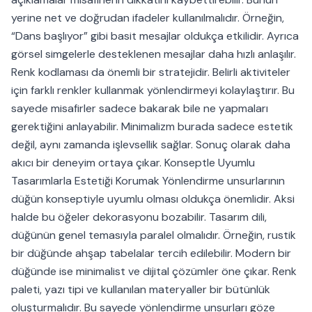
yerine net ve doğrudan ifadeler kullanılmalıdır. Örneğin,
“Dans başlıyor” gibi basit mesajlar oldukça etkilidir. Ayrıca
görsel simgelerle desteklenen mesajlar daha hızlı anlaşılır.
Renk kodlaması da önemli bir stratejidir. Belirli aktiviteler
için farklı renkler kullanmak yönlendirmeyi kolaylaştırır. Bu
sayede misafirler sadece bakarak bile ne yapmaları
gerektiğini anlayabilir. Minimalizm burada sadece estetik
değil, aynı zamanda işlevsellik sağlar. Sonuç olarak daha
akıcı bir deneyim ortaya çıkar. Konseptle Uyumlu
Tasarımlarla Estetiği Korumak Yönlendirme unsurlarının
düğün konseptiyle uyumlu olması oldukça önemlidir. Aksi
halde bu öğeler dekorasyonu bozabilir. Tasarım dili,
düğünün genel temasıyla paralel olmalıdır. Örneğin, rustik
bir düğünde ahşap tabelalar tercih edilebilir. Modern bir
düğünde ise minimalist ve dijital çözümler öne çıkar. Renk
paleti, yazı tipi ve kullanılan materyaller bir bütünlük
oluşturmalıdır. Bu sayede yönlendirme unsurları göze