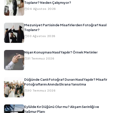
Toplanır? Neden Çalışmıyor?
04 Ağustos 2026
Mezuniyet Partisinde Misafirlerden Fotoğraf Nasıl
Toplanır?
03 Ağustos 2026
Nişan Konuşması Nasıl Yapılır? Örnek Metinler
31 Temmuz 2026
Düğünde Canlı Fotoğraf Duvarı Nasıl Yapılır? Misafir
Fotoğraflarını Anında Ekrana Yansıtma
30 Temmuz 2026
Eylülde Kır Düğünü Olur mu? Akşam Serinliği ve
Yağmur Planı