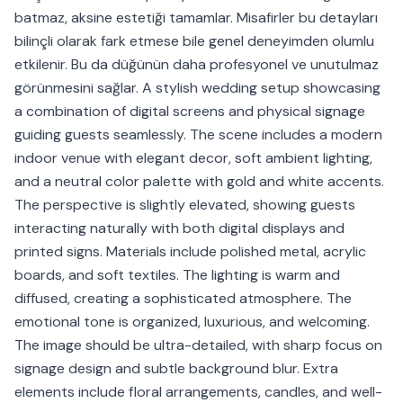
batmaz, aksine estetiği tamamlar. Misafirler bu detayları
bilinçli olarak fark etmese bile genel deneyimden olumlu
etkilenir. Bu da düğünün daha profesyonel ve unutulmaz
görünmesini sağlar. A stylish wedding setup showcasing
a combination of digital screens and physical signage
guiding guests seamlessly. The scene includes a modern
indoor venue with elegant decor, soft ambient lighting,
and a neutral color palette with gold and white accents.
The perspective is slightly elevated, showing guests
interacting naturally with both digital displays and
printed signs. Materials include polished metal, acrylic
boards, and soft textiles. The lighting is warm and
diffused, creating a sophisticated atmosphere. The
emotional tone is organized, luxurious, and welcoming.
The image should be ultra-detailed, with sharp focus on
signage design and subtle background blur. Extra
elements include floral arrangements, candles, and well-