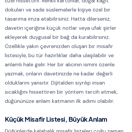
özel hissettirir. Renkli kartonlar, doğal kağıt
dokuları ve sade süslemelerle kişiye özel bir
tasarıma imza atabilirsiniz. Hatta dilerseniz,
davetin içeriğine küçük notlar veya ufak şiirler
ekleyerek duygusal bir bağ da kurabilirsiniz.
Özellikle yakın çevrenizden oluşan bir misafir
listesiyle, bu tür hazırlıklar daha ulaşılabilir ve
anlamlı hale gelir. Her bir alıcının ismini özenle
yazmak, onların davetinizde ne kadar değerli
olduklarını yansıtır. Dijitalden sıyrılıp insan
sıcaklığını hissettiren bir yöntem tercih etmek,
düğününüze anlam katmanın ilk adımı olabilir.
Küçük Misafir Listesi, Büyük Anlam
Düğünlerde kalabalık misafir listeleri çoğu zaman