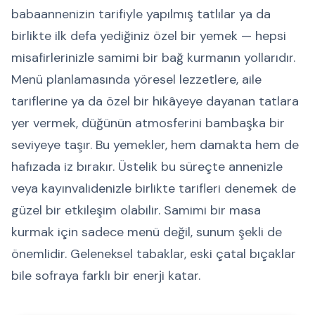
babaannenizin tarifiyle yapılmış tatlılar ya da
birlikte ilk defa yediğiniz özel bir yemek — hepsi
misafirlerinizle samimi bir bağ kurmanın yollarıdır.
Menü planlamasında yöresel lezzetlere, aile
tariflerine ya da özel bir hikâyeye dayanan tatlara
yer vermek, düğünün atmosferini bambaşka bir
seviyeye taşır. Bu yemekler, hem damakta hem de
hafızada iz bırakır. Üstelik bu süreçte annenizle
veya kayınvalidenizle birlikte tarifleri denemek de
güzel bir etkileşim olabilir. Samimi bir masa
kurmak için sadece menü değil, sunum şekli de
önemlidir. Geleneksel tabaklar, eski çatal bıçaklar
bile sofraya farklı bir enerji katar.