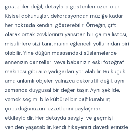
gösteriler değil, detaylara gösterilen özen olur.
Kişisel dokunuşlar, dekorasyondan müziğe kadar
her noktada kendini gösterebilir. Örneğin, çift
olarak ortak zevklerinizi yansıtan bir çalma listesi,
misafirlere sizi tanıtmanın eğlenceli yollarından biri
olabilir. Yine düğün masasındaki süslemelerde
annenizin dantelleri veya babanızın eski fotoğraf
makinesi gibi aile yadigarları yer alabilir. Bu küçük
ama anlamlı objeler, yalnızca dekoratif değil, aynı
zamanda duygusal bir değer taşır. Aynı şekilde,
yemek seçimi bile kültürel bir bağ kurabilir;
çocukluğunuzun lezzetlerini paylaşmak
etkileyicidir. Her detayda sevgiyi ve geçmişi
yeniden yaşatabilir, kendi hikayenizi davetlilerinizle