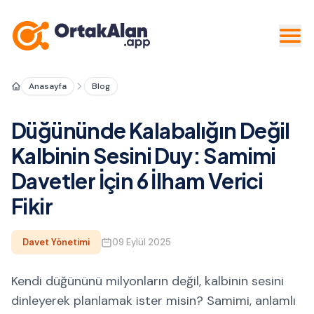
Anasayfa
Blog
Düğününde Kalabalığın Değil
Kalbinin Sesini Duy: Samimi
Davetler İçin 6 İlham Verici
Fikir
Davet Yönetimi
09 Eylül 2025
Kendi düğününü milyonların değil, kalbinin sesini
dinleyerek planlamak ister misin? Samimi, anlamlı