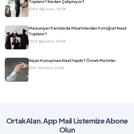
Toplanır? Neden Çalışmıyor?
04 Ağustos 2026
Mezuniyet Partisinde Misafirlerden Fotoğraf Nasıl
Toplanır?
03 Ağustos 2026
Nişan Konuşması Nasıl Yapılır? Örnek Metinler
31 Temmuz 2026
OrtakAlan.App Mail Listemize Abone
Olun