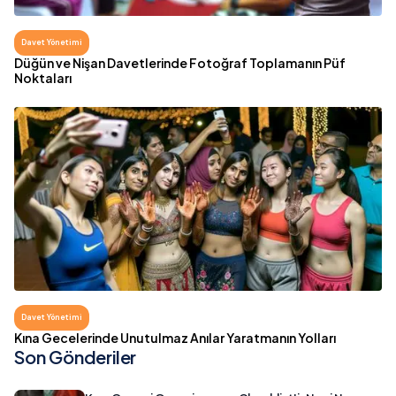
Davet Yönetimi
Düğün ve Nişan Davetlerinde Fotoğraf Toplamanın Püf
Noktaları
Davet Yönetimi
Kına Gecelerinde Unutulmaz Anılar Yaratmanın Yolları
Son Gönderiler