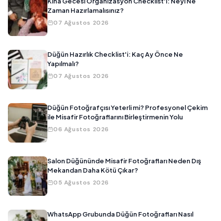
Kına Gecesi Organizasyon Checklist'i: Neyi Ne
Zaman Hazırlamalısınız?
07 Ağustos 2026
Düğün Hazırlık Checklist'i: Kaç Ay Önce Ne
Yapılmalı?
07 Ağustos 2026
Düğün Fotoğrafçısı Yeterli mi? Profesyonel Çekim
ile Misafir Fotoğraflarını Birleştirmenin Yolu
06 Ağustos 2026
Salon Düğününde Misafir Fotoğrafları Neden Dış
Mekandan Daha Kötü Çıkar?
05 Ağustos 2026
WhatsApp Grubunda Düğün Fotoğrafları Nasıl