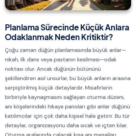
Planlama Sürecinde Küçük Anlara
Odaklanmak Neden Kritiktir?
Çoğu zaman düğün planlamasında büyük anlar—
nikah, ilk dans veya pastanın kesilmesi—odak
noktası olur. Ancak düğünün bütününü
şekillendiren asıl unsurlar, bu büyük anların arasına
serpiştirilmiş küçük detaylardır. Misafirlerin
birbiriyle kaynaşmasını sağlayan oturma düzeni,
anı köşelerindeki hikaye panoları gibi anlar düğünü
katılımcılar için çok daha kişisel hale getirir. Bu tür
detaylar, organizasyonu daha sıcak ve içten kılar.
Oturma aralarında çalacak kısa anı mesajları,