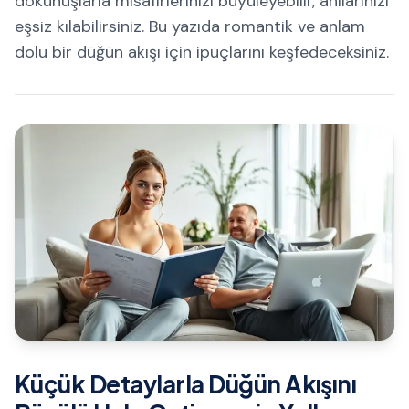
dokunuşlarla misafirlerinizi büyüleyebilir, anılarınızı
eşsiz kılabilirsiniz. Bu yazıda romantik ve anlam
dolu bir düğün akışı için ipuçlarını keşfedeceksiniz.
Küçük Detaylarla Düğün Akışını