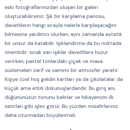
eski fotoğraflarınızdan oluşan bir galeri
oluşturabilirsiniz. Şık bir karşılama panosu,
davetlilerin hangi sırayla nelerle karşılaşacağını
bilmesine yardımcı olurken, aynı zamanda estetik
bir unsur da katabilir. Işıklandırma da bu noktada
önemlidir; sıcak sarı ışıklar davetlilere huzur
verirken, pastel tonlardaki çiçek ve masa
süslemeleri zarif ve samimi bir atmosfer yaratır.
Kişiye özel hoş geldin kartları ya da çikolatalar da
küçük ama etkili dokunuşlardandır. Bu giriş anı,
düğününüzün tonunu belirler ve hikayenizin ilk
satırları gibi işlev görür. Bu yüzden misafirleriniz
daha oturmadan büyülenmeli.