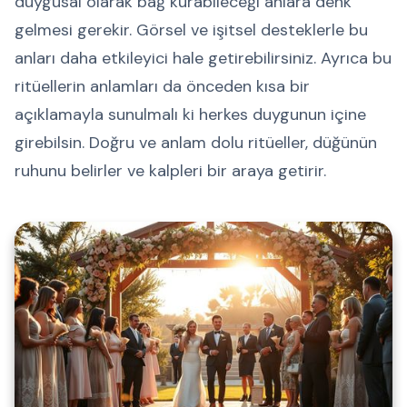
duygusal olarak bağ kurabileceği anlara denk
gelmesi gerekir. Görsel ve işitsel desteklerle bu
anları daha etkileyici hale getirebilirsiniz. Ayrıca bu
ritüellerin anlamları da önceden kısa bir
açıklamayla sunulmalı ki herkes duygunun içine
girebilsin. Doğru ve anlam dolu ritüeller, düğünün
ruhunu belirler ve kalpleri bir araya getirir.