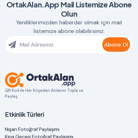
OrtakAlan.App Mail Listemize Abone
Olun
Yeniliklerimizden haberder olmak için mail
listemize abone olabilirsiniz.
Abone Ol
QR Kod ile Her Köşeden Anılarını Topla ve
Paylaş
Etkinlik Türleri
Nişan Fotoğraf Paylaşımı
Kına Gecesi Fotoğraf Paylaşımı