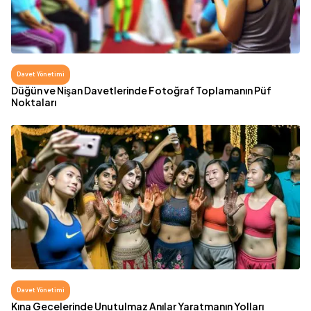
Davet Yönetimi
Düğün ve Nişan Davetlerinde Fotoğraf Toplamanın Püf
Noktaları
Davet Yönetimi
Kına Gecelerinde Unutulmaz Anılar Yaratmanın Yolları