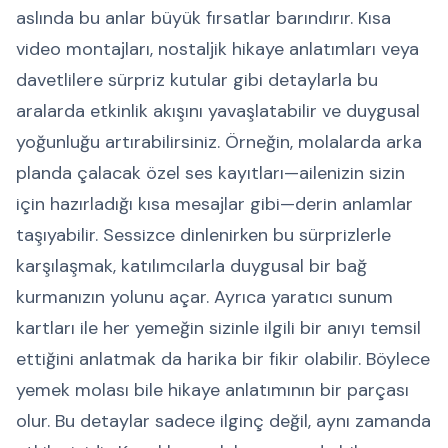
aslında bu anlar büyük fırsatlar barındırır. Kısa
video montajları, nostaljik hikaye anlatımları veya
davetlilere sürpriz kutular gibi detaylarla bu
aralarda etkinlik akışını yavaşlatabilir ve duygusal
yoğunluğu artırabilirsiniz. Örneğin, molalarda arka
planda çalacak özel ses kayıtları—ailenizin sizin
için hazırladığı kısa mesajlar gibi—derin anlamlar
taşıyabilir. Sessizce dinlenirken bu sürprizlerle
karşılaşmak, katılımcılarla duygusal bir bağ
kurmanızın yolunu açar. Ayrıca yaratıcı sunum
kartları ile her yemeğin sizinle ilgili bir anıyı temsil
ettiğini anlatmak da harika bir fikir olabilir. Böylece
yemek molası bile hikaye anlatımının bir parçası
olur. Bu detaylar sadece ilginç değil, aynı zamanda