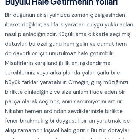
Büyülü Hale Getirmenin Yolları
Bir düğünün akışı yalnızca zaman çizelgesinden
ibaret değildir; asıl fark yaratan, duygu yüklü anları
nasıl planladığınızdır. Küçük ama dikkatle seçilmiş
detaylar, bu özel günü hem gelin ve damat hem
de davetliler için unutulmaz hale getirebilir.
Misafirlerin karşılandığı ilk an, ışıklandırma
tercihleriniz veya arka planda çalan şarkı bile
büyük farklar yaratabilir. Örneğin, giriş müziğinizi
birlikte dinlediğiniz ve size anlam ifade eden bir
parça olarak seçmek, anın samimiyetini artırır.
Nikahın hemen ardından sevdiklerinizle birlikte
fener bırakmak gibi duygusal bir an yaratmak ise
akışı tamamen kişisel hale getirir. Bu tür detaylar