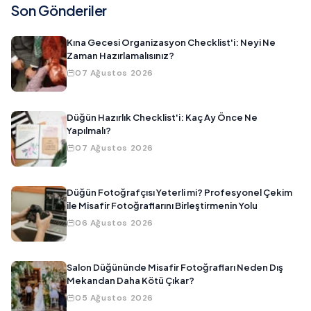
Son Gönderiler
Kına Gecesi Organizasyon Checklist'i: Neyi Ne
Zaman Hazırlamalısınız?
07 Ağustos 2026
Düğün Hazırlık Checklist'i: Kaç Ay Önce Ne
Yapılmalı?
07 Ağustos 2026
Düğün Fotoğrafçısı Yeterli mi? Profesyonel Çekim
ile Misafir Fotoğraflarını Birleştirmenin Yolu
06 Ağustos 2026
Salon Düğününde Misafir Fotoğrafları Neden Dış
Mekandan Daha Kötü Çıkar?
05 Ağustos 2026