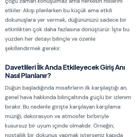
çoğu zaman konuşulmaz ama herkesin hislerini
etkiler. Akışı planlarken bu küçük ama etkili
dokunuşlara yer vermek, düğününüzü sadece bir
etkinlikten çok daha fazlasına dönüştürür. İşte bu
yüzden her detayı bilinçle ve özenle
şekillendirmek gerekir.
Davetlileri İlk Anda Etkileyecek Giriş Anı
Nasıl Planlanır?
Düğün başladığında misafirlerin ilk karşılaştığı an,
genel hava hakkında bilinçaltında güçlü bir izlenim
bırakır. Bu nedenle girişte karşılayan karşılama
müziği, dekorasyon ve atmosfer birbiriyle
kusursuz bir uyum içinde olmalıdır. Örneğin,
nostaljik bir dokunuş yapmak isterseniz kapıda