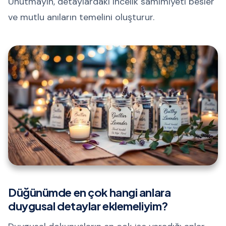
Unutmayın, detaylardaki incelik samimiyeti besler
ve mutlu anıların temelini oluşturur.
Düğünümde en çok hangi anlara
duygusal detaylar eklemeliyim?