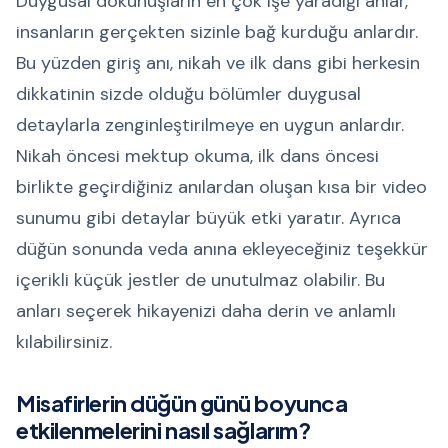
Duygusal dokunuşların en çok işe yaradığı anlar,
insanların gerçekten sizinle bağ kurduğu anlardır.
Bu yüzden giriş anı, nikah ve ilk dans gibi herkesin
dikkatinin sizde olduğu bölümler duygusal
detaylarla zenginleştirilmeye en uygun anlardır.
Nikah öncesi mektup okuma, ilk dans öncesi
birlikte geçirdiğiniz anılardan oluşan kısa bir video
sunumu gibi detaylar büyük etki yaratır. Ayrıca
düğün sonunda veda anına ekleyeceğiniz teşekkür
içerikli küçük jestler de unutulmaz olabilir. Bu
anları seçerek hikayenizi daha derin ve anlamlı
kılabilirsiniz.
Misafirlerin düğün günü boyunca
etkilenmelerini nasıl sağlarım?