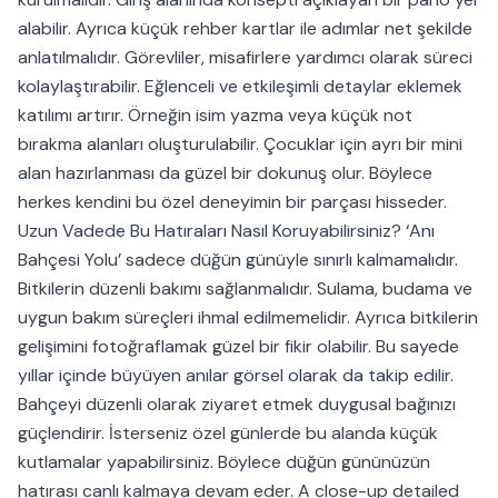
alabilir. Ayrıca küçük rehber kartlar ile adımlar net şekilde
anlatılmalıdır. Görevliler, misafirlere yardımcı olarak süreci
kolaylaştırabilir. Eğlenceli ve etkileşimli detaylar eklemek
katılımı artırır. Örneğin isim yazma veya küçük not
bırakma alanları oluşturulabilir. Çocuklar için ayrı bir mini
alan hazırlanması da güzel bir dokunuş olur. Böylece
herkes kendini bu özel deneyimin bir parçası hisseder.
Uzun Vadede Bu Hatıraları Nasıl Koruyabilirsiniz? ‘Anı
Bahçesi Yolu’ sadece düğün günüyle sınırlı kalmamalıdır.
Bitkilerin düzenli bakımı sağlanmalıdır. Sulama, budama ve
uygun bakım süreçleri ihmal edilmemelidir. Ayrıca bitkilerin
gelişimini fotoğraflamak güzel bir fikir olabilir. Bu sayede
yıllar içinde büyüyen anılar görsel olarak da takip edilir.
Bahçeyi düzenli olarak ziyaret etmek duygusal bağınızı
güçlendirir. İsterseniz özel günlerde bu alanda küçük
kutlamalar yapabilirsiniz. Böylece düğün gününüzün
hatırası canlı kalmaya devam eder. A close-up detailed