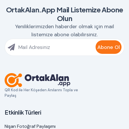
OrtakAlan.App Mail Listemize Abone
Olun
Yeniliklerimizden haberder olmak için mail
listemize abone olabilirsiniz.
Abone Ol
QR Kod ile Her Köşeden Anılarını Topla ve
Paylaş
Etkinlik Türleri
Nişan Fotoğraf Paylaşımı