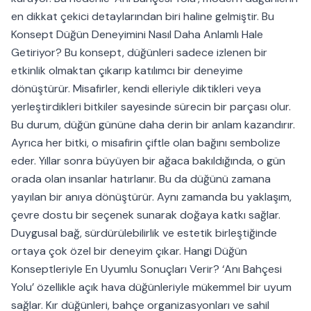
en dikkat çekici detaylarından biri haline gelmiştir. Bu
Konsept Düğün Deneyimini Nasıl Daha Anlamlı Hale
Getiriyor? Bu konsept, düğünleri sadece izlenen bir
etkinlik olmaktan çıkarıp katılımcı bir deneyime
dönüştürür. Misafirler, kendi elleriyle diktikleri veya
yerleştirdikleri bitkiler sayesinde sürecin bir parçası olur.
Bu durum, düğün gününe daha derin bir anlam kazandırır.
Ayrıca her bitki, o misafirin çiftle olan bağını sembolize
eder. Yıllar sonra büyüyen bir ağaca bakıldığında, o gün
orada olan insanlar hatırlanır. Bu da düğünü zamana
yayılan bir anıya dönüştürür. Aynı zamanda bu yaklaşım,
çevre dostu bir seçenek sunarak doğaya katkı sağlar.
Duygusal bağ, sürdürülebilirlik ve estetik birleştiğinde
ortaya çok özel bir deneyim çıkar. Hangi Düğün
Konseptleriyle En Uyumlu Sonuçları Verir? ‘Anı Bahçesi
Yolu’ özellikle açık hava düğünleriyle mükemmel bir uyum
sağlar. Kır düğünleri, bahçe organizasyonları ve sahil