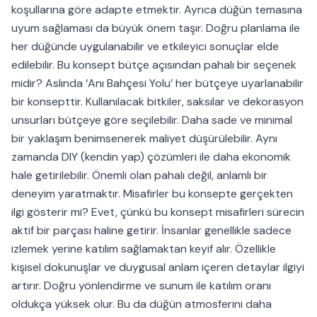
koşullarına göre adapte etmektir. Ayrıca düğün temasına
uyum sağlaması da büyük önem taşır. Doğru planlama ile
her düğünde uygulanabilir ve etkileyici sonuçlar elde
edilebilir. Bu konsept bütçe açısından pahalı bir seçenek
midir? Aslında ‘Anı Bahçesi Yolu’ her bütçeye uyarlanabilir
bir konsepttir. Kullanılacak bitkiler, saksılar ve dekorasyon
unsurları bütçeye göre seçilebilir. Daha sade ve minimal
bir yaklaşım benimsenerek maliyet düşürülebilir. Aynı
zamanda DIY (kendin yap) çözümleri ile daha ekonomik
hale getirilebilir. Önemli olan pahalı değil, anlamlı bir
deneyim yaratmaktır. Misafirler bu konsepte gerçekten
ilgi gösterir mi? Evet, çünkü bu konsept misafirleri sürecin
aktif bir parçası haline getirir. İnsanlar genellikle sadece
izlemek yerine katılım sağlamaktan keyif alır. Özellikle
kişisel dokunuşlar ve duygusal anlam içeren detaylar ilgiyi
artırır. Doğru yönlendirme ve sunum ile katılım oranı
oldukça yüksek olur. Bu da düğün atmosferini daha