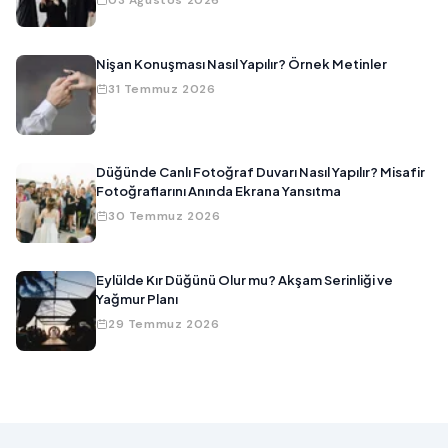
03 Ağustos 2026
Nişan Konuşması Nasıl Yapılır? Örnek Metinler
31 Temmuz 2026
Düğünde Canlı Fotoğraf Duvarı Nasıl Yapılır? Misafir
Fotoğraflarını Anında Ekrana Yansıtma
30 Temmuz 2026
Eylülde Kır Düğünü Olur mu? Akşam Serinliği ve
Yağmur Planı
29 Temmuz 2026