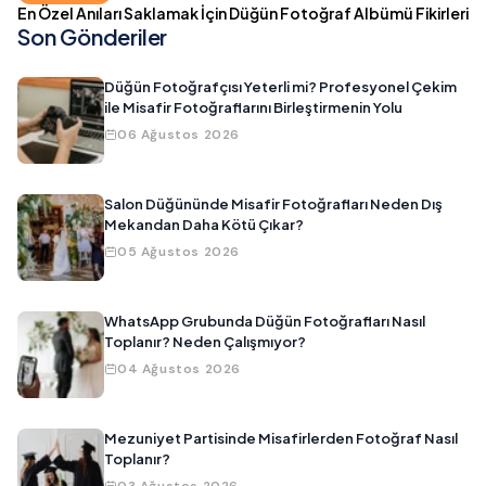
En Özel Anıları Saklamak İçin Düğün Fotoğraf Albümü Fikirleri
Son Gönderiler
Düğün Fotoğrafçısı Yeterli mi? Profesyonel Çekim
ile Misafir Fotoğraflarını Birleştirmenin Yolu
06 Ağustos 2026
Salon Düğününde Misafir Fotoğrafları Neden Dış
Mekandan Daha Kötü Çıkar?
05 Ağustos 2026
WhatsApp Grubunda Düğün Fotoğrafları Nasıl
Toplanır? Neden Çalışmıyor?
04 Ağustos 2026
Mezuniyet Partisinde Misafirlerden Fotoğraf Nasıl
Toplanır?