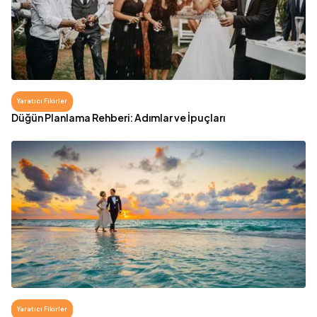
Yaratıcı Fikirler
Düğün Planlama Rehberi: Adımlar ve İpuçları
Yaratıcı Fikirler