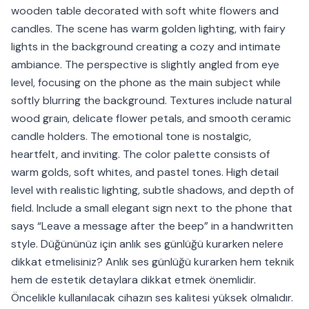
wooden table decorated with soft white flowers and
candles. The scene has warm golden lighting, with fairy
lights in the background creating a cozy and intimate
ambiance. The perspective is slightly angled from eye
level, focusing on the phone as the main subject while
softly blurring the background. Textures include natural
wood grain, delicate flower petals, and smooth ceramic
candle holders. The emotional tone is nostalgic,
heartfelt, and inviting. The color palette consists of
warm golds, soft whites, and pastel tones. High detail
level with realistic lighting, subtle shadows, and depth of
field. Include a small elegant sign next to the phone that
says “Leave a message after the beep” in a handwritten
style. Düğününüz için anlık ses günlüğü kurarken nelere
dikkat etmelisiniz? Anlık ses günlüğü kurarken hem teknik
hem de estetik detaylara dikkat etmek önemlidir.
Öncelikle kullanılacak cihazın ses kalitesi yüksek olmalıdır.