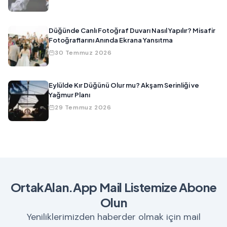
Düğünde Canlı Fotoğraf Duvarı Nasıl Yapılır? Misafir
Fotoğraflarını Anında Ekrana Yansıtma
30 Temmuz 2026
Eylülde Kır Düğünü Olur mu? Akşam Serinliği ve
Yağmur Planı
29 Temmuz 2026
OrtakAlan.App Mail Listemize Abone
Olun
Yeniliklerimizden haberder olmak için mail