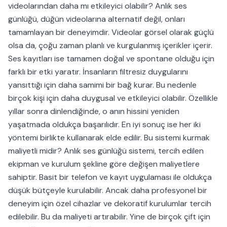
videolarından daha mı etkileyici olabilir? Anlık ses
günlüğü, düğün videolarına alternatif değil, onları
tamamlayan bir deneyimdir. Videolar görsel olarak güçlü
olsa da, çoğu zaman planlı ve kurgulanmış içerikler içerir.
Ses kayıtları ise tamamen doğal ve spontane olduğu için
farklı bir etki yaratır. İnsanların filtresiz duygularını
yansıttığı için daha samimi bir bağ kurar. Bu nedenle
birçok kişi için daha duygusal ve etkileyici olabilir. Özellikle
yıllar sonra dinlendiğinde, o anın hissini yeniden
yaşatmada oldukça başarılıdır. En iyi sonuç ise her iki
yöntemi birlikte kullanarak elde edilir. Bu sistemi kurmak
maliyetli midir? Anlık ses günlüğü sistemi, tercih edilen
ekipman ve kurulum şekline göre değişen maliyetlere
sahiptir. Basit bir telefon ve kayıt uygulaması ile oldukça
düşük bütçeyle kurulabilir. Ancak daha profesyonel bir
deneyim için özel cihazlar ve dekoratif kurulumlar tercih
edilebilir. Bu da maliyeti artırabilir. Yine de birçok çift için