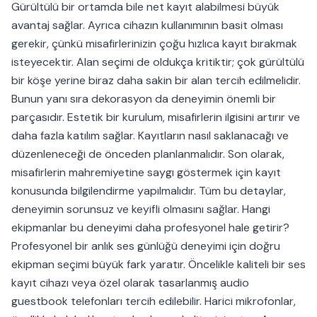
Gürültülü bir ortamda bile net kayıt alabilmesi büyük
avantaj sağlar. Ayrıca cihazın kullanımının basit olması
gerekir, çünkü misafirlerinizin çoğu hızlıca kayıt bırakmak
isteyecektir. Alan seçimi de oldukça kritiktir; çok gürültülü
bir köşe yerine biraz daha sakin bir alan tercih edilmelidir.
Bunun yanı sıra dekorasyon da deneyimin önemli bir
parçasıdır. Estetik bir kurulum, misafirlerin ilgisini artırır ve
daha fazla katılım sağlar. Kayıtların nasıl saklanacağı ve
düzenleneceği de önceden planlanmalıdır. Son olarak,
misafirlerin mahremiyetine saygı göstermek için kayıt
konusunda bilgilendirme yapılmalıdır. Tüm bu detaylar,
deneyimin sorunsuz ve keyifli olmasını sağlar. Hangi
ekipmanlar bu deneyimi daha profesyonel hale getirir?
Profesyonel bir anlık ses günlüğü deneyimi için doğru
ekipman seçimi büyük fark yaratır. Öncelikle kaliteli bir ses
kayıt cihazı veya özel olarak tasarlanmış audio
guestbook telefonları tercih edilebilir. Harici mikrofonlar,