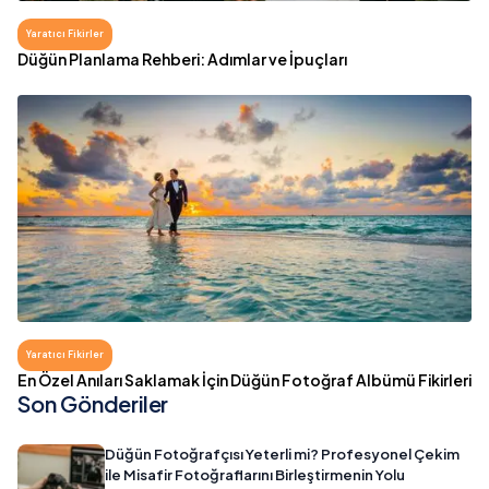
Yaratıcı Fikirler
Düğün Planlama Rehberi: Adımlar ve İpuçları
Yaratıcı Fikirler
En Özel Anıları Saklamak İçin Düğün Fotoğraf Albümü Fikirleri
Son Gönderiler
Düğün Fotoğrafçısı Yeterli mi? Profesyonel Çekim
ile Misafir Fotoğraflarını Birleştirmenin Yolu