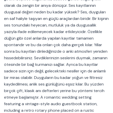
olarak da zengin bir anıya dönüşür. Ses kayıtlarının
duygusal değeri neden bu kadar yüksek? Ses, duyguları
en saf haliyle taşıyan en güçlü araçlardan biridir. Bir kişinin
ses tonundaki heyecan, mutluluk ya da duygusallık
yazıyla ifade edilemeyecek kadar etkileyicidir. Özellikle
düğün gibi özel anlarda yapılan kayıtlar tamamen
spontandır ve bu da onları çok daha gerçek kılar. Yıllar
sonra bu kayıtları dinlediğinizde o anki atmosferi yeniden
hissedebilirsiniz. Sevdiklerinizin seslerini duymak, zamanın
ötesinde bir bağ kurmanızı sağlar. Ayrıca bu kayıtlar
sadece sizin için değil, gelecekteki nesiller için de anlamlı
bir miras olabilir. Duyguların bu kadar yoğun ve filtresiz
kaydedilmesi, anlık ses günlüğünü eşsiz kılar. Bu yüzden
birçok çift, klasik anı defterleri yerine bu yöntemi tercih
etmeye başlamıştır. A romantic wedding setting
featuring a vintage-style audio guestbook station,
including a retro rotary phone placed on a rustic