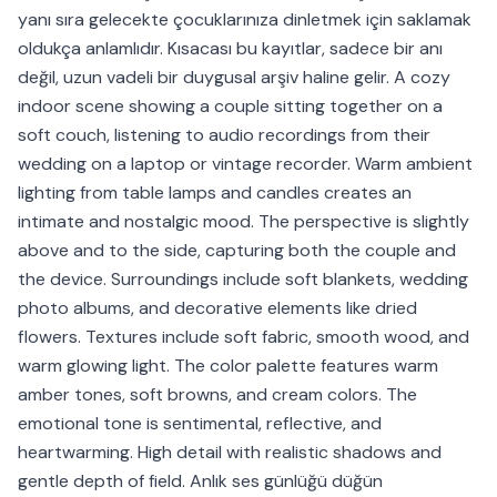
yanı sıra gelecekte çocuklarınıza dinletmek için saklamak
oldukça anlamlıdır. Kısacası bu kayıtlar, sadece bir anı
değil, uzun vadeli bir duygusal arşiv haline gelir. A cozy
indoor scene showing a couple sitting together on a
soft couch, listening to audio recordings from their
wedding on a laptop or vintage recorder. Warm ambient
lighting from table lamps and candles creates an
intimate and nostalgic mood. The perspective is slightly
above and to the side, capturing both the couple and
the device. Surroundings include soft blankets, wedding
photo albums, and decorative elements like dried
flowers. Textures include soft fabric, smooth wood, and
warm glowing light. The color palette features warm
amber tones, soft browns, and cream colors. The
emotional tone is sentimental, reflective, and
heartwarming. High detail with realistic shadows and
gentle depth of field. Anlık ses günlüğü düğün