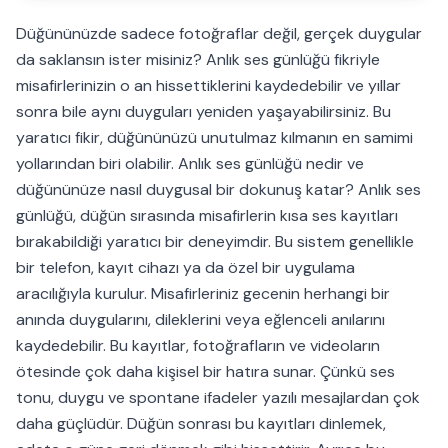
Düğününüzde sadece fotoğraflar değil, gerçek duygular
da saklansın ister misiniz? Anlık ses günlüğü fikriyle
misafirlerinizin o an hissettiklerini kaydedebilir ve yıllar
sonra bile aynı duyguları yeniden yaşayabilirsiniz. Bu
yaratıcı fikir, düğününüzü unutulmaz kılmanın en samimi
yollarından biri olabilir. Anlık ses günlüğü nedir ve
düğününüze nasıl duygusal bir dokunuş katar? Anlık ses
günlüğü, düğün sırasında misafirlerin kısa ses kayıtları
bırakabildiği yaratıcı bir deneyimdir. Bu sistem genellikle
bir telefon, kayıt cihazı ya da özel bir uygulama
aracılığıyla kurulur. Misafirleriniz gecenin herhangi bir
anında duygularını, dileklerini veya eğlenceli anılarını
kaydedebilir. Bu kayıtlar, fotoğrafların ve videoların
ötesinde çok daha kişisel bir hatıra sunar. Çünkü ses
tonu, duygu ve spontane ifadeler yazılı mesajlardan çok
daha güçlüdür. Düğün sonrası bu kayıtları dinlemek,