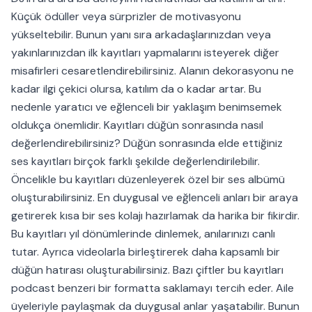
Küçük ödüller veya sürprizler de motivasyonu
yükseltebilir. Bunun yanı sıra arkadaşlarınızdan veya
yakınlarınızdan ilk kayıtları yapmalarını isteyerek diğer
misafirleri cesaretlendirebilirsiniz. Alanın dekorasyonu ne
kadar ilgi çekici olursa, katılım da o kadar artar. Bu
nedenle yaratıcı ve eğlenceli bir yaklaşım benimsemek
oldukça önemlidir. Kayıtları düğün sonrasında nasıl
değerlendirebilirsiniz? Düğün sonrasında elde ettiğiniz
ses kayıtları birçok farklı şekilde değerlendirilebilir.
Öncelikle bu kayıtları düzenleyerek özel bir ses albümü
oluşturabilirsiniz. En duygusal ve eğlenceli anları bir araya
getirerek kısa bir ses kolajı hazırlamak da harika bir fikirdir.
Bu kayıtları yıl dönümlerinde dinlemek, anılarınızı canlı
tutar. Ayrıca videolarla birleştirerek daha kapsamlı bir
düğün hatırası oluşturabilirsiniz. Bazı çiftler bu kayıtları
podcast benzeri bir formatta saklamayı tercih eder. Aile
üyeleriyle paylaşmak da duygusal anlar yaşatabilir. Bunun