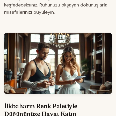
keşfedeceksiniz. Ruhunuzu okşayan dokunuşlarla
misafirlerinizi büyüleyin.
İlkbaharın Renk Paletiyle
Düğününüze Hayat Katın