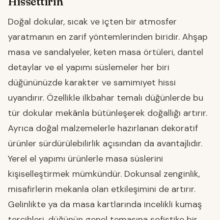
Hissettirin
Doğal dokular, sıcak ve içten bir atmosfer
yaratmanın en zarif yöntemlerinden biridir. Ahşap
masa ve sandalyeler, keten masa örtüleri, dantel
detaylar ve el yapımı süslemeler her biri
düğününüzde karakter ve samimiyet hissi
uyandırır. Özellikle ilkbahar temalı düğünlerde bu
tür dokular mekânla bütünleşerek doğallığı artırır.
Ayrıca doğal malzemelerle hazırlanan dekoratif
ürünler sürdürülebilirlik açısından da avantajlıdır.
Yerel el yapımı ürünlerle masa süslerini
kişiselleştirmek mümkündür. Dokunsal zenginlik,
misafirlerin mekanla olan etkileşimini de artırır.
Gelinlikte ya da masa kartlarında incelikli kumaş
tercihleri, düğünün genel temasına sofistike bir