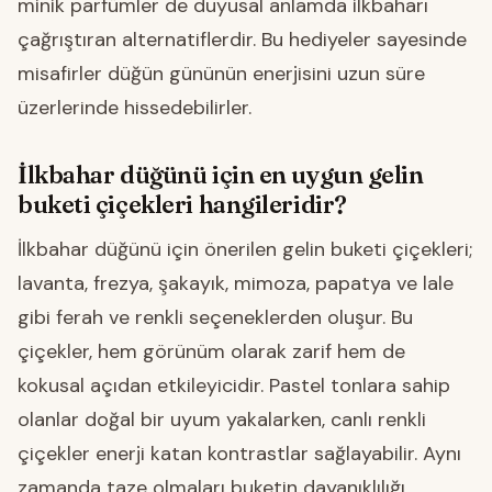
minik parfümler de duyusal anlamda ilkbaharı
çağrıştıran alternatiflerdir. Bu hediyeler sayesinde
misafirler düğün gününün enerjisini uzun süre
üzerlerinde hissedebilirler.
İlkbahar düğünü için en uygun gelin
buketi çiçekleri hangileridir?
İlkbahar düğünü için önerilen gelin buketi çiçekleri;
lavanta, frezya, şakayık, mimoza, papatya ve lale
gibi ferah ve renkli seçeneklerden oluşur. Bu
çiçekler, hem görünüm olarak zarif hem de
kokusal açıdan etkileyicidir. Pastel tonlara sahip
olanlar doğal bir uyum yakalarken, canlı renkli
çiçekler enerji katan kontrastlar sağlayabilir. Aynı
zamanda taze olmaları buketin dayanıklılığı