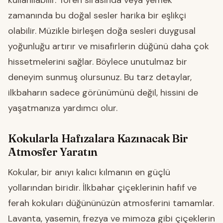
kullanılabilir. Tören sırasında veya yemek
zamanında bu doğal sesler harika bir eşlikçi
olabilir. Müzikle birleşen doğa sesleri duygusal
yoğunluğu artırır ve misafirlerin düğünü daha çok
hissetmelerini sağlar. Böylece unutulmaz bir
deneyim sunmuş olursunuz. Bu tarz detaylar,
ilkbaharın sadece görünümünü değil, hissini de
yaşatmanıza yardımcı olur.
Kokularla Hafızalara Kazınacak Bir
Atmosfer Yaratın
Kokular, bir anıyı kalıcı kılmanın en güçlü
yollarından biridir. İlkbahar çiçeklerinin hafif ve
ferah kokuları düğününüzün atmosferini tamamlar.
Lavanta, yasemin, frezya ve mimoza gibi çiçeklerin