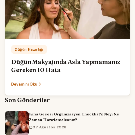
Kategori:
Düğün Hazırlığı
Düğün Makyajında Asla Yapmamanız
Gereken 10 Hata
Devamını Oku
Son Gönderiler
Kına Gecesi Organizasyon Checklist'i: Neyi Ne
Zaman Hazırlamalısınız?
07 Ağustos 2026