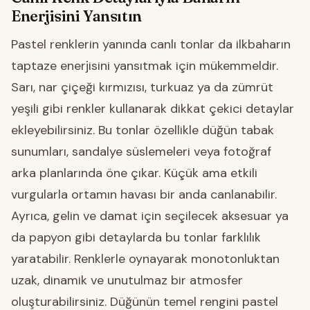
Enerjisini Yansıtın
Pastel renklerin yanında canlı tonlar da ilkbaharın
taptaze enerjisini yansıtmak için mükemmeldir.
Sarı, nar çiçeği kırmızısı, turkuaz ya da zümrüt
yeşili gibi renkler kullanarak dikkat çekici detaylar
ekleyebilirsiniz. Bu tonlar özellikle düğün tabak
sunumları, sandalye süslemeleri veya fotoğraf
arka planlarında öne çıkar. Küçük ama etkili
vurgularla ortamın havası bir anda canlanabilir.
Ayrıca, gelin ve damat için seçilecek aksesuar ya
da papyon gibi detaylarda bu tonlar farklılık
yaratabilir. Renklerle oynayarak monotonluktan
uzak, dinamik ve unutulmaz bir atmosfer
oluşturabilirsiniz. Düğünün temel rengini pastel