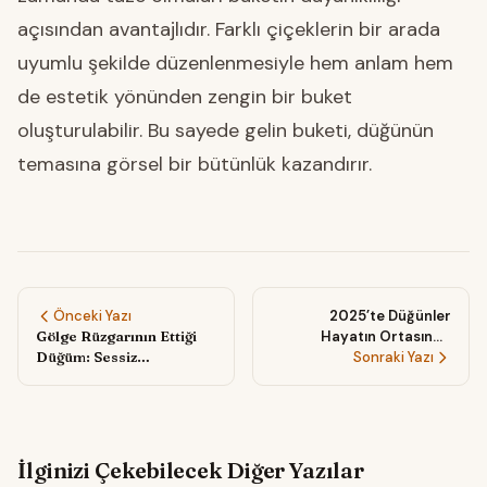
açısından avantajlıdır. Farklı çiçeklerin bir arada
uyumlu şekilde düzenlenmesiyle hem anlam hem
de estetik yönünden zengin bir buket
oluşturulabilir. Bu sayede gelin buketi, düğünün
temasına görsel bir bütünlük kazandırır.
Önceki Yazı
2025’te Düğünler
Gölge Rüzgarının Ettiği
Hayatın Ortasında
Düğüm: Sessiz
Kuruluyor: Şehirden
Sonraki Yazı
Melodilerle Kurulan Elf
Kaçmadan Zamansız
Birliği
Ritüeller
İlginizi Çekebilecek Diğer Yazılar