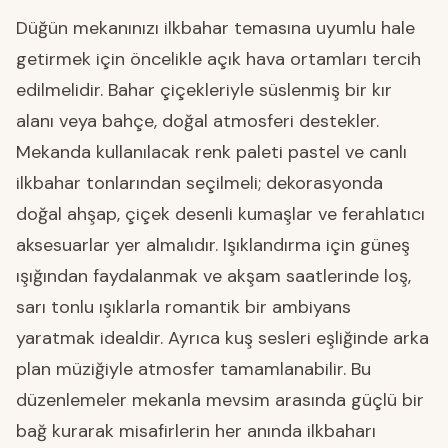
Düğün mekanınızı ilkbahar temasına uyumlu hale
getirmek için öncelikle açık hava ortamları tercih
edilmelidir. Bahar çiçekleriyle süslenmiş bir kır
alanı veya bahçe, doğal atmosferi destekler.
Mekanda kullanılacak renk paleti pastel ve canlı
ilkbahar tonlarından seçilmeli; dekorasyonda
doğal ahşap, çiçek desenli kumaşlar ve ferahlatıcı
aksesuarlar yer almalıdır. Işıklandırma için güneş
ışığından faydalanmak ve akşam saatlerinde loş,
sarı tonlu ışıklarla romantik bir ambiyans
yaratmak idealdir. Ayrıca kuş sesleri eşliğinde arka
plan müziğiyle atmosfer tamamlanabilir. Bu
düzenlemeler mekanla mevsim arasında güçlü bir
bağ kurarak misafirlerin her anında ilkbaharı