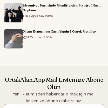
Mezuniyet Partisinde Misafirlerden Fotoğraf Nasıl
Toplanır?
03 Ağustos 2026
Nişan Konuşması Nasıl Yapılır? Örnek Metinler
31 Temmuz 2026
OrtakAlan.App Mail Listemize Abone
Olun
Yeniliklerimizden haberdar olmak için mail
listemize abone olabilirsiniz.
E-posta adresiniz