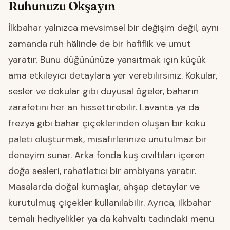
Ruhunuzu Okşayın
İlkbahar yalnızca mevsimsel bir değişim değil, aynı
zamanda ruh hâlinde de bir hafiflik ve umut
yaratır. Bunu düğününüze yansıtmak için küçük
ama etkileyici detaylara yer verebilirsiniz. Kokular,
sesler ve dokular gibi duyusal ögeler, baharın
zarafetini her an hissettirebilir. Lavanta ya da
frezya gibi bahar çiçeklerinden oluşan bir koku
paleti oluşturmak, misafirlerinize unutulmaz bir
deneyim sunar. Arka fonda kuş cıvıltıları içeren
doğa sesleri, rahatlatıcı bir ambiyans yaratır.
Masalarda doğal kumaşlar, ahşap detaylar ve
kurutulmuş çiçekler kullanılabilir. Ayrıca, ilkbahar
temalı hediyelikler ya da kahvaltı tadındaki menü