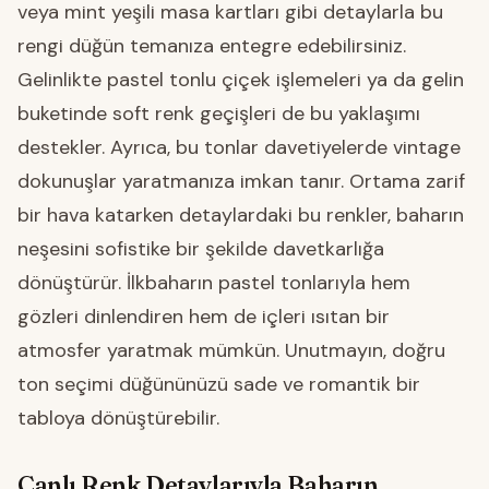
veya mint yeşili masa kartları gibi detaylarla bu
rengi düğün temanıza entegre edebilirsiniz.
Gelinlikte pastel tonlu çiçek işlemeleri ya da gelin
buketinde soft renk geçişleri de bu yaklaşımı
destekler. Ayrıca, bu tonlar davetiyelerde vintage
dokunuşlar yaratmanıza imkan tanır. Ortama zarif
bir hava katarken detaylardaki bu renkler, baharın
neşesini sofistike bir şekilde davetkarlığa
dönüştürür. İlkbaharın pastel tonlarıyla hem
gözleri dinlendiren hem de içleri ısıtan bir
atmosfer yaratmak mümkün. Unutmayın, doğru
ton seçimi düğününüzü sade ve romantik bir
tabloya dönüştürebilir.
Canlı Renk Detaylarıyla Baharın