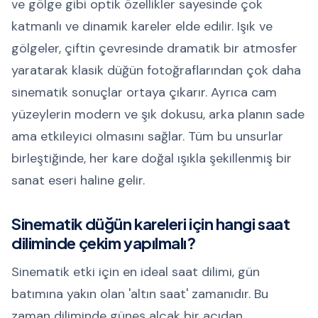
ve gölge gibi optik özellikler sayesinde çok
katmanlı ve dinamik kareler elde edilir. Işık ve
gölgeler, çiftin çevresinde dramatik bir atmosfer
yaratarak klasik düğün fotoğraflarından çok daha
sinematik sonuçlar ortaya çıkarır. Ayrıca cam
yüzeylerin modern ve şık dokusu, arka planın sade
ama etkileyici olmasını sağlar. Tüm bu unsurlar
birleştiğinde, her kare doğal ışıkla şekillenmiş bir
sanat eseri haline gelir.
Sinematik düğün kareleri için hangi saat
diliminde çekim yapılmalı?
Sinematik etki için en ideal saat dilimi, gün
batımına yakın olan 'altın saat' zamanıdır. Bu
zaman diliminde güneş alçak bir açıdan