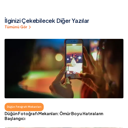
Kişisel Detay
Gelinlik Rehberi
İlginizi Çekebilecek Diğer Yazılar
Tümünü Gör
Düğün Fotoğrafı Mekanları
Düğün Fotoğrafı Mekanları: Ömür Boyu Hatıraların
Başlangıcı