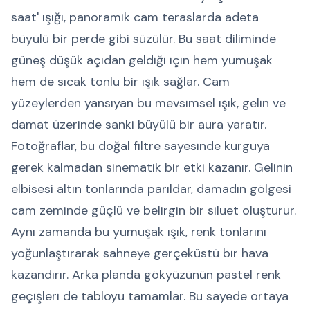
saat' ışığı, panoramik cam teraslarda adeta
büyülü bir perde gibi süzülür. Bu saat diliminde
güneş düşük açıdan geldiği için hem yumuşak
hem de sıcak tonlu bir ışık sağlar. Cam
yüzeylerden yansıyan bu mevsimsel ışık, gelin ve
damat üzerinde sanki büyülü bir aura yaratır.
Fotoğraflar, bu doğal filtre sayesinde kurguya
gerek kalmadan sinematik bir etki kazanır. Gelinin
elbisesi altın tonlarında parıldar, damadın gölgesi
cam zeminde güçlü ve belirgin bir siluet oluşturur.
Aynı zamanda bu yumuşak ışık, renk tonlarını
yoğunlaştırarak sahneye gerçeküstü bir hava
kazandırır. Arka planda gökyüzünün pastel renk
geçişleri de tabloyu tamamlar. Bu sayede ortaya