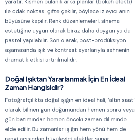
yaratır. Kısmen bulanık arka planlar (bokeh efekti)
ile odak noktası çifte çekilir, böylece izleyici anın
büyüsüne kapılır. Renk düzenlemeleri, sinema
estetiğine uygun olarak biraz daha doygun ya da
pastel yapılabilir. Son olarak, post-prodüksiyon
aşamasında ışık ve kontrast ayarlarıyla sahnenin
dramatik etkisi artırılmalıdır.
Doğal Işıktan Yararlanmak İçin En İdeal
Zaman Hangisidir?
Fotoğrafçılıkta doğal ışığın en ideal hali, ‘altın saat’
olarak bilinen gün doğumundan hemen sonra veya
gün batımından hemen önceki zaman diliminde
elde edilir. Bu zamanlar ışığın hem yönü hem de
rengi açısından büyüleyici efektler sunar.