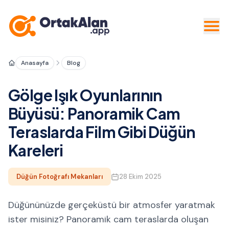
Anasayfa
Blog
Gölge Işık Oyunlarının
Büyüsü: Panoramik Cam
Teraslarda Film Gibi Düğün
Kareleri
Düğün Fotoğrafı Mekanları
28 Ekim 2025
Düğününüzde gerçeküstü bir atmosfer yaratmak
ister misiniz? Panoramik cam teraslarda oluşan