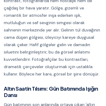
kontrast, fotoğraflarda hem nostaljik hem de
çağdaş bir hava yaratır. Gölge, gizemli ve
romantik bir atmosfer inşa ederken ışık,
mutluluğun ve saf sevginin simgesi olarak
sahnenin merkezinde yer alır. Gelinin tül duvağının
cama düşen gölgesi, izleyiciyi kareye duygusal
olarak çeker. Hafif gölgeler gelin ve damadın
siluetini belirginleştirir, bu da görsel anlatımı
kuvvetlendirir. Fotoğrafçılar bu kontrastları,
dramatik çerçeveler oluşturmak için ustalıkla
kullanır. Böylece her kare, görsel bir şiire dönüşür.
Altın Saatin Tılsımı: Gün Batımında Işığın
Dansı
Gün batımının son anlarında ortaya çıkan 'altın