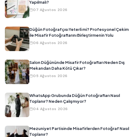
Yapılmalı?
07 Ağustos 2026
Düğün Fotoğrafçısı Yeterli mi? Profesyonel Çekim
ile Misafir Fotoğraflarını Birleştirmenin Yolu
06 Ağustos 2026
Salon Düğününde Misafir Fotoğrafları Neden Dış
Mekandan Daha Kötü Çıkar?
05 Ağustos 2026
WhatsApp Grubunda Düğün Fotoğrafları Nasıl
Toplanır? Neden Çalışmıyor?
04 Ağustos 2026
Mezuniyet Partisinde Misafirlerden Fotoğraf Nasıl
Toplanır?