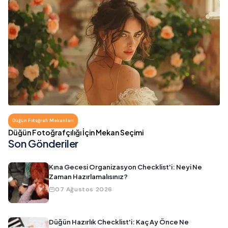
Düğün Fotoğrafı Mekanları
Düğün Fotoğrafçılığı İçin Mekan Seçimi
Son Gönderiler
Kına Gecesi Organizasyon Checklist'i: Neyi Ne
Zaman Hazırlamalısınız?
07 Ağustos 2026
Düğün Hazırlık Checklist'i: Kaç Ay Önce Ne