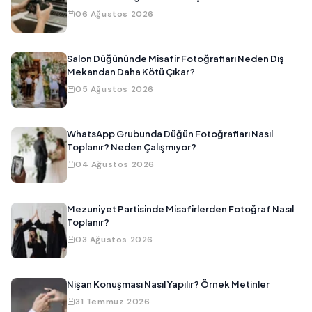
06 Ağustos 2026
Salon Düğününde Misafir Fotoğrafları Neden Dış
Mekandan Daha Kötü Çıkar?
05 Ağustos 2026
WhatsApp Grubunda Düğün Fotoğrafları Nasıl
Toplanır? Neden Çalışmıyor?
04 Ağustos 2026
Mezuniyet Partisinde Misafirlerden Fotoğraf Nasıl
Toplanır?
03 Ağustos 2026
Nişan Konuşması Nasıl Yapılır? Örnek Metinler
31 Temmuz 2026