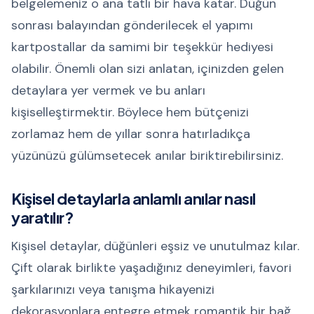
belgelemeniz o ana tatlı bir hava katar. Düğün
sonrası balayından gönderilecek el yapımı
kartpostallar da samimi bir teşekkür hediyesi
olabilir. Önemli olan sizi anlatan, içinizden gelen
detaylara yer vermek ve bu anları
kişiselleştirmektir. Böylece hem bütçenizi
zorlamaz hem de yıllar sonra hatırladıkça
yüzünüzü gülümsetecek anılar biriktirebilirsiniz.
Kişisel detaylarla anlamlı anılar nasıl
yaratılır?
Kişisel detaylar, düğünleri eşsiz ve unutulmaz kılar.
Çift olarak birlikte yaşadığınız deneyimleri, favori
şarkılarınızı veya tanışma hikayenizi
dekorasyonlara entegre etmek romantik bir bağ