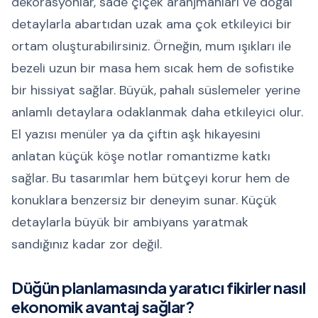
dekorasyonlar, sade çiçek aranjmanları ve doğal
detaylarla abartıdan uzak ama çok etkileyici bir
ortam oluşturabilirsiniz. Örneğin, mum ışıkları ile
bezeli uzun bir masa hem sıcak hem de sofistike
bir hissiyat sağlar. Büyük, pahalı süslemeler yerine
anlamlı detaylara odaklanmak daha etkileyici olur.
El yazısı menüler ya da çiftin aşk hikayesini
anlatan küçük köşe notlar romantizme katkı
sağlar. Bu tasarımlar hem bütçeyi korur hem de
konuklara benzersiz bir deneyim sunar. Küçük
detaylarla büyük bir ambiyans yaratmak
sandığınız kadar zor değil.
Düğün planlamasında yaratıcı fikirler nasıl
ekonomik avantaj sağlar?