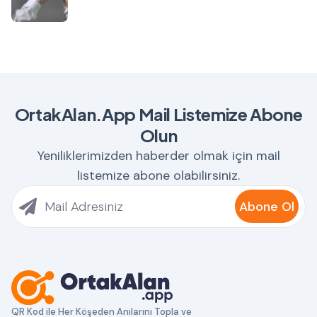
OrtakAlan.App Mail Listemize Abone
Olun
Yeniliklerimizden haberder olmak için mail
listemize abone olabilirsiniz.
Abone Ol
QR Kod ile Her Köşeden Anılarını Topla ve