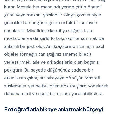
kurar. Mesela her masa adı yerine çiftin önemli
günü veya mekanı yazılabilir. Slayt gösterisiyle
çocukluktan bugüne gelen ortak bir serüven
sunulabilir. Misafirlere kendi yazdığınız kısa
mektuplar ya da şiirlerle teşekkürler sunmak da
anlamlı bir jest olur. Anı köşelerine sizin için özel
objeler (örneğin tanıştığınız sinema bileti)
yerleştirmek, aile ve arkadaşlarla olan bağınızı
pekiştirir. Bu sayede düğününüz sadece bir
etkinlikten çıkar, bir hikayeye dönüşür. Masraflı
süslemeler yerine bu içten dokunuşlara yönelerek
daha samimi ve eşsiz bir ortam yaratabilirsiniz.
Fotoğraflarla hikaye anlatmak bütçeyi