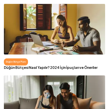
Düğün Bütçe Planı
Düğün Bütçesi Nasıl Yapılır? 2024 İçin İpuçları ve Öneriler