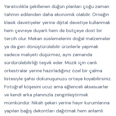
Yaratıcılıkla şekillenen düğün planları çoğu zaman
tahmin edilenden daha ekonomik olabilir. Örneğin
klasik davetiyeler yerine dijital davetiye kullanmak
hem çevreye duyarlı hem de bütçeye dost bir
tercih olur. Mekan süslemelerini doğal malzemeler
ya da geri dönüştürülebilir ürünlerle yapmak
sadece maliyeti düşürmez, aynı zamanda
sürdürülebilirliği teşvik eder. Müzik için canlı
orkestralar yerine hazırladığınız özel bir çalma
listesiyle şahsi dokunuşunuzu ortaya koyabilirsiniz.
Fotoğraf köşesini ucuz ama eğlenceli aksesuarlar
ve kendi arka planınızla zenginleştirmek
mümkündür. Nikah şekeri yerine hayır kurumlarına
yapılan bağış dekontları dağıtmak hem anlamlı