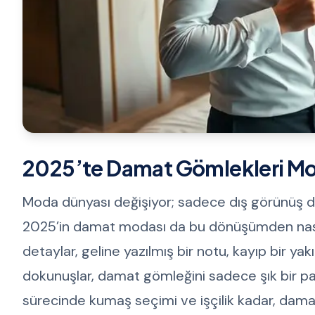
2025’te Damat Gömlekleri Mod
Moda dünyası değişiyor; sadece dış görünüş değ
2025’in damat modası da bu dönüşümden nasibin
detaylar, geline yazılmış bir notu, kayıp bir yakın
dokunuşlar, damat gömleğini sadece şık bir par
sürecinde kumaş seçimi ve işçilik kadar, dam