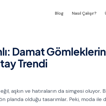
Blog
Nasıl Çalışır?
mlı: Damat Gömlekleri
tay Trendi
il, aşkın ve hatıraların da simgesi oluyor. B
 ön planda olduğu tasarımlar. Peki, moda ile 