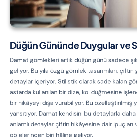
Düğün Gününde Duygular ve Stil
Damat gömlekleri artık düğün günü sadece şıklı
geliyor. Bu yıla özgü gömlek tasarımları, çifti
detaylar içeriyor. Stilistik olarak sade kalan g
astarda kullanılan bir dize, kol düğmesine işl
bir hikâyeyi dışa vurabiliyor. Bu özelleştirilmi
yansıtıyor. Damat kendisini bu detaylarla daha
anlamlı detaylar çiftin hikâyesine dair ipuçla
objelerinden biri hâline geliyor.