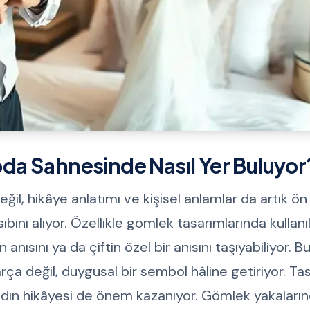
a Sahnesinde Nasıl Yer Buluyor
il, hikâye anlatımı ve kişisel anlamlar da artık ön
i alıyor. Özellikle gömlek tasarımlarında kullanı
 anısını ya da çiftin özel bir anısını taşıyabiliyor. Bu
ça değil, duygusal bir sembol hâline getiriyor. Ta
adın hikâyesi de önem kazanıyor. Gömlek yakaların