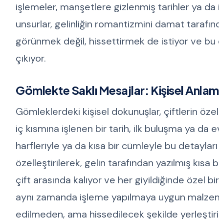
işlemeler, manşetlere gizlenmiş tarihler ya da 
unsurlar, gelinliğin romantizmini damat tarafı
görünmek değil, hissettirmek de istiyor ve b
çıkıyor.
Gömlekte Saklı Mesajlar: Kişisel Anlaml
Gömleklerdeki kişisel dokunuşlar, çiftlerin özel
iç kısmına işlenen bir tarih, ilk buluşma ya da ev
harfleriyle ya da kısa bir cümleyle bu detayları
özelleştirilerek, gelin tarafından yazılmış kısa 
çift arasında kalıyor ve her giyildiğinde özel bi
aynı zamanda işleme yapılmaya uygun malzemeler
edilmeden, ama hissedilecek şekilde yerleştiril