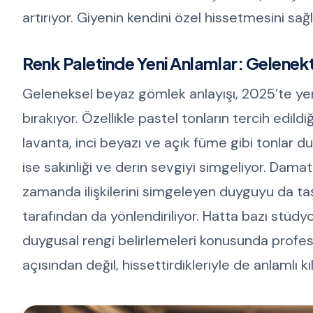
artırıyor. Giyenin kendini özel hissetmesini sağl
Renk Paletinde Yeni Anlamlar: Gelene
Geleneksel beyaz gömlek anlayışı, 2025’te ye
bırakıyor. Özellikle pastel tonların tercih edildi
lavanta, inci beyazı ve açık füme gibi tonlar d
ise sakinliği ve derin sevgiyi simgeliyor. Dama
zamanda ilişkilerini simgeleyen duyguyu da taş
tarafından da yönlendiriliyor. Hatta bazı stüdy
duygusal rengi belirlemeleri konusunda prof
açısından değil, hissettirdikleriyle de anlamlı kıl