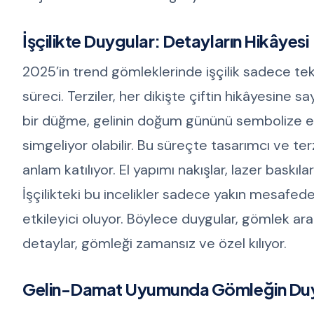
İşçilikte Duygular: Detayların Hikâyesi
2025’in trend gömleklerinde işçilik sadece tek
süreci. Terziler, her dikişte çiftin hikâyesine 
bir düğme, gelinin doğum gününü sembolize ederk
simgeliyor olabilir. Bu süreçte tasarımcı ve terz
anlam katılıyor. El yapımı nakışlar, lazer baskı
İşçilikteki bu incelikler sadece yakın mesafed
etkileyici oluyor. Böylece duygular, gömlek ar
detaylar, gömleği zamansız ve özel kılıyor.
Gelin-Damat Uyumunda Gömleğin Duy