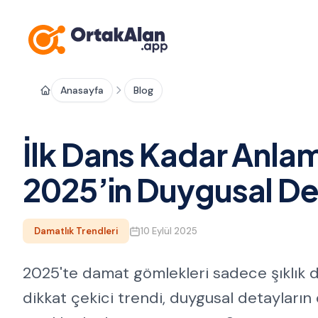
Anasayfa
Blog
İlk Dans Kadar Anla
2025’in Duygusal De
Damatlık Trendleri
10 Eylül 2025
2025'te damat gömlekleri sadece şıklık değ
dikkat çekici trendi, duygusal detayların