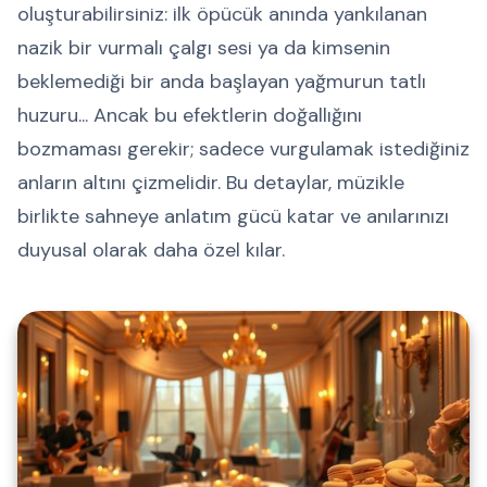
oluşturabilirsiniz: ilk öpücük anında yankılanan
nazik bir vurmalı çalgı sesi ya da kimsenin
beklemediği bir anda başlayan yağmurun tatlı
huzuru... Ancak bu efektlerin doğallığını
bozmaması gerekir; sadece vurgulamak istediğiniz
anların altını çizmelidir. Bu detaylar, müzikle
birlikte sahneye anlatım gücü katar ve anılarınızı
duyusal olarak daha özel kılar.