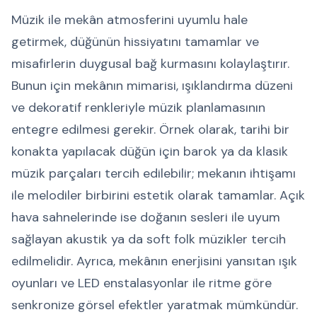
Müzik ile mekân atmosferini uyumlu hale
getirmek, düğünün hissiyatını tamamlar ve
misafirlerin duygusal bağ kurmasını kolaylaştırır.
Bunun için mekânın mimarisi, ışıklandırma düzeni
ve dekoratif renkleriyle müzik planlamasının
entegre edilmesi gerekir. Örnek olarak, tarihi bir
konakta yapılacak düğün için barok ya da klasik
müzik parçaları tercih edilebilir; mekanın ihtişamı
ile melodiler birbirini estetik olarak tamamlar. Açık
hava sahnelerinde ise doğanın sesleri ile uyum
sağlayan akustik ya da soft folk müzikler tercih
edilmelidir. Ayrıca, mekânın enerjisini yansıtan ışık
oyunları ve LED enstalasyonlar ile ritme göre
senkronize görsel efektler yaratmak mümkündür.