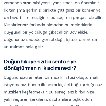
zamanda sizin hikâyenizi yansıtması da önemlidir.
İlk tanışma şarkınız, birlikte gittiğiniz bir konser ya
da favori film müziğiniz, bu seçimin parçası olabilir.
Misafirleriniz farkında olmadan bu melodilerle
duygusal bir yolculuğa çıkacaktır. Böylelikle,
düğününüz sadece görsel değil, işitsel olarak da
unutulmaz hale gelir.
Düğün hikayenizi bir senfoniye
dönüştürmenin ilk adımı nedir?
Düğününüzü anlatan bir müzik listesi oluşturmak
istiyorsanız, bunun ilk adımı kişisel bağ kurduğunuz
müzikleri keşfetmektir. Bu süreç, sizi birbirinize
yakınlaştıran şarkıların, özel anılara eşlik eden