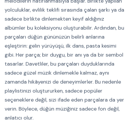
melodilerin hatırlanmasıyla başlar. Birlikte yapılan
yolculuklar, evlilik teklifi sırasında çalan şarkı ya da
sadece birlikte dinlemekten keyif aldığınız
albümler bu koleksiyonu oluşturabilir. Ardından, bu
parçaları düğün gününüzün belirli anlarına
eşleştirin: gelin yürüyüşü, ilk dans, pasta kesimi
gibi. Her parça; bir duygu, bir anı ya da bir sembol
tasarlar. Davetliler, bu parçaları duyduklarında
sadece güzel müzik dinlemekle kalmaz, aynı
zamanda hikâyenizi de deneyimlerler. Bu nedenle
playlistinizi oluştururken, sadece popüler
seçeneklere değil, sizi ifade eden parçalara da yer
verin. Böylece, düğün müziğiniz sadece fon değil,
anlatıcı olur.