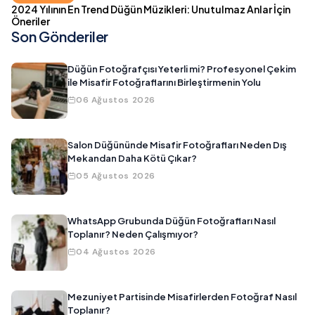
2024 Yılının En Trend Düğün Müzikleri: Unutulmaz Anlar İçin
Öneriler
Son Gönderiler
Düğün Fotoğrafçısı Yeterli mi? Profesyonel Çekim
ile Misafir Fotoğraflarını Birleştirmenin Yolu
06 Ağustos 2026
Salon Düğününde Misafir Fotoğrafları Neden Dış
Mekandan Daha Kötü Çıkar?
05 Ağustos 2026
WhatsApp Grubunda Düğün Fotoğrafları Nasıl
Toplanır? Neden Çalışmıyor?
04 Ağustos 2026
Mezuniyet Partisinde Misafirlerden Fotoğraf Nasıl
Toplanır?