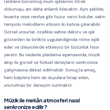
renklere bürünmüş mum ışıklarının titrek
dokunuşu, anı daha anlamlı kılacaktır. Aynı şekilde,
lavanta veya vanilya gibi huzur verici kokular, sakin
tempolu melodilerin etkisini iki katına çıkarabilir.
Görsel unsurlar, özellikle sahne dekoru ve ışık
gösterileri ile birlikte uygulandığında ritme eşlik
eder ve izleyicilerde etkileyici bir bütünlük hissi
yaratır. Bu nedenle planlama aşamasında, müzik
akışı ile görsel ve fiziksel detayların senkronize
çalışmasına dikkat edilmelidir. Sonuçta amaç,
hem kalplere hem de duyulara hitap eden,
unutulmaz bir deneyim sunmaktır.
Müzik ile mekân atmosferi nasıl
senkronize edilir?