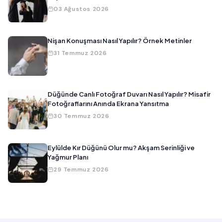
03 Ağustos 2026
Nişan Konuşması Nasıl Yapılır? Örnek Metinler
31 Temmuz 2026
Düğünde Canlı Fotoğraf Duvarı Nasıl Yapılır? Misafir
Fotoğraflarını Anında Ekrana Yansıtma
30 Temmuz 2026
Eylülde Kır Düğünü Olur mu? Akşam Serinliği ve
Yağmur Planı
29 Temmuz 2026