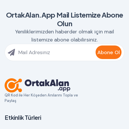
OrtakAlan.App Mail Listemize Abone
Olun
Yeniliklerimizden haberder olmak için mail
listemize abone olabilirsiniz.
Abone Ol
QR Kod ile Her Köşeden Anılarını Topla ve
Paylaş
Etkinlik Türleri