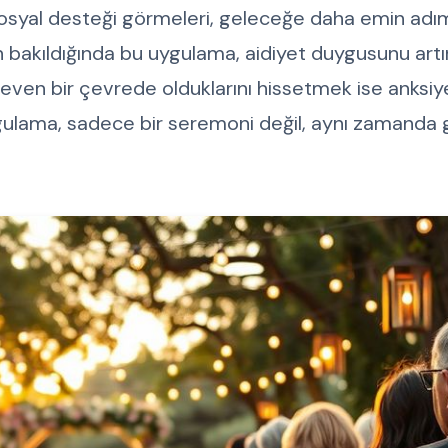
ki sosyal desteği görmeleri, geleceğe daha emin adı
an bakıldığında bu uygulama, aidiyet duygusunu artır
i seven bir çevrede olduklarını hissetmek ise anksi
ygulama, sadece bir seremoni değil, aynı zamanda g