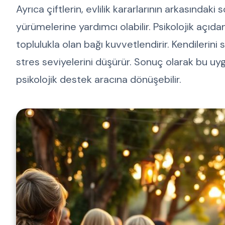
Ayrıca çiftlerin, evlilik kararlarının arkasında
yürümelerine yardımcı olabilir. Psikolojik açıd
toplulukla olan bağı kuvvetlendirir. Kendilerin
stres seviyelerini düşürür. Sonuç olarak bu u
psikolojik destek aracına dönüşebilir.