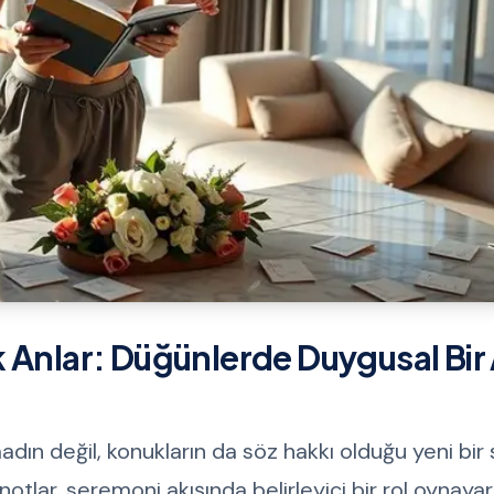
 Anlar: Düğünlerde Duygusal Bir 
ın değil, konukların da söz hakkı olduğu yeni bir
tlar, seremoni akışında belirleyici bir rol oynayar