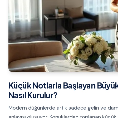
Küçük Notlarla Başlayan Büyük
Nasıl Kurulur?
Modern düğünlerde artık sadece gelin ve damad
anlayışı oluşuyor. Konuklardan toplanan küçük no