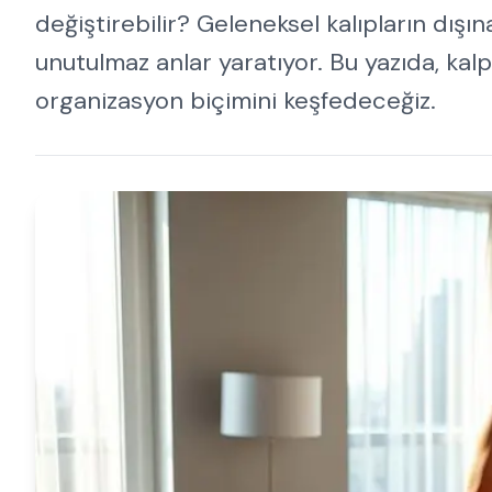
değiştirebilir? Geleneksel kalıpların dışı
unutulmaz anlar yaratıyor. Bu yazıda, kal
organizasyon biçimini keşfedeceğiz.