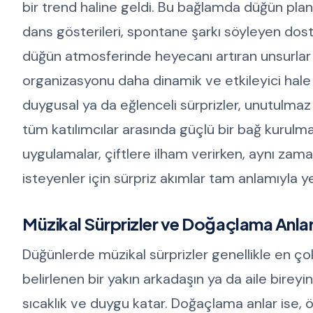
bir trend haline geldi. Bu bağlamda düğün planl
dans gösterileri, spontane şarkı söyleyen dostl
düğün atmosferinde heyecanı artıran unsurlar ar
organizasyonu daha dinamik ve etkileyici hale
duygusal ya da eğlenceli sürprizler, unutulmaz a
tüm katılımcılar arasında güçlü bir bağ kurulma
uygulamalar, çiftlere ilham verirken, aynı zama
isteyenler için sürpriz akımlar tam anlamıyla ye
Müzikal Sürprizler ve Doğaçlama Anlar 
Düğünlerde müzikal sürprizler genellikle en ço
belirlenen bir yakın arkadaşın ya da aile birey
sıcaklık ve duygu katar. Doğaçlama anlar ise, ö