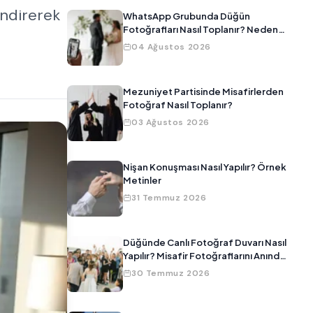
endirerek
WhatsApp Grubunda Düğün
Fotoğrafları Nasıl Toplanır? Neden
Çalışmıyor?
04 Ağustos 2026
Mezuniyet Partisinde Misafirlerden
Fotoğraf Nasıl Toplanır?
03 Ağustos 2026
Nişan Konuşması Nasıl Yapılır? Örnek
Metinler
31 Temmuz 2026
Düğünde Canlı Fotoğraf Duvarı Nasıl
Yapılır? Misafir Fotoğraflarını Anında
Ekrana Yansıtma
30 Temmuz 2026