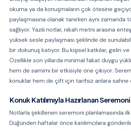
okuma ya da konuşmaların çok ötesine geçiyor
paylaşmasına olanak tanırken aynı zamanda t
sağlıyor. Yazılı notlar, nikah metni arasına enteg
yüksek sesle paylaşması şeklinde de sunulabi
bir dokunuş katıyor. Bu kişisel katkılar, gelin 
Özellikle son yıllarda minimal fakat duygu yük
hem de samimi bir etkisiyle öne çıkıyor. Sere
konuklar hem de çift için tarifsiz anlara sahne o
Konuk Katılımıyla Hazırlanan Seremoni 
Notlarla şekillenen seremoni planlamasında ilk
Düğünden haftalar önce katılımcılara gönderilen