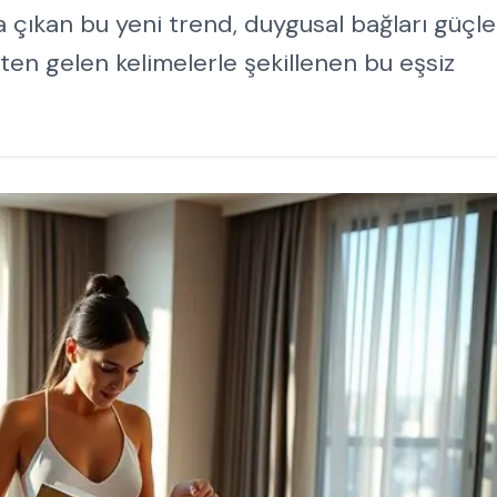
na çıkan bu yeni trend, duygusal bağları güçl
pten gelen kelimelerle şekillenen bu eşsiz