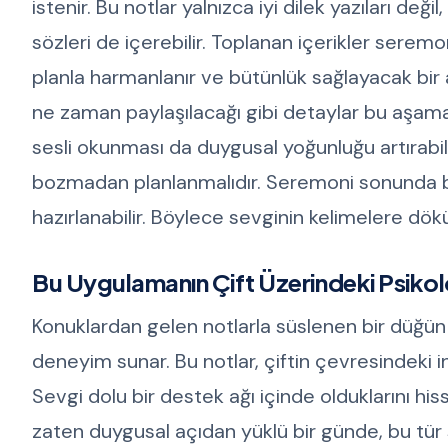
istenir. Bu notlar yalnızca iyi dilek yazıları değil
sözleri de içerebilir. Toplanan içerikler serem
planla harmanlanır ve bütünlük sağlayacak bir a
ne zaman paylaşılacağı gibi detaylar bu aşamada
sesli okunması da duygusal yoğunluğu artırabilir
bozmadan planlanmalıdır. Seremoni sonunda bu y
hazırlanabilir. Böylece sevginin kelimelere dök
Bu Uygulamanın Çift Üzerindeki Psikolo
Konuklardan gelen notlarla süslenen bir düğün 
deneyim sunar. Bu notlar, çiftin çevresindeki ins
Sevgi dolu bir destek ağı içinde olduklarını his
zaten duygusal açıdan yüklü bir günde, bu tür s