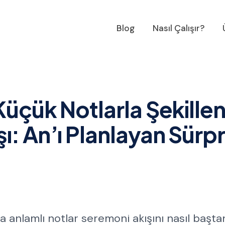
Blog
Nasıl Çalışır?
Küçük Notlarla Şekille
: An’ı Planlayan Sürpr
anlamlı notlar seremoni akışını nasıl başta