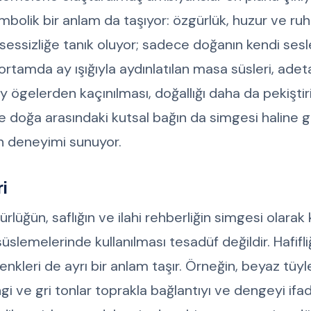
bolik bir anlam da taşıyor: özgürlük, huzur ve ruhun
sessizliğe tanık oluyor; sadece doğanın kendi sesl
n ortamda ay ışığıyla aydınlatılan masa süsleri, ad
y ögelerden kaçınılması, doğallığı daha da pekiştiri
 ile doğa arasındaki kutsal bağın da simgesi haline g
n deneyimi sunuyor.
i
rlüğün, saflığın ve ilahi rehberliğin simgesi olarak k
slemelerinde kullanılması tesadüf değildir. Hafifli
enkleri de ayrı bir anlam taşır. Örneğin, beyaz tüyle
i ve gri tonlar toprakla bağlantıyı ve dengeyi ifa