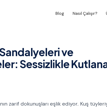
Blog
Nasıl Çalışır?
Sandalyeleri ve
ler: Sessizlikle Kutlan
ın zarif dokunuşları eşlik ediyor. Kuş tüyleri