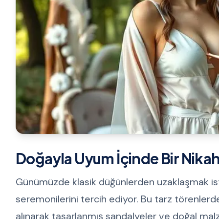
Doğayla Uyum İçinde Bir Nika
Günümüzde klasik düğünlerden uzaklaşmak istey
seremonilerini tercih ediyor. Bu tarz törenler
alınarak tasarlanmış sandalyeler ve doğal mal