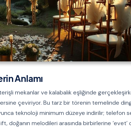
erin Anlamı
erişli mekanlar ve kalabalık eşliğinde gerçekleşirk
tersine çeviriyor. Bu tarz bir törenin temelinde dingi
unca teknoloji minimum düzeye indirilir; telefon se
ift, doğanın melodileri arasında birbirlerine ‘evet’