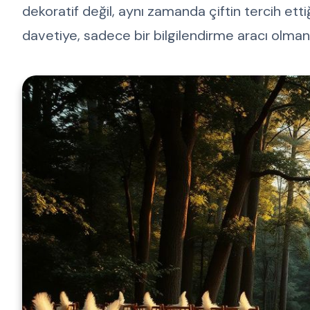
dekoratif değil, aynı zamanda çiftin tercih etti
davetiye, sadece bir bilgilendirme aracı olman