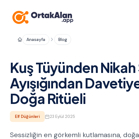
Anasayfa
Blog
Kuş Tüyünden Nikah 
Ayışığından Davetiye
Doğa Ritüeli
Elf Düğünleri
23 Eylül 2025
Sessizliğin en görkemli kutlamasına, doğan