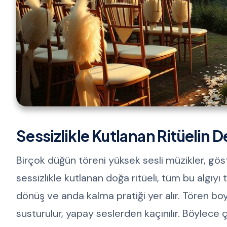
Sessizlikle Kutlanan Ritüelin D
Birçok düğün töreni yüksek sesli müzikler, göst
sessizlikle kutlanan doğa ritüeli, tüm bu algıyı 
dönüş ve anda kalma pratiği yer alır. Tören boy
susturulur, yapay seslerden kaçınılır. Böylece ç