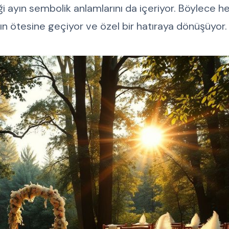
ği ayın sembolik anlamlarını da içeriyor. Böylece h
ın ötesine geçiyor ve özel bir hatıraya dönüşüyor.