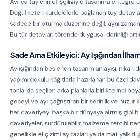
Ayrıca tüylerin el işçiliğiyle tasarıma entegre
Doğal keten kurdelelerle bağlanan tüy detayları
sadece bir oturma düzenine değil, aynı zamand
Bu tür detaylar, törende duygusal derinliği artı
Sade Ama Etkileyici: Ay Işığından İlha
Ay ışığından beslenen tasarım anlayışı, nikah d
yapımı dokulu kâğıtlarla hazırlanan bu özel dav
tonlarda seçilen arka planlarla birlikte inci bey
geceyi ve ayı çağrıştıran bir serinlik ve huzur 
her davetiyeyi başka bir dünyaya aitmiş gibi hi
davetiyeler, sürdürülebilir malzeme tercihi ne
genellikle el çizimi ay fazları ya da mat yalkıtl