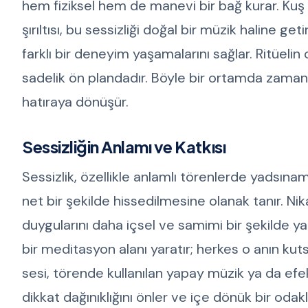
hem fiziksel hem de manevi bir bağ kurar. Kuş s
şırıltısı, bu sessizliği doğal bir müzik haline get
farklı bir deneyim yaşamalarını sağlar. Ritüelin
sadelik ön plandadır. Böyle bir ortamda zaman 
hatıraya dönüşür.
Sessizliğin Anlamı ve Katkısı
Sessizlik, özellikle anlamlı törenlerde yadsınam
net bir şekilde hissedilmesine olanak tanır. Nik
duygularını daha içsel ve samimi bir şekilde yaş
bir meditasyon alanı yaratır; herkes o anın kutsa
sesi, törende kullanılan yapay müzik ya da efekt
dikkat dağınıklığını önler ve içe dönük bir odak