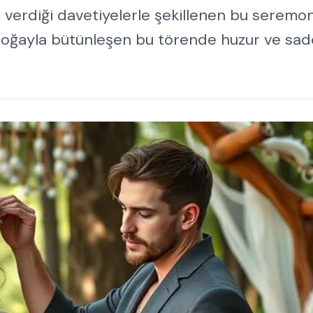
 verdiği davetiyelerle şekillenen bu seremon
 Doğayla bütünleşen bu törende huzur ve sad