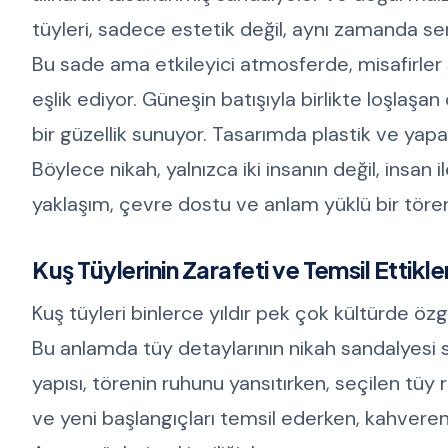
tüyleri, sadece estetik değil, aynı zamanda sem
Bu sade ama etkileyici atmosferde, misafirler 
eşlik ediyor. Güneşin batışıyla birlikte loşlaşa
bir güzellik sunuyor. Tasarımda plastik ve yapa
Böylece nikah, yalnızca iki insanın değil, insan
yaklaşım, çevre dostu ve anlam yüklü bir töre
Kuş Tüylerinin Zarafeti ve Temsil Ettikler
Kuş tüyleri binlerce yıldır pek çok kültürde özgü
Bu anlamda tüy detaylarının nikah sandalyesi sü
yapısı, törenin ruhunu yansıtırken, seçilen tüy r
ve yeni başlangıçları temsil ederken, kahvereng