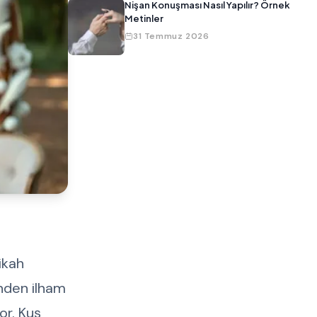
Nişan Konuşması Nasıl Yapılır? Örnek
Metinler
31 Temmuz 2026
ikah
inden ilham
or. Kuş