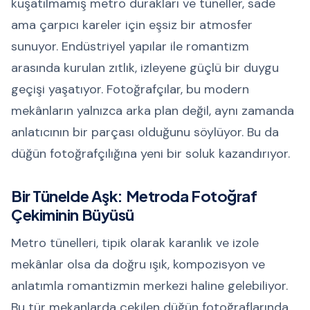
kuşatılmamış metro durakları ve tüneller, sade
ama çarpıcı kareler için eşsiz bir atmosfer
sunuyor. Endüstriyel yapılar ile romantizm
arasında kurulan zıtlık, izleyene güçlü bir duygu
geçişi yaşatıyor. Fotoğrafçılar, bu modern
mekânların yalnızca arka plan değil, aynı zamanda
anlatıcının bir parçası olduğunu söylüyor. Bu da
düğün fotoğrafçılığına yeni bir soluk kazandırıyor.
Bir Tünelde Aşk: Metroda Fotoğraf
Çekiminin Büyüsü
Metro tünelleri, tipik olarak karanlık ve izole
mekânlar olsa da doğru ışık, kompozisyon ve
anlatımla romantizmin merkezi haline gelebiliyor.
Bu tür mekanlarda çekilen düğün fotoğraflarında