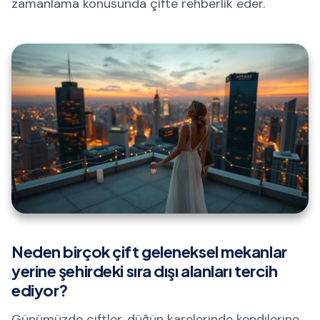
zamanlama konusunda çifte rehberlik eder.
Neden birçok çift geleneksel mekanlar
yerine şehirdeki sıra dışı alanları tercih
ediyor?
Günümüzde çiftler, düğün karelerinde kendilerine