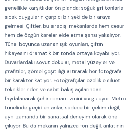
genellikle karşıtlıklar ön planda: soğuk gri tonlarla
sıcak duyguların çarpıcı bir şekilde bir araya
gelmesi. Çiftler, bu sıradışı mekanlarda hem cesur
hem de özgün kareler elde etme şansı yakalıyor.
Tünel boyunca uzanan ışık oyunları, çiftin
hikayesini dramatik bir tonda ortaya koyabiliyor.
Duvarlardaki soyut dokular, metal yüzeyler ve
grafitiler, görsel çeşitliliği artırarak her fotoğrafa
bir karakter katıyor. Fotoğrafçılar özellikle silüet
tekniklerinden ve sabit bakış açılarından
faydalanarak şehir romantizmini vurguluyor. Metro
tünelinde geçirilen anlar, sadece bir çekim değil,
aynı zamanda bir sanatsal deneyim olarak öne
çıkıyor. Bu da mekanın yalnızca fon değil, anlatının