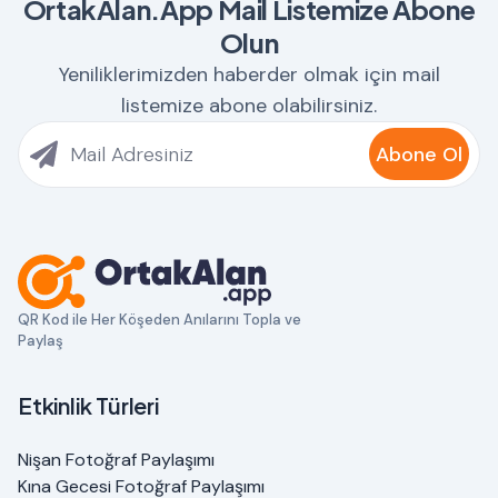
OrtakAlan.App Mail Listemize Abone
Olun
Yeniliklerimizden haberder olmak için mail
listemize abone olabilirsiniz.
Abone Ol
QR Kod ile Her Köşeden Anılarını Topla ve
Paylaş
Etkinlik Türleri
Nişan Fotoğraf Paylaşımı
Kına Gecesi Fotoğraf Paylaşımı