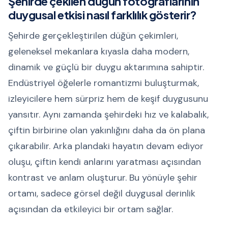
Şehirde çekilen düğün fotoğraflarının
duygusal etkisi nasıl farklılık gösterir?
Şehirde gerçekleştirilen düğün çekimleri,
geleneksel mekanlara kıyasla daha modern,
dinamik ve güçlü bir duygu aktarımına sahiptir.
Endüstriyel öğelerle romantizmi buluşturmak,
izleyicilere hem sürpriz hem de keşif duygusunu
yansıtır. Aynı zamanda şehirdeki hız ve kalabalık,
çiftin birbirine olan yakınlığını daha da ön plana
çıkarabilir. Arka plandaki hayatın devam ediyor
oluşu, çiftin kendi anlarını yaratması açısından
kontrast ve anlam oluşturur. Bu yönüyle şehir
ortamı, sadece görsel değil duygusal derinlik
açısından da etkileyici bir ortam sağlar.