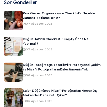
Son Gönderiler
Kına Gecesi Organizasyon Checklist'i: Neyi Ne
Zaman Hazırlamalısınız?
07 Ağustos 2026
Düğün Hazırlık Checklist'i: Kaç Ay Önce Ne
Yapılmalı?
07 Ağustos 2026
Düğün Fotoğrafçısı Yeterli mi? Profesyonel Çekim
ile Misafir Fotoğraflarını Birleştirmenin Yolu
06 Ağustos 2026
Salon Düğününde Misafir Fotoğrafları Neden Dış
Mekandan Daha Kötü Çıkar?
05 Ağustos 2026