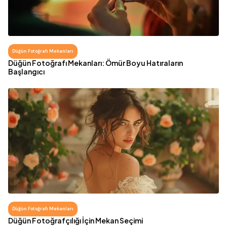
Düğün Fotoğrafı Mekanları
Düğün Fotoğrafı Mekanları: Ömür Boyu Hatıraların
Başlangıcı
Düğün Fotoğrafı Mekanları
Düğün Fotoğrafçılığı İçin Mekan Seçimi