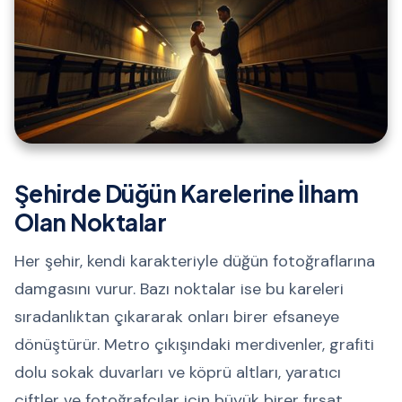
Şehirde Düğün Karelerine İlham
Olan Noktalar
Her şehir, kendi karakteriyle düğün fotoğraflarına
damgasını vurur. Bazı noktalar ise bu kareleri
sıradanlıktan çıkararak onları birer efsaneye
dönüştürür. Metro çıkışındaki merdivenler, grafiti
dolu sokak duvarları ve köprü altları, yaratıcı
çiftler ve fotoğrafçılar için büyük birer fırsat