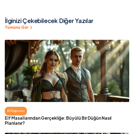
Boyunca Küçük
Tasarım Fikri
Sürprizlerle Büyüleyin
İlginizi Çekebilecek Diğer Yazılar
Tümünü Gör
Elf Düğünleri
Elf Masallarından Gerçekliğe: Büyülü Bir Düğün Nasıl
Planlanır?