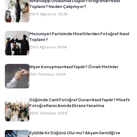
WhatsApp Grubunda Düğün Fotoğrafları Nasıl
Toplanır? Neden Çalışmıyor?
04 Ağustos 2026
Mezuniyet Partisinde Misafirlerden Fotoğraf Nasıl
Toplanır?
03 Ağustos 2026
Nişan Konuşması Nasıl Yapılır? Örnek Metinler
31 Temmuz 2026
Düğünde Canlı Fotoğraf Duvarı Nasıl Yapılır? Misafir
Fotoğraflarını Anında Ekrana Yansıtma
30 Temmuz 2026
Eylülde Kır Düğünü Olur mu? Akşam Serinliği ve