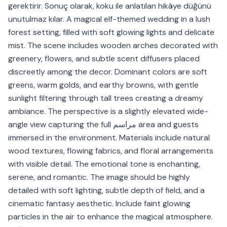
gerektirir. Sonuç olarak, koku ile anlatılan hikâye düğünü
unutulmaz kılar. A magical elf-themed wedding in a lush
forest setting, filled with soft glowing lights and delicate
mist. The scene includes wooden arches decorated with
greenery, flowers, and subtle scent diffusers placed
discreetly among the decor. Dominant colors are soft
greens, warm golds, and earthy browns, with gentle
sunlight filtering through tall trees creating a dreamy
ambiance. The perspective is a slightly elevated wide-
angle view capturing the full مراسم area and guests
immersed in the environment. Materials include natural
wood textures, flowing fabrics, and floral arrangements
with visible detail. The emotional tone is enchanting,
serene, and romantic. The image should be highly
detailed with soft lighting, subtle depth of field, and a
cinematic fantasy aesthetic. Include faint glowing
particles in the air to enhance the magical atmosphere.