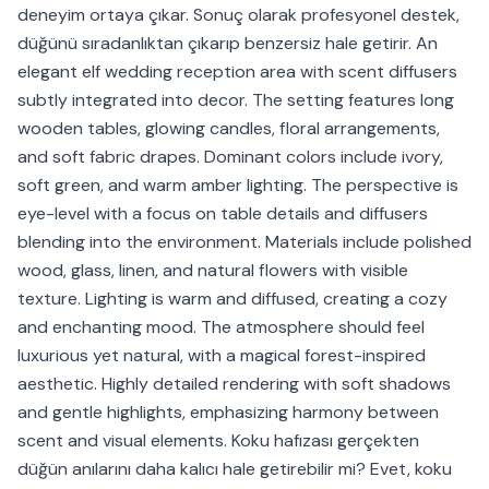
deneyim ortaya çıkar. Sonuç olarak profesyonel destek,
düğünü sıradanlıktan çıkarıp benzersiz hale getirir. An
elegant elf wedding reception area with scent diffusers
subtly integrated into decor. The setting features long
wooden tables, glowing candles, floral arrangements,
and soft fabric drapes. Dominant colors include ivory,
soft green, and warm amber lighting. The perspective is
eye-level with a focus on table details and diffusers
blending into the environment. Materials include polished
wood, glass, linen, and natural flowers with visible
texture. Lighting is warm and diffused, creating a cozy
and enchanting mood. The atmosphere should feel
luxurious yet natural, with a magical forest-inspired
aesthetic. Highly detailed rendering with soft shadows
and gentle highlights, emphasizing harmony between
scent and visual elements. Koku hafızası gerçekten
düğün anılarını daha kalıcı hale getirebilir mi? Evet, koku