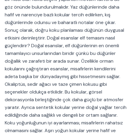
göz önünde bulundurulmalıdır. Yaz düğünlerinde daha
hafif ve narenciye bazlı kokular tercih edilirken, kış
düğünlerinde odunsu ve baharatlı notalar öne çıkar.
Sonuç olarak, doğru koku planlaması düğünün duygusal
etkisini derinleştirir. Doğal esanslar elf temasını nasıl
güçlendirir? Doğal esanslar, elf düğünlerinin en önemli
tamamlayıcı unsurlarından biridir çünkü bu düğünler
doğallık ve zarafeti bir arada sunar. Özellikle orman
kokularını çağrıştıran esanslar, misafirlerin kendilerini
adeta başka bir dünyadaymış gibi hissetmesini sağlar.
Okaliptüs, sedir ağacı ve taze çimen kokusu gibi
seçenekler oldukça etkilidir. Bu kokular, görsel
dekorasyonla birleştiğinde çok daha güçlü bir atmosfer
yaratır. Ayrıca sentetik kokular yerine doğal yağlar tercih
edildiğinde daha sağlıklı ve dengeli bir ortam sağlanır.
Koku yoğunluğunun iyi ayarlanması, misafirlerin rahatsız
olmamasını sağlar. Aşırı yoğun kokular yerine hafif ve