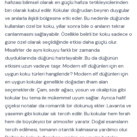
hafızası bilimsel olarak en güçlü hafıza tetikleyicilerinden
biri olarak kabul edilir. Kokular doğrudan beynin duygular
ve anılarla ilişkili bölgesine etki eder. Bu nedenle düğünde
kullanılan özel bir koku, yıllar sonra bile o anıların tekrar
canlanmasını sağlayabilir. Özellikle belirli bir koku sadece o
güne özel olarak seçildiğinde etkisi daha güçlü olur.
Misafirler de aynı kokuyu farklı bir zamanda
duyduklarında düğünü hatırlayabilir. Bu da düğünün
etkisini uzun vadeye taşır. Modern elf düğünleri için en
uygun koku türleri hangileridir? Modern elf düğünleri için
en uygun kokular genellikle doğadan ilham alan
seçeneklerdir. Çam, sedir ağacı, yosun ve okaliptüs gibi
kokular bu tema ile mükemmel uyum sağlar. Ayrıca hafif
çiçeksi notalar da romantik bir dokunuş ekler. Lavanta ve
yasemin gibi kokular sık tercih edilir. Bu kokular hem ferah
hem de büyüleyici bir atmosfer yaratır. Doğal esansların
tercih edilmesi, temanın otantik kalmasına yardımcı olur.