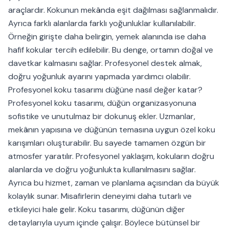
araçlardır. Kokunun mekânda eşit dağılması sağlanmalıdır.
Ayrıca farklı alanlarda farklı yoğunluklar kullanılabilir.
Örneğin girişte daha belirgin, yemek alanında ise daha
hafif kokular tercih edilebilir. Bu denge, ortamın doğal ve
davetkar kalmasını sağlar. Profesyonel destek almak,
doğru yoğunluk ayarını yapmada yardımcı olabilir.
Profesyonel koku tasarımı düğüne nasıl değer katar?
Profesyonel koku tasarımı, düğün organizasyonuna
sofistike ve unutulmaz bir dokunuş ekler. Uzmanlar,
mekânın yapısına ve düğünün temasına uygun özel koku
karışımları oluşturabilir. Bu sayede tamamen özgün bir
atmosfer yaratılır. Profesyonel yaklaşım, kokuların doğru
alanlarda ve doğru yoğunlukta kullanılmasını sağlar.
Ayrıca bu hizmet, zaman ve planlama açısından da büyük
kolaylık sunar. Misafirlerin deneyimi daha tutarlı ve
etkileyici hale gelir. Koku tasarımı, düğünün diğer
detaylarıyla uyum içinde çalışır. Böylece bütünsel bir