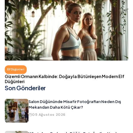
Elf Düğünleri
Gizemli Ormanın Kalbinde: Doğayla Bütünleşen Modern Elf
Düğünleri
Son Gönderiler
Salon Düğününde Misafir Fotoğrafları Neden Dış
Mekandan Daha Kötü Çıkar?
05 Ağustos 2026