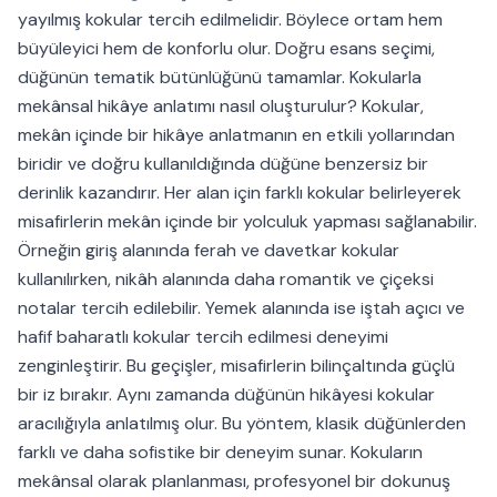
yayılmış kokular tercih edilmelidir. Böylece ortam hem
büyüleyici hem de konforlu olur. Doğru esans seçimi,
düğünün tematik bütünlüğünü tamamlar. Kokularla
mekânsal hikâye anlatımı nasıl oluşturulur? Kokular,
mekân içinde bir hikâye anlatmanın en etkili yollarından
biridir ve doğru kullanıldığında düğüne benzersiz bir
derinlik kazandırır. Her alan için farklı kokular belirleyerek
misafirlerin mekân içinde bir yolculuk yapması sağlanabilir.
Örneğin giriş alanında ferah ve davetkar kokular
kullanılırken, nikâh alanında daha romantik ve çiçeksi
notalar tercih edilebilir. Yemek alanında ise iştah açıcı ve
hafif baharatlı kokular tercih edilmesi deneyimi
zenginleştirir. Bu geçişler, misafirlerin bilinçaltında güçlü
bir iz bırakır. Aynı zamanda düğünün hikâyesi kokular
aracılığıyla anlatılmış olur. Bu yöntem, klasik düğünlerden
farklı ve daha sofistike bir deneyim sunar. Kokuların
mekânsal olarak planlanması, profesyonel bir dokunuş