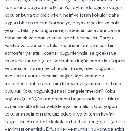
konforunu doğrudan etkiler. Yaz aylarında ağır ve yoğun
kokular bunaltıcı olabilirken, hafif ve ferah kokular daha
uygun bir tercih olur. Narenciye, beyaz çiçekler ve hafif
yeşil notalar yaz düğünleri için idealdir. Kış aylarında ise
daha sıcak ve derin kokular tercih edilmelidir. Tarçın,
vanilya ve odunsu notalar kış düğünlerinde sıcak bir
atmosfer yaratır. İlkbahar düğünlerinde ise çiçeksi ve
taze kokular öne çıkar. Sonbahar düğünlerinde ise toprak
ve baharat tonları tercih edilir. Bu seçimler, düğünün
mevsimle uyumlu olmasını sağlar. Aynı zamanda
misafirlerin daha rahat bir deneyim yaşamasına katkıda
bulunur. Koku yoğunluğu nasıl dengelenmelidir? Koku
yoğunluğu, düğün atmosferinin başarısında kritik bir rol
oynar ve dikkatli bir şekilde ayarlanmalıdır. Çok yoğun
kokular misafirleri rahatsız edebilir ve ortamın keyfini
kaçırabilir. Bu nedenle kokuların hafif ve dengeli bir şekilde
yayılması önemlidir. Difüzörler ve mumlar bu konuda etkili