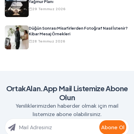
Yağmur Planı
29 Temmuz 2026
Düğün Sonrası Misafirlerden Fotoğraf Nasıl İstenir?
Kibar Mesaj Örnekleri
28 Temmuz 2026
OrtakAlan.App Mail Listemize Abone
Olun
Yeniliklerimizden haberder olmak için mail
listemize abone olabilirsiniz.
Abone Ol