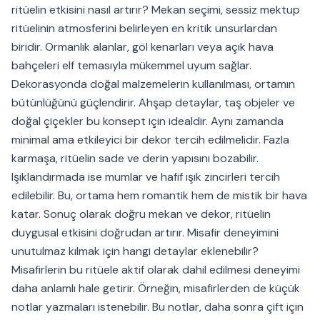
ritüelin etkisini nasıl artırır? Mekan seçimi, sessiz mektup
ritüelinin atmosferini belirleyen en kritik unsurlardan
biridir. Ormanlık alanlar, göl kenarları veya açık hava
bahçeleri elf temasıyla mükemmel uyum sağlar.
Dekorasyonda doğal malzemelerin kullanılması, ortamın
bütünlüğünü güçlendirir. Ahşap detaylar, taş objeler ve
doğal çiçekler bu konsept için idealdir. Aynı zamanda
minimal ama etkileyici bir dekor tercih edilmelidir. Fazla
karmaşa, ritüelin sade ve derin yapısını bozabilir.
Işıklandırmada ise mumlar ve hafif ışık zincirleri tercih
edilebilir. Bu, ortama hem romantik hem de mistik bir hava
katar. Sonuç olarak doğru mekan ve dekor, ritüelin
duygusal etkisini doğrudan artırır. Misafir deneyimini
unutulmaz kılmak için hangi detaylar eklenebilir?
Misafirlerin bu ritüele aktif olarak dahil edilmesi deneyimi
daha anlamlı hale getirir. Örneğin, misafirlerden de küçük
notlar yazmaları istenebilir. Bu notlar, daha sonra çift için