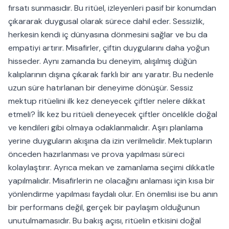
fırsatı sunmasıdır. Bu ritüel, izleyenleri pasif bir konumdan
çıkararak duygusal olarak sürece dahil eder. Sessizlik,
herkesin kendi iç dünyasına dönmesini sağlar ve bu da
empatiyi artırır. Misafirler, çiftin duygularını daha yoğun
hisseder. Aynı zamanda bu deneyim, alışılmış düğün
kalıplarının dışına çıkarak farklı bir anı yaratır. Bu nedenle
uzun süre hatırlanan bir deneyime dönüşür. Sessiz
mektup ritüelini ilk kez deneyecek çiftler nelere dikkat
etmeli? İlk kez bu ritüeli deneyecek çiftler öncelikle doğal
ve kendileri gibi olmaya odaklanmalıdır. Aşırı planlama
yerine duyguların akışına da izin verilmelidir. Mektupların
önceden hazırlanması ve prova yapılması süreci
kolaylaştırır. Ayrıca mekan ve zamanlama seçimi dikkatle
yapılmalıdır. Misafirlerin ne olacağını anlaması için kısa bir
yönlendirme yapılması faydalı olur. En önemlisi ise bu anın
bir performans değil, gerçek bir paylaşım olduğunun
unutulmamasıdır. Bu bakış açısı, ritüelin etkisini doğal