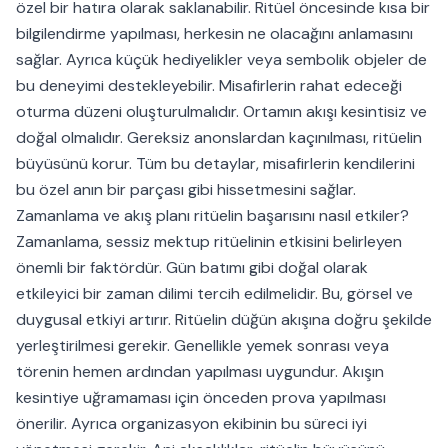
özel bir hatıra olarak saklanabilir. Ritüel öncesinde kısa bir
bilgilendirme yapılması, herkesin ne olacağını anlamasını
sağlar. Ayrıca küçük hediyelikler veya sembolik objeler de
bu deneyimi destekleyebilir. Misafirlerin rahat edeceği
oturma düzeni oluşturulmalıdır. Ortamın akışı kesintisiz ve
doğal olmalıdır. Gereksiz anonslardan kaçınılması, ritüelin
büyüsünü korur. Tüm bu detaylar, misafirlerin kendilerini
bu özel anın bir parçası gibi hissetmesini sağlar.
Zamanlama ve akış planı ritüelin başarısını nasıl etkiler?
Zamanlama, sessiz mektup ritüelinin etkisini belirleyen
önemli bir faktördür. Gün batımı gibi doğal olarak
etkileyici bir zaman dilimi tercih edilmelidir. Bu, görsel ve
duygusal etkiyi artırır. Ritüelin düğün akışına doğru şekilde
yerleştirilmesi gerekir. Genellikle yemek sonrası veya
törenin hemen ardından yapılması uygundur. Akışın
kesintiye uğramaması için önceden prova yapılması
önerilir. Ayrıca organizasyon ekibinin bu süreci iyi