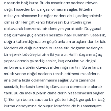
ötesinde bağ kurar. Bu da misafirlerin sadece izleyen
değil, hisseden bir parçası olmasını sağlar. Ritüelin
etkileyici olmasının bir diğer nedeni de kişiselleştirilebilir
olmasıdır. Her çift kendi hikayesini bu ritüelin içine
dokuyarak benzersiz bir deneyim yaratabilir. Duygusal
bağ kurmayı güçlendiren sessizlik nasıl kullanılır? Sessizlik,
doğru kullanıldığında en güçlü anlatım araçlarından biridir.
Modern elf düğünlerinde bu sessizlik, doğanın sesleriyle
birleşerek büyüleyici bir etki yaratır. Hafif rüzgarın ağaç
yapraklarında çıkardığı sesler, kuş cıvıltıları ve doğal
ambiyans, ritüelin duygusal derinliğini artırır. Bu anlarda
müzik yerine doğal seslerin tercih edilmesi, misafirlerin
ana daha fazla odaklanmasını sağlar. Aynı zamanda
sessizlik, herkesin kendi iç dünyasına dönmesine olanak
tanır. Bu da mektupların daha derin hissedilmesini sağlar.
Çiftler için bu an, sadece bir gösteri değil, gerçek bir bağ
kurma deneyimine dönüşür. Misafirler de bu samimiyeti