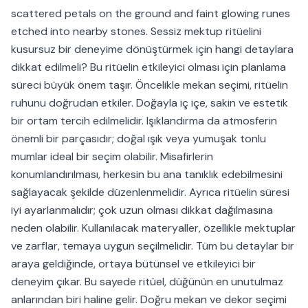
scattered petals on the ground and faint glowing runes
etched into nearby stones. Sessiz mektup ritüelini
kusursuz bir deneyime dönüştürmek için hangi detaylara
dikkat edilmeli? Bu ritüelin etkileyici olması için planlama
süreci büyük önem taşır. Öncelikle mekan seçimi, ritüelin
ruhunu doğrudan etkiler. Doğayla iç içe, sakin ve estetik
bir ortam tercih edilmelidir. Işıklandırma da atmosferin
önemli bir parçasıdır; doğal ışık veya yumuşak tonlu
mumlar ideal bir seçim olabilir. Misafirlerin
konumlandırılması, herkesin bu ana tanıklık edebilmesini
sağlayacak şekilde düzenlenmelidir. Ayrıca ritüelin süresi
iyi ayarlanmalıdır; çok uzun olması dikkat dağılmasına
neden olabilir. Kullanılacak materyaller, özellikle mektuplar
ve zarflar, temaya uygun seçilmelidir. Tüm bu detaylar bir
araya geldiğinde, ortaya bütünsel ve etkileyici bir
deneyim çıkar. Bu sayede ritüel, düğünün en unutulmaz
anlarından biri haline gelir. Doğru mekan ve dekor seçimi