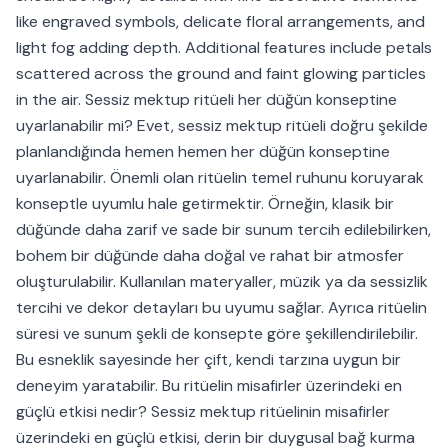
like engraved symbols, delicate floral arrangements, and
light fog adding depth. Additional features include petals
scattered across the ground and faint glowing particles
in the air. Sessiz mektup ritüeli her düğün konseptine
uyarlanabilir mi? Evet, sessiz mektup ritüeli doğru şekilde
planlandığında hemen hemen her düğün konseptine
uyarlanabilir. Önemli olan ritüelin temel ruhunu koruyarak
konseptle uyumlu hale getirmektir. Örneğin, klasik bir
düğünde daha zarif ve sade bir sunum tercih edilebilirken,
bohem bir düğünde daha doğal ve rahat bir atmosfer
oluşturulabilir. Kullanılan materyaller, müzik ya da sessizlik
tercihi ve dekor detayları bu uyumu sağlar. Ayrıca ritüelin
süresi ve sunum şekli de konsepte göre şekillendirilebilir.
Bu esneklik sayesinde her çift, kendi tarzına uygun bir
deneyim yaratabilir. Bu ritüelin misafirler üzerindeki en
güçlü etkisi nedir? Sessiz mektup ritüelinin misafirler
üzerindeki en güçlü etkisi, derin bir duygusal bağ kurma