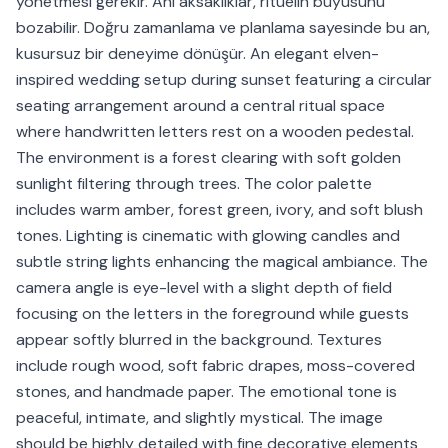
yönetmesi gerekir. Ani aksaklıklar, ritüelin büyüsünü
bozabilir. Doğru zamanlama ve planlama sayesinde bu an,
kusursuz bir deneyime dönüşür. An elegant elven-
inspired wedding setup during sunset featuring a circular
seating arrangement around a central ritual space
where handwritten letters rest on a wooden pedestal.
The environment is a forest clearing with soft golden
sunlight filtering through trees. The color palette
includes warm amber, forest green, ivory, and soft blush
tones. Lighting is cinematic with glowing candles and
subtle string lights enhancing the magical ambiance. The
camera angle is eye-level with a slight depth of field
focusing on the letters in the foreground while guests
appear softly blurred in the background. Textures
include rough wood, soft fabric drapes, moss-covered
stones, and handmade paper. The emotional tone is
peaceful, intimate, and slightly mystical. The image
should be highly detailed with fine decorative elements