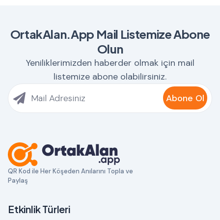
OrtakAlan.App Mail Listemize Abone
Olun
Yeniliklerimizden haberder olmak için mail
listemize abone olabilirsiniz.
Abone Ol
QR Kod ile Her Köşeden Anılarını Topla ve
Paylaş
Etkinlik Türleri