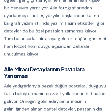
ögeler, genç çiftler için hem anlamlı hem kişisel
bir deneyim yaratıyor. Aile fotoğraflarından
uyarlanmış silüetler, yüzyılın başlarından kalma
kaligrafi yazım stilinde yazılmış isim etiketleri gibi
detaylar da bu özel pastaları zamansız kılıyor.
Tüm bu unsurlar bir araya gelerek, düğün günlerini
hem lezzet hem duygu açısından daha da
unutulmaz kılıyor.
Aile Mirası Detaylarının Pastalara
Yansıması
Aile yadigârlarıyla bezeli düğün pastaları, duyguyu
tatla buluşturmanın en zarif yollarından biri haline
geliyor. Örneğin, gelin adayının annesinin
gelinliğinden alınan dantel detaylar, pastanın dış