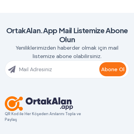
OrtakAlan.App Mail Listemize Abone
Olun
Yeniliklerimizden haberder olmak için mail
listemize abone olabilirsiniz.
Abone Ol
QR Kod ile Her Köşeden Anılarını Topla ve
Paylaş