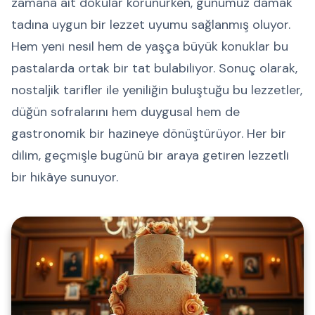
zamana ait dokular korunurken, günümüz damak
tadına uygun bir lezzet uyumu sağlanmış oluyor.
Hem yeni nesil hem de yaşça büyük konuklar bu
pastalarda ortak bir tat bulabiliyor. Sonuç olarak,
nostaljik tarifler ile yeniliğin buluştuğu bu lezzetler,
düğün sofralarını hem duygusal hem de
gastronomik bir hazineye dönüştürüyor. Her bir
dilim, geçmişle bugünü bir araya getiren lezzetli
bir hikâye sunuyor.