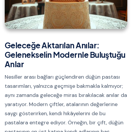
Geleceğe Aktarılan Anılar:
Gelenekselin Modernle Buluştuğu
Anlar
Nesiller arası bağları güçlendiren düğün pastası
tasarımları, yalnızca geçmişe bakmakla kalmıyor;
aynı zamanda geleceğe miras bırakılacak anılar da
yaratıyor. Modern çiftler, atalarının değerlerine
saygı gösterirken, kendi hikâyelerini de bu
pastalara entegre ediyor. Örneğin, bir çift, düğün
pastasının en üst katına kendi adlarının baş