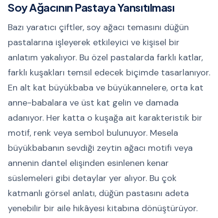
Soy Ağacının Pastaya Yansıtılması
Bazı yaratıcı çiftler, soy ağacı temasını düğün
pastalarına işleyerek etkileyici ve kişisel bir
anlatım yakalıyor. Bu özel pastalarda farklı katlar,
farklı kuşakları temsil edecek biçimde tasarlanıyor.
En alt kat büyükbaba ve büyükannelere, orta kat
anne-babalara ve üst kat gelin ve damada
adanıyor. Her katta o kuşağa ait karakteristik bir
motif, renk veya sembol bulunuyor. Mesela
büyükbabanın sevdiği zeytin ağacı motifi veya
annenin dantel elişinden esinlenen kenar
süslemeleri gibi detaylar yer alıyor. Bu çok
katmanlı görsel anlatı, düğün pastasını adeta
yenebilir bir aile hikâyesi kitabına dönüştürüyor.