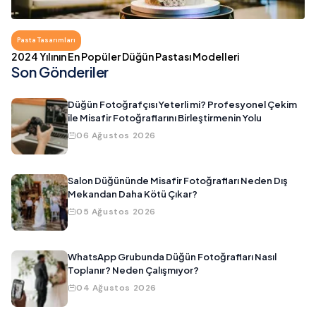
Pasta Tasarımları
2024 Yılının En Popüler Düğün Pastası Modelleri
Son Gönderiler
Düğün Fotoğrafçısı Yeterli mi? Profesyonel Çekim
ile Misafir Fotoğraflarını Birleştirmenin Yolu
06 Ağustos 2026
Salon Düğününde Misafir Fotoğrafları Neden Dış
Mekandan Daha Kötü Çıkar?
05 Ağustos 2026
WhatsApp Grubunda Düğün Fotoğrafları Nasıl
Toplanır? Neden Çalışmıyor?
04 Ağustos 2026