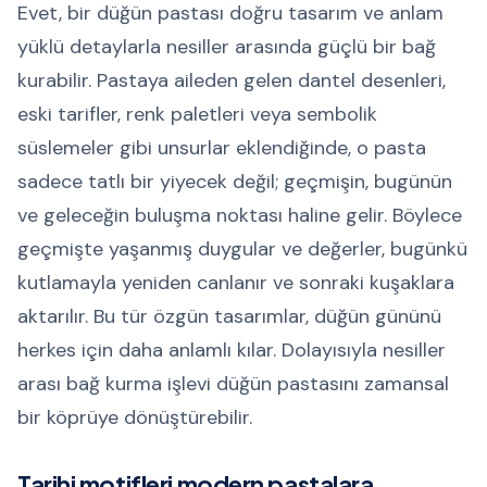
Evet, bir düğün pastası doğru tasarım ve anlam
yüklü detaylarla nesiller arasında güçlü bir bağ
kurabilir. Pastaya aileden gelen dantel desenleri,
eski tarifler, renk paletleri veya sembolik
süslemeler gibi unsurlar eklendiğinde, o pasta
sadece tatlı bir yiyecek değil; geçmişin, bugünün
ve geleceğin buluşma noktası haline gelir. Böylece
geçmişte yaşanmış duygular ve değerler, bugünkü
kutlamayla yeniden canlanır ve sonraki kuşaklara
aktarılır. Bu tür özgün tasarımlar, düğün gününü
herkes için daha anlamlı kılar. Dolayısıyla nesiller
arası bağ kurma işlevi düğün pastasını zamansal
bir köprüye dönüştürebilir.
Tarihi motifleri modern pastalara