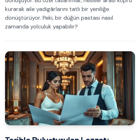
dönüşüyor. Bu özel tasarımlar, nesiller arası köprü
kurarak aile yadigârlarını tatlı bir yeniliğe
dönüştürüyor. Peki, bir düğün pastası nasıl
zamanda yolculuk yapabilir?