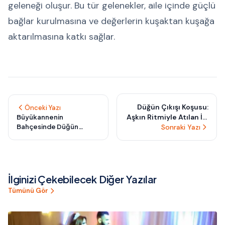
geleneği oluşur. Bu tür gelenekler, aile içinde güçlü
bağlar kurulmasına ve değerlerin kuşaktan kuşağa
aktarılmasına katkı sağlar.
Düğün Çıkışı Koşusu:
Önceki Yazı
Aşkın Ritmiyle Atılan İlk
Büyükannenin
Bahçesinde Düğün
Sonraki Yazı
Adım
Kareleri: Çocukluğun
Masalına Geri Dönüş
İlginizi Çekebilecek Diğer Yazılar
Tümünü Gör