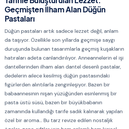
Tarihle Buluşturulan Lezzet:
Geçmişten İlham Alan Düğün
Pastaları
Düğün pastaları artık sadece lezzet değil, anlam
da taşıyor. Özellikle son yıllarda geçmişe saygı
duruşunda bulunan tasarımlarla geçmiş kuşakların
hatıraları adeta canlandırılıyor. Anneannelerin el işi
dantellerinden ilham alan dantel desenli pastalar,
dedelerin ailece kesilmiş düğün pastasındaki
figürlerden alıntılarla zenginleşiyor. Bazen bir
babaannesinin nişan yüzüğünden esinlenmiş bir
pasta üstü süsü, bazen bir büyükbabanın
zamanında kullandığı tarife sadık kalınarak yapılan
özel bir aroma… Bu tarz revize edilen nostaljik