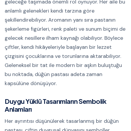
geleceğe taşımada önemli rol oynuyor. Her aile bu
anlamlı gelenekleri kendi tarzına göre
şekillendirebiliyor. Aromanın yanı sıra pastanın
şekerleme figürleri, renk paleti ve sunum biçimi de
gelecek nesillere ilham kaynağı olabiliyor. Böylece
çiftler, kendi hikâyeleriyle başlayan bir lezzet
çizgisini çocuklarına ve torunlarına aktarabiliyor.
Geleneksel bir tat ile modern bir aşkın buluştuğu
bu noktada, düğün pastası adeta zaman
kapsülüne dönüşüyor.
Duygu Yüklü Tasarımların Sembolik
Anlamları
Her ayrıntısı düşünülerek tasarlanmış bir düğün
pastası, çiftin duygusal dünyasını semboller