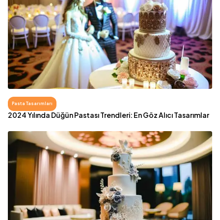
Pasta Tasarımları
2024 Yılında Düğün Pastası Trendleri: En Göz Alıcı Tasarımlar