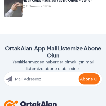
Nişan Konuşması Nasıl Yapılır? Örnek Metinler
31 Temmuz 2026
OrtakAlan.App Mail Listemize Abone
Olun
Yeniliklerimizden haberder olmak için mail
listemize abone olabilirsiniz.
Abone Ol