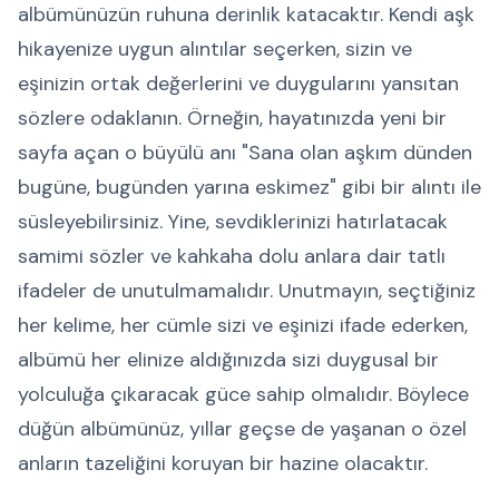
albümünüzün ruhuna derinlik katacaktır. Kendi aşk
hikayenize uygun alıntılar seçerken, sizin ve
eşinizin ortak değerlerini ve duygularını yansıtan
sözlere odaklanın. Örneğin, hayatınızda yeni bir
sayfa açan o büyülü anı "Sana olan aşkım dünden
bugüne, bugünden yarına eskimez" gibi bir alıntı ile
süsleyebilirsiniz. Yine, sevdiklerinizi hatırlatacak
samimi sözler ve kahkaha dolu anlara dair tatlı
ifadeler de unutulmamalıdır. Unutmayın, seçtiğiniz
her kelime, her cümle sizi ve eşinizi ifade ederken,
albümü her elinize aldığınızda sizi duygusal bir
yolculuğa çıkaracak güce sahip olmalıdır. Böylece
düğün albümünüz, yıllar geçse de yaşanan o özel
anların tazeliğini koruyan bir hazine olacaktır.