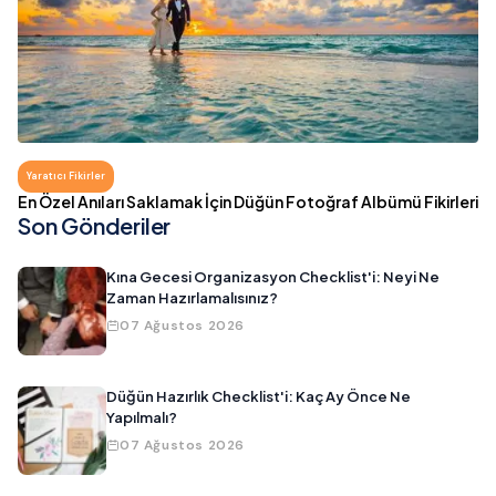
Yaratıcı Fikirler
En Özel Anıları Saklamak İçin Düğün Fotoğraf Albümü Fikirleri
Son Gönderiler
Kına Gecesi Organizasyon Checklist'i: Neyi Ne
Zaman Hazırlamalısınız?
07 Ağustos 2026
Düğün Hazırlık Checklist'i: Kaç Ay Önce Ne
Yapılmalı?
07 Ağustos 2026