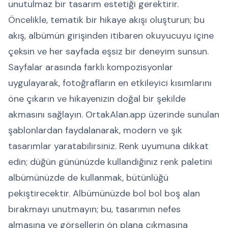
unutulmaz bir tasarım estetiği gerektirir.
Öncelikle, tematik bir hikaye akışı oluşturun; bu
akış, albümün girişinden itibaren okuyucuyu içine
çeksin ve her sayfada eşsiz bir deneyim sunsun.
Sayfalar arasında farklı kompozisyonlar
uygulayarak, fotoğrafların en etkileyici kısımlarını
öne çıkarın ve hikayenizin doğal bir şekilde
akmasını sağlayın. OrtakAlan.app üzerinde sunulan
şablonlardan faydalanarak, modern ve şık
tasarımlar yaratabilirsiniz. Renk uyumuna dikkat
edin; düğün gününüzde kullandığınız renk paletini
albümünüzde de kullanmak, bütünlüğü
pekiştirecektir. Albümünüzde bol bol boş alan
bırakmayı unutmayın; bu, tasarımın nefes
almasına ve görsellerin ön plana çıkmasına