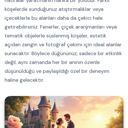
hatıralar yaratmanın harika bir yoludur. Farklı
köşelerde sunduğunuz atıştırmalıklar veya
içeceklerle bu alanları daha da çekici hale
getirebilirsiniz. Fenerler, çiçek aranjmanları veya
tematik objelerle süslenmiş köşeler, estetik
açıdan zengin ve fotoğraf çekimi için ideal alanlar
sunacaktır. Böylece düğününüz, sadece bir etkinlik
değil, aynı zamanda her bir anının özenle
düşünüldüğü ve paylaşıldığı özel bir deneyim
haline gelecektir.