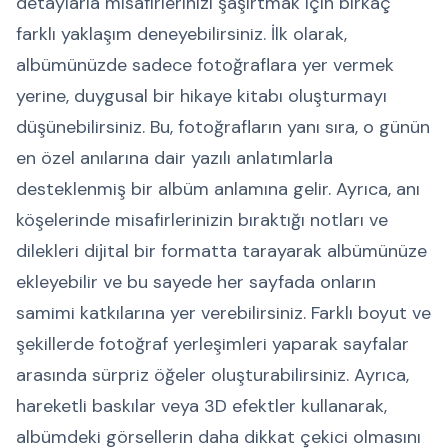
detaylarla misafirlerinizi şaşırtmak için birkaç
farklı yaklaşım deneyebilirsiniz. İlk olarak,
albümünüzde sadece fotoğraflara yer vermek
yerine, duygusal bir hikaye kitabı oluşturmayı
düşünebilirsiniz. Bu, fotoğrafların yanı sıra, o günün
en özel anılarına dair yazılı anlatımlarla
desteklenmiş bir albüm anlamına gelir. Ayrıca, anı
köşelerinde misafirlerinizin bıraktığı notları ve
dilekleri dijital bir formatta tarayarak albümünüze
ekleyebilir ve bu sayede her sayfada onların
samimi katkılarına yer verebilirsiniz. Farklı boyut ve
şekillerde fotoğraf yerleşimleri yaparak sayfalar
arasında sürpriz öğeler oluşturabilirsiniz. Ayrıca,
hareketli baskılar veya 3D efektler kullanarak,
albümdeki görsellerin daha dikkat çekici olmasını