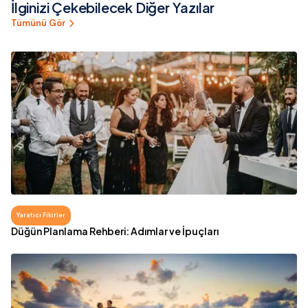
İlginizi Çekebilecek Diğer Yazılar
Tümünü Gör
Yaratıcı Fikirler
Düğün Planlama Rehberi: Adımlar ve İpuçları