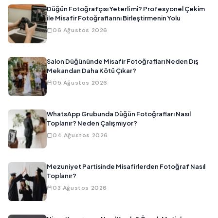
Düğün Fotoğrafçısı Yeterli mi? Profesyonel Çekim
ile Misafir Fotoğraflarını Birleştirmenin Yolu
06 Ağustos 2026
Salon Düğününde Misafir Fotoğrafları Neden Dış
Mekandan Daha Kötü Çıkar?
05 Ağustos 2026
WhatsApp Grubunda Düğün Fotoğrafları Nasıl
Toplanır? Neden Çalışmıyor?
04 Ağustos 2026
Mezuniyet Partisinde Misafirlerden Fotoğraf Nasıl
Toplanır?
03 Ağustos 2026