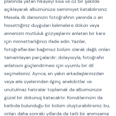
planında yatan hikayeyi kısa ve öz bir şekilde
açıklayarak albümünüze samimiyet katabilirsiniz.
Mesela, ilk dansınızın fotoğrafının yanında o an
hissettiğiniz duyguları kelimelere dökün veya
annenizin mutluluk gözyaşlarını anlatan bir kare
için minnettarlığınızı ifade edin. Yazılar,
fotoğraflardan bağımsız bölüm olarak değil, onları
tamamlayan parçalardır; dolayısıyla, fotoğrafın
anlatısını güçlendirmesi için uyumlu bir dil
seçmelisiniz. Ayrıca, en yakın arkadaşlarınızdan
veya aile üyelerinden ilginç anekdotlar ve
unutulmaz hatıralar toplamak da albümünüze
güzel bir dokunuş katacaktır. Konuklarınızın da
katkıda bulunduğu bir bölüm oluşturabilirsiniz; bu,
onları daha sonraki yıllarda da tatlı bir anımsama