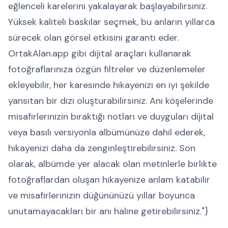
eğlenceli karelerini yakalayarak başlayabilirsiniz.
Yüksek kaliteli baskılar seçmek, bu anların yıllarca
sürecek olan görsel etkisini garanti eder.
OrtakAlan.app gibi dijital araçları kullanarak
fotoğraflarınıza özgün filtreler ve düzenlemeler
ekleyebilir, her karesinde hikayenizi en iyi şekilde
yansıtan bir dizi oluşturabilirsiniz. Anı köşelerinde
misafirlerinizin bıraktığı notları ve duyguları dijital
veya basılı versiyonla albümünüze dahil ederek,
hikayenizi daha da zenginleştirebilirsiniz. Son
olarak, albümde yer alacak olan metinlerle birlikte
fotoğraflardan oluşan hikayenize anlam katabilir
ve misafirlerinizin düğününüzü yıllar boyunca
unutamayacakları bir anı haline getirebilirsiniz."}