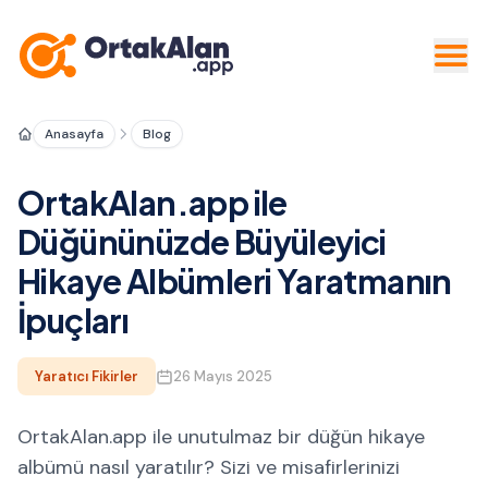
Anasayfa
Blog
OrtakAlan.app ile
Düğününüzde Büyüleyici
Hikaye Albümleri Yaratmanın
İpuçları
Yaratıcı Fikirler
26 Mayıs 2025
OrtakAlan.app ile unutulmaz bir düğün hikaye
albümü nasıl yaratılır? Sizi ve misafirlerinizi