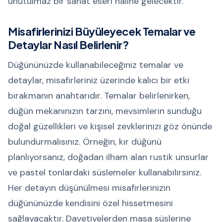
unutulmaz bir sanat eseri haline gelecektir.
Misafirlerinizi Büyüleyecek Temalar ve
Detaylar Nasıl Belirlenir?
Düğününüzde kullanabileceğiniz temalar ve
detaylar, misafirleriniz üzerinde kalıcı bir etki
bırakmanın anahtarıdır. Temalar belirlenirken,
düğün mekanınızın tarzını, mevsimlerin sunduğu
doğal güzellikleri ve kişisel zevklerinizi göz önünde
bulundurmalısınız. Örneğin, kır düğünü
planlıyorsanız, doğadan ilham alan rustik unsurlar
ve pastel tonlardaki süslemeler kullanabilirsiniz.
Her detayın düşünülmesi misafirlerinizin
düğününüzde kendisini özel hissetmesini
sağlayacaktır. Davetiyelerden masa süslerine